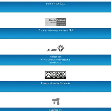
Premio MEDES 2012
Premio a la transparencia del SNS
Avalado por:
Asociación Latinoamericana
de Pediatría
Licencias Creative Commons
Estamos en: