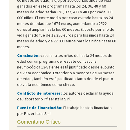
60 meses de edad, a 6,6 por 100 000. Los años de vida
ganados en este programa hasta los 24, 36, 48 y 60
meses de edad serían 191, 322, 423 y 483 por cada 100
000 niños. El coste medio por caso evitado hasta los 24
meses de edad fue 1674 euros, aumentando a 2522
euros al ampliar hasta los 60 meses. El coste por año de
vida ganado fue de 12 250 euros para los niños hasta 24
meses de edad y de 22 093 euros para los niños hasta 60
meses.
Conclusión:
vacunar a los niños de hasta 24 meses de
edad con un programa de rescate con vacuna
neumocócica 13-valente está justificado desde el punto
de vista económico. Extenderlo a menores de 60 meses
de edad, también está justificado tanto desde el punto
de vista económico como clínico.
Conflicto de intereses:
los autores declaran la ayuda
del laboratorio Pfizer Italia S.r.l.
Fuente de financiación:
El trabajo ha sido financiado
por Pfizer Italia S.r.l.
Comentario Crítico