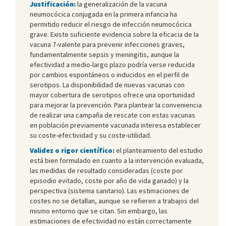
Justificación:
la generalización de la vacuna
neumocócica conjugada en la primera infancia ha
permitido reducir el riesgo de infección neumocócica
grave. Existe suficiente evidencia sobre la eficacia de la
vacuna 7-valente para prevenir infecciones graves,
fundamentalmente sepsis y meningitis, aunque la
efectividad a medio-largo plazo podría verse reducida
por cambios espontáneos o inducidos en el perfil de
serotipos. La disponibilidad de nuevas vacunas con
mayor cobertura de serotipos ofrece una oportunidad
para mejorar la prevención. Para plantear la conveniencia
de realizar una campaña de rescate con estas vacunas
en población previamente vacunada interesa establecer
su coste-efectividad y su coste-utilidad.
Validez o rigor científico:
el planteamiento del estudio
está bien formulado en cuanto a la intervención evaluada,
las medidas de resultado consideradas (coste por
episodio evitado, coste por año de vida ganado) y la
perspectiva (sistema sanitario). Las estimaciones de
costes no se detallan, aunque se refieren a trabajos del
mismo entorno que se citan. Sin embargo, las
estimaciones de efectividad no están correctamente