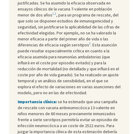
justificadas. Se ha asumido la eficacia observada en
ensayos clínicos de la vacuna 7-valente en población
1,2
menor de dos años
, para un programa de rescate, del
que solo se disponen estudios de inmunogenicidad y
seguridad, sin justificarse la aplicabilidad de las cifras de
efectividad elegidas. Por ejemplo, no se ha valorado la
menor eficacia a partir del primer año de vida o las
2
diferencias de eficacia según serotipos
. Esta asunción
puede resultar especialmente crítica en cuanto a la
eficacia asumida para neumonías ambulatorias (que
influirá en el coste por episodio evitado) y para la
reducción de mortalidad (no detallada y que influirá en el
coste por año de vida ganado). Se ha realizado un ajuste
temporal y un análisis de sensibilidad, en el que se
explora el efecto de variaciones en varias asunciones del
modelo, pero no en las de efectividad.
Importancia clínica:
se ha estimado que una campaña
de rescate con vacuna antineumocócica 13-valente en
niños menores de 60 meses previamente inmunizados
frente a siete serotipos permitiría evitar un episodio de
infección neumocócica a un coste de 2522 euros. Para
juzgar la importancia clínica de esta estimación debería