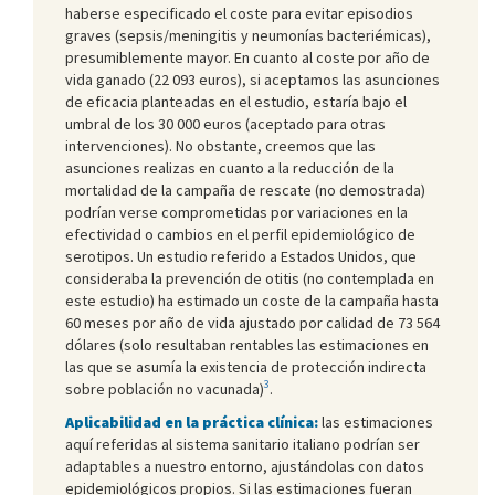
haberse especificado el coste para evitar episodios
graves (sepsis/meningitis y neumonías bacteriémicas),
presumiblemente mayor. En cuanto al coste por año de
vida ganado (22 093 euros), si aceptamos las asunciones
de eficacia planteadas en el estudio, estaría bajo el
umbral de los 30 000 euros (aceptado para otras
intervenciones). No obstante, creemos que las
asunciones realizas en cuanto a la reducción de la
mortalidad de la campaña de rescate (no demostrada)
podrían verse comprometidas por variaciones en la
efectividad o cambios en el perfil epidemiológico de
serotipos. Un estudio referido a Estados Unidos, que
consideraba la prevención de otitis (no contemplada en
este estudio) ha estimado un coste de la campaña hasta
60 meses por año de vida ajustado por calidad de 73 564
dólares (solo resultaban rentables las estimaciones en
las que se asumía la existencia de protección indirecta
3
sobre población no vacunada)
.
Aplicabilidad en la práctica clínica:
las estimaciones
aquí referidas al sistema sanitario italiano podrían ser
adaptables a nuestro entorno, ajustándolas con datos
epidemiológicos propios. Si las estimaciones fueran