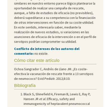
similares en nuestro entorno parece lógico plantearse la
oportunidad de realizar una campaña de rescate,
aunque, a falta de estudios de eficacia (no previsibles),
deberá supeditarse a su competencia con la financiación
de otras intervenciones en función de su coste-utilidad.
En este sentido, interesaría saber, mediante la
realización de nuevos estudios, si variaciones en las
asunciones de eficacia de la intervención o en el perfil de
serotipos podrían comprometer su utilidad.
Conflicto de intereses de los autores del
comentario:
no existe.
Cómo citar este artículo
Ochoa Sangrador C, Andrés de Llano JM. ¿Es coste-
efectiva la vacunación de rescate frente a 13 serotipos
de neumococo? Evid Pediatr. 2012;8:10.
Bibliografía
Black S, Shinefield H, Fireman B, Lewis E, Ray P,
Hansen JR
et al.
Efficacy, safety and
immunogenicity of heptavalent pneumococcal