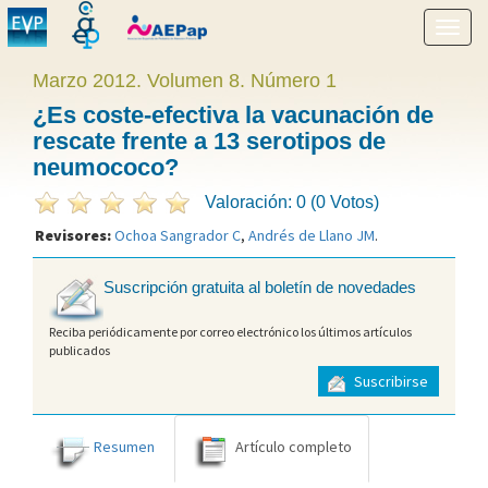
Mostr
menú
Marzo 2012. Volumen 8. Número 1
¿Es coste-efectiva la vacunación de
rescate frente a 13 serotipos de
neumococo?
Valoración: 0 (0 Votos)
Revisores:
Ochoa Sangrador C
,
Andrés de Llano JM
.
Suscripción gratuita al boletín de novedades
Reciba periódicamente por correo electrónico los últimos artículos
publicados
Suscribirse
Resumen
Artículo completo