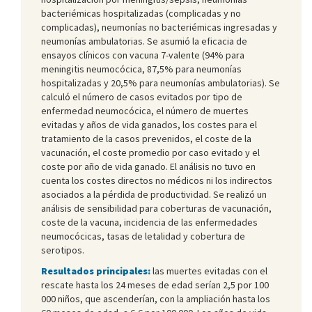
bacteriémicas hospitalizadas (complicadas y no
complicadas), neumonías no bacteriémicas ingresadas y
neumonías ambulatorias. Se asumió la eficacia de
ensayos clínicos con vacuna 7-valente (94% para
meningitis neumocócica, 87,5% para neumonías
hospitalizadas y 20,5% para neumonías ambulatorias). Se
calculó el número de casos evitados por tipo de
enfermedad neumocócica, el número de muertes
evitadas y años de vida ganados, los costes para el
tratamiento de la casos prevenidos, el coste de la
vacunación, el coste promedio por caso evitado y el
coste por año de vida ganado. El análisis no tuvo en
cuenta los costes directos no médicos ni los indirectos
asociados a la pérdida de productividad. Se realizó un
análisis de sensibilidad para coberturas de vacunación,
coste de la vacuna, incidencia de las enfermedades
neumocócicas, tasas de letalidad y cobertura de
serotipos.
Resultados principales:
las muertes evitadas con el
rescate hasta los 24 meses de edad serían 2,5 por 100
000 niños, que ascenderían, con la ampliación hasta los