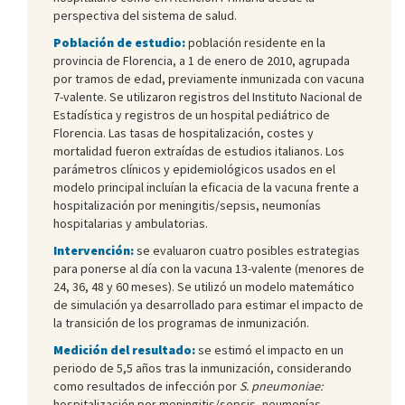
perspectiva del sistema de salud.
Población de estudio:
población residente en la
provincia de Florencia, a 1 de enero de 2010, agrupada
por tramos de edad, previamente inmunizada con vacuna
7-valente. Se utilizaron registros del Instituto Nacional de
Estadística y registros de un hospital pediátrico de
Florencia. Las tasas de hospitalización, costes y
mortalidad fueron extraídas de estudios italianos. Los
parámetros clínicos y epidemiológicos usados en el
modelo principal incluían la eficacia de la vacuna frente a
hospitalización por meningitis/sepsis, neumonías
hospitalarias y ambulatorias.
Intervención:
se evaluaron cuatro posibles estrategias
para ponerse al día con la vacuna 13-valente (menores de
24, 36, 48 y 60 meses). Se utilizó un modelo matemático
de simulación ya desarrollado para estimar el impacto de
la transición de los programas de inmunización.
Medición del resultado:
se estimó el impacto en un
periodo de 5,5 años tras la inmunización, considerando
como resultados de infección por
S. pneumoniae:
hospitalización por meningitis/sepsis, neumonías