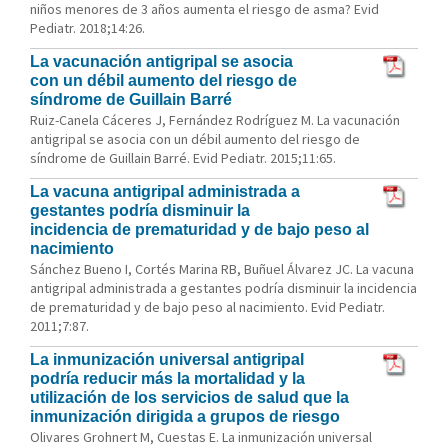
niños menores de 3 años aumenta el riesgo de asma? Evid
Pediatr. 2018;14:26.
La vacunación antigripal se asocia
con un débil aumento del riesgo de
síndrome de Guillain Barré
Ruiz-Canela Cáceres J, Fernández Rodríguez M. La vacunación
antigripal se asocia con un débil aumento del riesgo de
síndrome de Guillain Barré. Evid Pediatr. 2015;11:65.
La vacuna antigripal administrada a
gestantes podría disminuir la
incidencia de prematuridad y de bajo peso al
nacimiento
Sánchez Bueno I, Cortés Marina RB, Buñuel Álvarez JC. La vacuna
antigripal administrada a gestantes podría disminuir la incidencia
de prematuridad y de bajo peso al nacimiento. Evid Pediatr.
2011;7:87.
La inmunización universal antigripal
podría reducir más la mortalidad y la
utilización de los servicios de salud que la
inmunización dirigida a grupos de riesgo
Olivares Grohnert M, Cuestas E. La inmunización universal