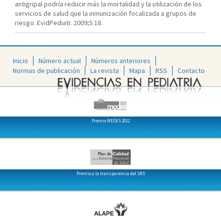
antigripal podría reducir más la mortalidad y la utilización de los
servicios de salud que la inmunización focalizada a grupos de
riesgo. EvidPediatr. 2009;5:18.
Inicio
Número actual
Números anteriores
Normas de publicación
La revista
Mapa
RSS
Contacto
Premio MEDES 2012
Premio a la transparencia del SNS