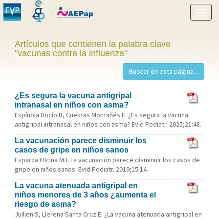
Mostr
menú
Artículos que contienen la palabra clave
"vacunas contra la influenza"
¿Es segura la vacuna antigripal
intranasal en niños con asma?
Espínola Docio B, Cuestas Montañés E. ¿Es segura la vacuna
antigripal intranasal en niños con asma? Evid Pediatr. 2025;21:48.
La vacunación parece disminuir los
casos de gripe en niños sanos
Esparza Olcina MJ. La vacunación parece disminuir los casos de
gripe en niños sanos. Evid Pediatr. 2019;15:14.
La vacuna atenuada antigripal en
niños menores de 3 años ¿aumenta el
riesgo de asma?
Jullien S, Llerena Santa Cruz E. ¿La vacuna atenuada antigripal en