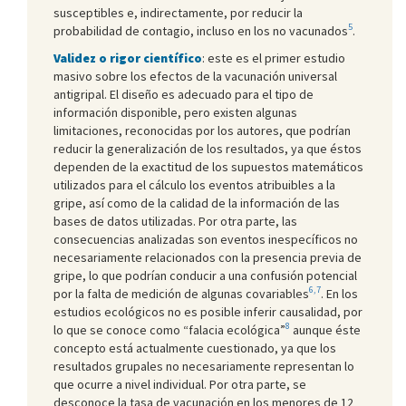
susceptibles e, indirectamente, por reducir la
5
probabilidad de contagio, incluso en los no vacunados
.
Validez o rigor científico
: este es el primer estudio
masivo sobre los efectos de la vacunación universal
antigripal. El diseño es adecuado para el tipo de
información disponible, pero existen algunas
limitaciones, reconocidas por los autores, que podrían
reducir la generalización de los resultados, ya que éstos
dependen de la exactitud de los supuestos matemáticos
utilizados para el cálculo los eventos atribuibles a la
gripe, así como de la calidad de la información de las
bases de datos utilizadas. Por otra parte, las
consecuencias analizadas son eventos inespecíficos no
necesariamente relacionados con la presencia previa de
gripe, lo que podrían conducir a una confusión potencial
6,7
por la falta de medición de algunas covariables
. En los
estudios ecológicos no es posible inferir causalidad, por
8
lo que se conoce como “falacia ecológica”
aunque éste
concepto está actualmente cuestionado, ya que los
resultados grupales no necesariamente representan lo
que ocurre a nivel individual. Por otra parte, se
desconoce la tasa de vacunación en los menores de 12