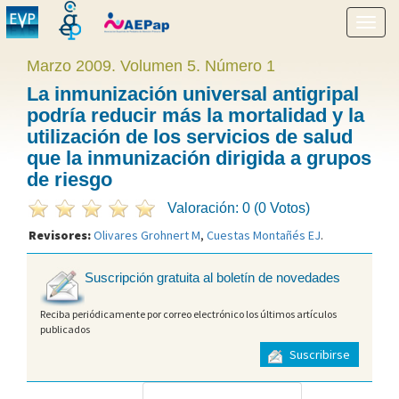
Mostr
menú
Marzo 2009. Volumen 5. Número 1
La inmunización universal antigripal
podría reducir más la mortalidad y la
utilización de los servicios de salud
que la inmunización dirigida a grupos
de riesgo
Valoración: 0 (0 Votos)
Revisores:
Olivares Grohnert M
,
Cuestas Montañés EJ
.
Suscripción gratuita al boletín de novedades
Reciba periódicamente por correo electrónico los últimos artículos
publicados
Suscribirse