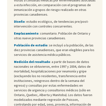
visitas a consultas médicas por enfermedades asociadas
a esta infección, en comparación con el programas de
inmunización a grupos de riesgo realizado en otras
provincias canadienses.
Diseño
: estudio ecológico, de tendencias pre/post-
intervención con controles concurrentes.
Emplazamiento
: comunitario. Población de Ontario y
otras nueve provincias canadienses.
Población de estudio
: se incluyó a la población, de las
diez provincias canadienses, que eran elegibles para los
servicios de asistencia médica públicos.
Medición del resultado
: a partir de bases de datos
nacionales se obtuvieron, entre 1997 y 2004, datos de
mortalidad, hospitalizaciones por neumonía y gripe
(excluyendo los no residentes, transferencia entre
instituciones, reingresos dentro de la semana del
egreso) y consultas por estas enfermedades en
servicios de urgencia y consultorios médicos (sólo en
Ontario, Quebec, Alberta y Manitoba). Los datos fueron
modelizados mediante regresión de Poisson,
controlando por edad, sexo, provincia, información de