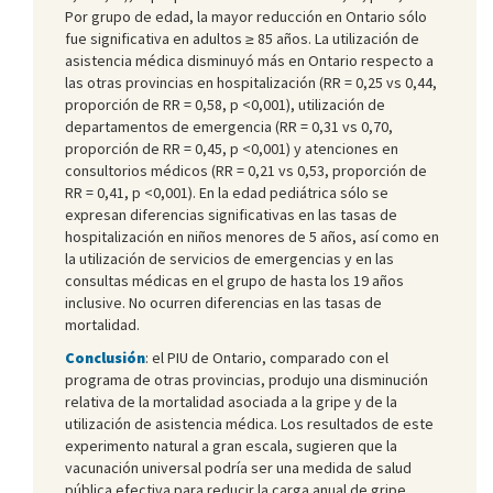
Por grupo de edad, la mayor reducción en Ontario sólo
fue significativa en adultos ≥ 85 años. La utilización de
asistencia médica disminuyó más en Ontario respecto a
las otras provincias en hospitalización (RR = 0,25 vs 0,44,
proporción de RR = 0,58, p <0,001), utilización de
departamentos de emergencia (RR = 0,31 vs 0,70,
proporción de RR = 0,45, p <0,001) y atenciones en
consultorios médicos (RR = 0,21 vs 0,53, proporción de
RR = 0,41, p <0,001). En la edad pediátrica sólo se
expresan diferencias significativas en las tasas de
hospitalización en niños menores de 5 años, así como en
la utilización de servicios de emergencias y en las
consultas médicas en el grupo de hasta los 19 años
inclusive. No ocurren diferencias en las tasas de
mortalidad.
Conclusión
: el PIU de Ontario, comparado con el
programa de otras provincias, produjo una disminución
relativa de la mortalidad asociada a la gripe y de la
utilización de asistencia médica. Los resultados de este
experimento natural a gran escala, sugieren que la
vacunación universal podría ser una medida de salud
pública efectiva para reducir la carga anual de gripe.