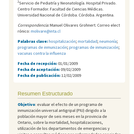
2
Servicio de Pediatría y Neonatología. Hospital Privado.
Centro Formador. Facultad de Ciencias Médicas.
Universidad Nacional de Córdoba. Córdoba. Argentina.
Correspondencia:
Manuel Olivares Grohnert. Correo elect
rónico:
molivare@inta.cl
Palabras clave:
hospitalización
;
mortalidad
;
neumonía
;
programas de inmunización
;
programas de inmunización
;
vacunas contra la influenza
Fecha de recepción:
01/01/2009
Fecha de aceptación:
09/02/2009
Fecha de publicación:
12/02/2009
Resumen Estructurado
Objetivo
: evaluar el efecto de un programa de
inmunización universal antigripal (PIU) dirigido a la
población mayor de seis meses en la provincia de
Ontario, sobre la mortalidad, hospitalizaciones,
utilización de los departamentos de emergencias y