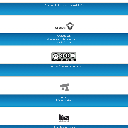
Premio a la transparencia del SNS
Avalado por:
Asociación Latinoamericana
de Pediatría
Licencias Creative Commons
Estamos en:
Epistemonikos
Una plataforma de: