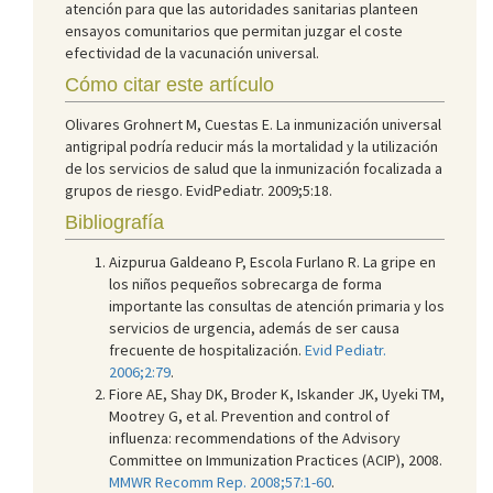
atención para que las autoridades sanitarias planteen
ensayos comunitarios que permitan juzgar el coste
efectividad de la vacunación universal.
Cómo citar este artículo
Olivares Grohnert M, Cuestas E. La inmunización universal
antigripal podría reducir más la mortalidad y la utilización
de los servicios de salud que la inmunización focalizada a
grupos de riesgo. EvidPediatr. 2009;5:18.
Bibliografía
Aizpurua Galdeano P, Escola Furlano R. La gripe en
los niños pequeños sobrecarga de forma
importante las consultas de atención primaria y los
servicios de urgencia, además de ser causa
frecuente de hospitalización.
Evid Pediatr.
2006;2:79
.
Fiore AE, Shay DK, Broder K, Iskander JK, Uyeki TM,
Mootrey G, et al. Prevention and control of
influenza: recommendations of the Advisory
Committee on Immunization Practices (ACIP), 2008.
MMWR Recomm Rep. 2008;57:1-60
.