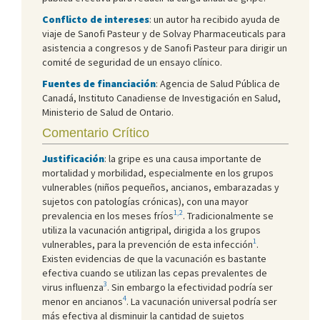
Conflicto de intereses
: un autor ha recibido ayuda de
viaje de Sanofi Pasteur y de Solvay Pharmaceuticals para
asistencia a congresos y de Sanofi Pasteur para dirigir un
comité de seguridad de un ensayo clínico.
Fuentes de financiación
: Agencia de Salud Pública de
Canadá, Instituto Canadiense de Investigación en Salud,
Ministerio de Salud de Ontario.
Comentario Crítico
Justificación
: la gripe es una causa importante de
mortalidad y morbilidad, especialmente en los grupos
vulnerables (niños pequeños, ancianos, embarazadas y
sujetos con patologías crónicas), con una mayor
1,2
prevalencia en los meses fríos
. Tradicionalmente se
utiliza la vacunación antigripal, dirigida a los grupos
1
vulnerables, para la prevención de esta infección
.
Existen evidencias de que la vacunación es bastante
efectiva cuando se utilizan las cepas prevalentes de
3
virus influenza
. Sin embargo la efectividad podría ser
4
menor en ancianos
. La vacunación universal podría ser
más efectiva al disminuir la cantidad de sujetos