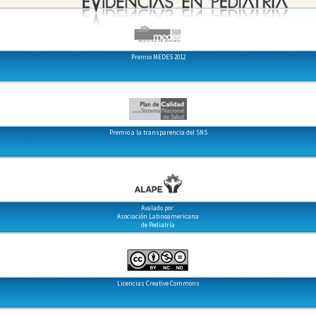
Premio MEDES 2012
Premio a la transparencia del SNS
Avalado por:
Asociación Latinoamericana
de Pediatría
Licencias Creative Commons