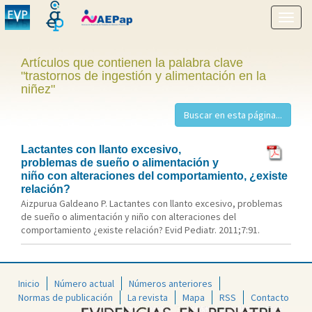
Mostr
menú
Artículos que contienen la palabra clave
"trastornos de ingestión y alimentación en la
niñez"
Lactantes con llanto excesivo,
problemas de sueño o alimentación y
niño con alteraciones del comportamiento, ¿existe
relación?
Aizpurua Galdeano P. Lactantes con llanto excesivo, problemas
de sueño o alimentación y niño con alteraciones del
comportamiento ¿existe relación? Evid Pediatr. 2011;7:91.
Inicio
Número actual
Números anteriores
Normas de publicación
La revista
Mapa
RSS
Contacto