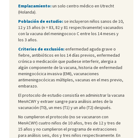
Emplazamiento:
un solo centro médico en Utrecht
(Holanda).
Población de estudio:
se incluyeron niños sanos de 10,
12 y 15 años (n = 83, 82 y 81 respectivamente) vacunados
con la vacuna del meningococo C entre los 14 meses y
los 3 años.
Criterios de exclusión:
enfermedad aguda grave o
fiebre, antibióticos en los 14 días previos, enfermedad
crónica o medicación que pudiese interferir, alergia a
algún componente de la vacuna, historia de enfermedad
meningocócica invasiva (EMI), vacunaciones
antimeningocócicas múltiples, vacunas en el mes previo,
embarazo.
El protocolo de estudio consistía en administrar la vacuna
MenACWY y extraer sangre para análisis antes de la
vacunación (T0), un mes (T1) y un año (T2) después.
No cumplieron el protocolo (no se vacunaron con
MenACWY) cuatro niños de 10 años, tres de 12 y tres de
15 años y no cumplieron el programa de extracciones
para análisis seis, dos y tres niños respectivamente. En