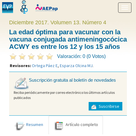
Mostr
menú
Diciembre 2017. Volumen 13. Número 4
La edad óptima para vacunar con la
vacuna conjugada antimeningocócica
ACWY es entre los 12 y los 15 años
Valoración: 0 (0 Votos)
Revisores:
Ortega Páez E
,
Esparza Olcina MJ
.
Suscripción gratuita al boletín de novedades
Reciba periódicamente por correo electrónico los últimos artículos
publicados
Suscribirse
Resumen
Artículo completo