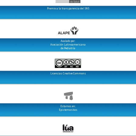
Premio a la transparencia del SNS
Avalado por:
Asociación Latinoamericana
de Pediatría
Licencias Creative Commons
Estamos en:
Epistemonikos