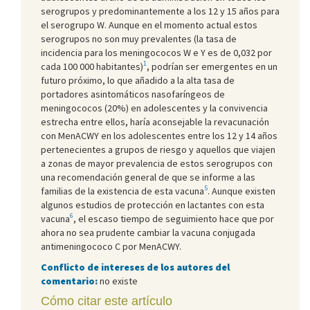
serogrupos y predominantemente a los 12 y 15 años para
el serogrupo W. Aunque en el momento actual estos
serogrupos no son muy prevalentes (la tasa de
incidencia para los meningococos W e Y es de 0,032 por
1
cada 100 000 habitantes)
, podrían ser emergentes en un
futuro próximo, lo que añadido a la alta tasa de
portadores asintomáticos nasofaríngeos de
meningococos (20%) en adolescentes y la convivencia
estrecha entre ellos, haría aconsejable la revacunación
con MenACWY en los adolescentes entre los 12 y 14 años
pertenecientes a grupos de riesgo y aquellos que viajen
a zonas de mayor prevalencia de estos serogrupos con
una recomendación general de que se informe a las
5
familias de la existencia de esta vacuna
. Aunque existen
algunos estudios de protección en lactantes con esta
6
vacuna
, el escaso tiempo de seguimiento hace que por
ahora no sea prudente cambiar la vacuna conjugada
antimeningococo C por MenACWY.
Conflicto de intereses de los autores del
comentario:
no existe
Cómo citar este artículo