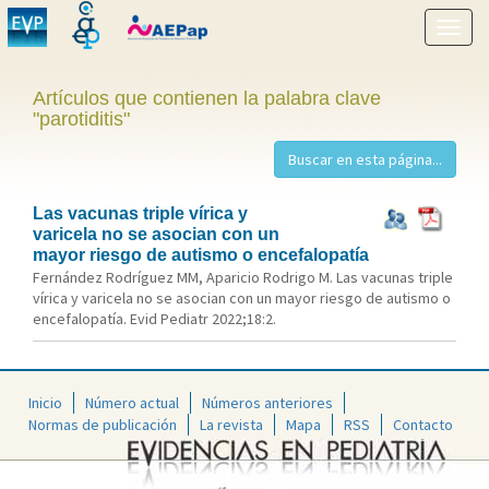
Mostr
menú
Artículos que contienen la palabra clave
"parotiditis"
Las vacunas triple vírica y
varicela no se asocian con un
mayor riesgo de autismo o encefalopatía
Fernández Rodríguez MM, Aparicio Rodrigo M. Las vacunas triple
vírica y varicela no se asocian con un mayor riesgo de autismo o
encefalopatía. Evid Pediatr 2022;18:2.
Inicio
Número actual
Números anteriores
Normas de publicación
La revista
Mapa
RSS
Contacto