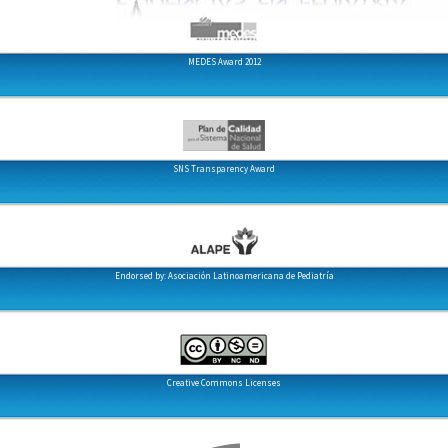
MEDES Award 2012
SNS Transparency Award
Endorsed by: Asociación Latinoamericana de Pediatría
Creative Commons Licenses