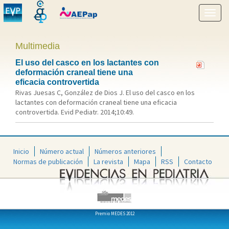
Mostr
menú
Multimedia
El uso del casco en los lactantes con
deformación craneal tiene una
eficacia controvertida
Rivas Juesas C, González de Dios J. El uso del casco en los
lactantes con deformación craneal tiene una eficacia
controvertida. Evid Pediatr. 2014;10:49.
Inicio
Número actual
Números anteriores
Normas de publicación
La revista
Mapa
RSS
Contacto
Premio MEDES 2012