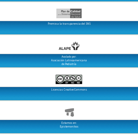
Premio a la transparencia del SNS
Avalado por:
Asociación Latinoamericana
de Pediatría
Licencias Creative Commons
Estamos en:
Epistemonikos