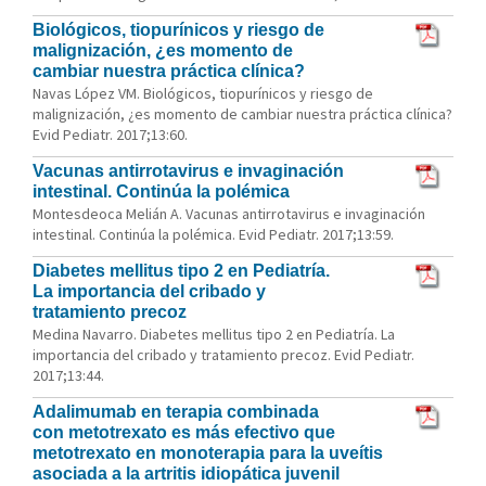
Biológicos, tiopurínicos y riesgo de
malignización, ¿es momento de
cambiar nuestra práctica clínica?
Navas López VM. Biológicos, tiopurínicos y riesgo de
malignización, ¿es momento de cambiar nuestra práctica clínica?
Evid Pediatr. 2017;13:60.
Vacunas antirrotavirus e invaginación
intestinal. Continúa la polémica
Montesdeoca Melián A. Vacunas antirrotavirus e invaginación
intestinal. Continúa la polémica. Evid Pediatr. 2017;13:59.
Diabetes mellitus tipo 2 en Pediatría.
La importancia del cribado y
tratamiento precoz
Medina Navarro. Diabetes mellitus tipo 2 en Pediatría. La
importancia del cribado y tratamiento precoz. Evid Pediatr.
2017;13:44.
Adalimumab en terapia combinada
con metotrexato es más efectivo que
metotrexato en monoterapia para la uveítis
asociada a la artritis idiopática juvenil