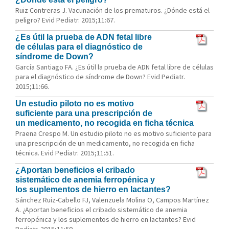
Ruiz Contreras J. Vacunación de los prematuros. ¿Dónde está el
peligro? Evid Pediatr. 2015;11:67.
¿Es útil la prueba de ADN fetal libre
de células para el diagnóstico de
síndrome de Down?
García Santiago FA. ¿Es útil la prueba de ADN fetal libre de células
para el diagnóstico de síndrome de Down? Evid Pediatr.
2015;11:66.
Un estudio piloto no es motivo
suficiente para una prescripción de
un medicamento, no recogida en ficha técnica
Praena Crespo M. Un estudio piloto no es motivo suficiente para
una prescripción de un medicamento, no recogida en ficha
técnica. Evid Pediatr. 2015;11:51.
¿Aportan beneficios el cribado
sistemático de anemia ferropénica y
los suplementos de hierro en lactantes?
Sánchez Ruiz-Cabello FJ, Valenzuela Molina O, Campos Martínez
A. ¿Aportan beneficios el cribado sistemático de anemia
ferropénica y los suplementos de hierro en lactantes? Evid