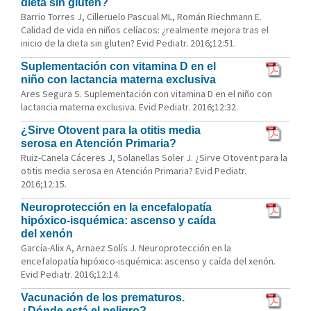
dieta sin gluten?
Barrio Torres J, Cilleruelo Pascual ML, Román Riechmann E.
Calidad de vida en niños celíacos: ¿realmente mejora tras el
inicio de la dieta sin gluten? Evid Pediatr. 2016;12:51.
Suplementación con vitamina D en el
niño con lactancia materna exclusiva
Ares Segura S. Suplementación con vitamina D en el niño con
lactancia materna exclusiva. Evid Pediatr. 2016;12:32.
¿Sirve Otovent para la otitis media
serosa en Atención Primaria?
Ruiz-Canela Cáceres J, Solanellas Soler J. ¿Sirve Otovent para la
otitis media serosa en Atención Primaria? Evid Pediatr.
2016;12:15.
Neuroprotección en la encefalopatía
hipóxico-isquémica: ascenso y caída
del xenón
García-Alix A, Arnaez Solís J. Neuroprotección en la
encefalopatía hipóxico-isquémica: ascenso y caída del xenón.
Evid Pediatr. 2016;12:14.
Vacunación de los prematuros.
¿Dónde está el peligro?