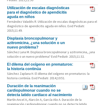
Pediatr. 2015;11:50
Utilización de escalas diagnósticas
para el diagnóstico de apendicitis
aguda en niños
Fernández Valadés R. Utilización de escalas diagnósticas para el
diagnóstico de apendicitis aguda en niños. Evid Pediatr.
2015;11:49.
Displasia broncopulmonar y
azitromicina, ¿una solución o un
nuevo problema?
Sánchez Luna M. Displasia broncopulmonar y azitromicina, ¿una
solución o un nuevo problema? Evid Pediatr. 2015;11:32.
El dilema del oxígeno en prematuros:
la historia continúa
Sánchez Zaplana H. El dilema del oxígeno en prematuros: la
historia continúa. Evid Pediatr. 2014;10:51.
Duración de la reanimación
1
cardiopulmonar cuando no se
detecta latido cardiaco al nacimiento
Martín-Ancel A, Alarcón A, García-Alix A. Duración de la
reanimación cardiopulmonar cuando no se detecta latido