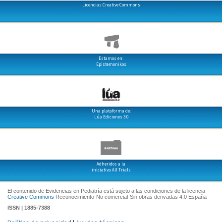
Licencias Creative Commons
Estamos en:
Epistemonikos
Una plataforma de:
Lúa Ediciones 3.0
Adheridos a la
iniciativa All Trials
El contenido de Evidencias en Pediatría está sujeto a las condiciones de la licencia
Creative Commons
Reconocimiento-No comercial-Sin obras derivadas 4.0 España
ISSN | 1885-7388