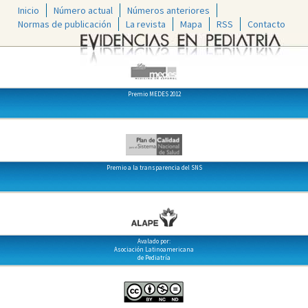
Inicio
Número actual
Números anteriores
Normas de publicación
La revista
Mapa
RSS
Contacto
Premio MEDES 2012
Premio a la transparencia del SNS
Avalado por:
Asociación Latinoamericana
de Pediatría