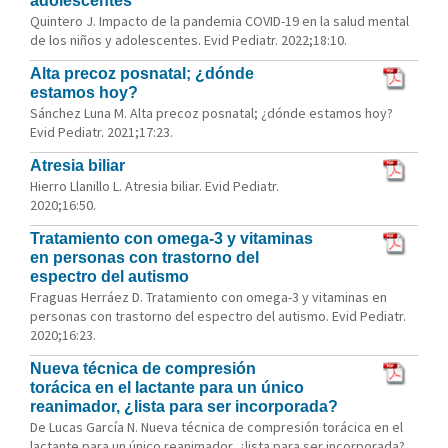
adolescentes
Quintero J. Impacto de la pandemia COVID-19 en la salud mental
de los niños y adolescentes. Evid Pediatr. 2022;18:10.
Alta precoz posnatal; ¿dónde
estamos hoy?
Sánchez Luna M. Alta precoz posnatal; ¿dónde estamos hoy?
Evid Pediatr. 2021;17:23.
Atresia biliar
Hierro Llanillo L. Atresia biliar. Evid Pediatr.
2020;16:50.
Tratamiento con omega-3 y vitaminas
en personas con trastorno del
espectro del autismo
Fraguas Herráez D. Tratamiento con omega-3 y vitaminas en
personas con trastorno del espectro del autismo. Evid Pediatr.
2020;16:23.
Nueva técnica de compresión
torácica en el lactante para un único
reanimador, ¿lista para ser incorporada?
De Lucas García N. Nueva técnica de compresión torácica en el
lactante para un único reanimador, ¿lista para ser incorporada?