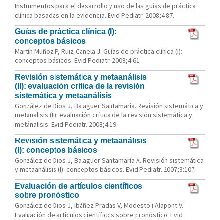
Instrumentos para el desarrollo y uso de las guías de práctica
clínica basadas en la evidencia. Evid Pediatr. 2008;4:87.
Guías de práctica clínica (I):
conceptos básicos
Martín Muñoz P, Ruiz-Canela J. Guías de práctica clínica (I):
conceptos básicos. Evid Pediatr. 2008;4:61.
Revisión sistemática y metaanálisis
(II): evaluación crítica de la revisión
sistemática y metaanálisis
González de Dios J, Balaguer Santamaría. Revisión sistemática y
metanalisis (II): evaluación crítica de la revisión sistemática y
metánalisis. Evid Pediatr. 2008;4:19.
Revisión sistemática y metaanálisis
(I): conceptos básicos
González de Dios J, Balaguer Santamaría A. Revisión sistemática
y metaanálisis (I): conceptos básicos. Evid Pediatr. 2007;3:107.
Evaluación de artículos científicos
sobre pronóstico
González de Dios J, Ibáñez Pradas V, Modesto i Alapont V.
Evaluación de artículos científicos sobre pronóstico. Evid