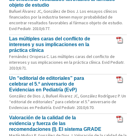
objeto de estudio
Buñuel Álvarez JC, González de Dios J. Los ensayos clínicos
financiados por la industria tienen mayor probabilidad de
encontrar resultados favorables al fármaco objeto de estudio.
Evid Pediatr. 2010;6:77.
Las múltiples caras del conflicto de
intereses y sus implicaciones en la
práctica clínica
Fernández Oropesa C. Las múltiples caras del conflicto de
intereses y sus implicaciones en la práctica clínica. Evid Pediatr.
2010;6:71.
Un “editorial de editoriales” para
celebrar el 5.º aniversario de
Evidencias en Pediatría (EvP)
González de Dios J, Buñuel Álvarez JC, González Rodríguez P. Un
“editorial de editoriales” para celebrar el 5.º aniversario de
Evidencias en Pediatría. Evid Pediatr. 2010;6:70.
Valoración de la calidad de la
evidencia y fuerza de las
recomendaciones (I). El sistema GRADE
Martín Muñoz P, González de Dios J. Valoración de la calidad de la