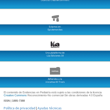
Licencias Creative Commons
Estamos en:
Epistemonikos
Una plataforma de:
Lúa Ediciones 3.0
Adheridos a la
iniciativa All Trials
El contenido de Evidencias en Pediatría está sujeto a las condiciones de la licencia
Creative Commons
Reconocimiento-No comercial-Sin obras derivadas 4.0 España
ISSN | 1885-7388
Política de privacidad
|
Ayudas técnicas