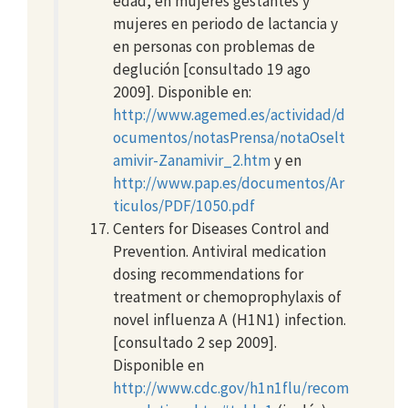
edad, en mujeres gestantes y
mujeres en periodo de lactancia y
en personas con problemas de
deglución [consultado 19 ago
2009]. Disponible en:
http://www.agemed.es/actividad/d
ocumentos/notasPrensa/notaOselt
amivir-Zanamivir_2.htm
y en
http://www.pap.es/documentos/Ar
ticulos/PDF/1050.pdf
Centers for Diseases Control and
Prevention. Antiviral medication
dosing recommendations for
treatment or chemoprophylaxis of
novel influenza A (H1N1) infection.
[consultado 2 sep 2009].
Disponible en
http://www.cdc.gov/h1n1flu/recom