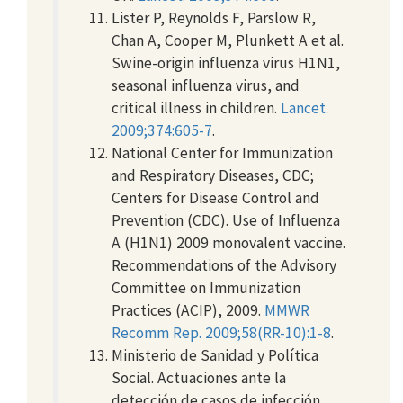
Lister P, Reynolds F, Parslow R,
Chan A, Cooper M, Plunkett A et al.
Swine-origin influenza virus H1N1,
seasonal influenza virus, and
critical illness in children.
Lancet.
2009;374:605-7
.
National Center for Immunization
and Respiratory Diseases, CDC;
Centers for Disease Control and
Prevention (CDC). Use of Influenza
A (H1N1) 2009 monovalent vaccine.
Recommendations of the Advisory
Committee on Immunization
Practices (ACIP), 2009.
MMWR
Recomm Rep. 2009;58(RR-10):1-8
.
Ministerio de Sanidad y Política
Social. Actuaciones ante la
detección de casos de infección