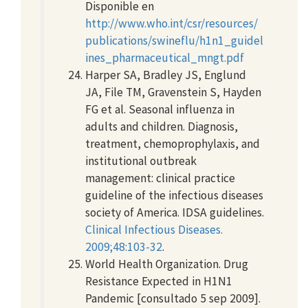
Disponible en
http://www.who.int/csr/resources/
publications/swineflu/h1n1_guidel
ines_pharmaceutical_mngt.pdf
Harper SA, Bradley JS, Englund
JA, File TM, Gravenstein S, Hayden
FG et al. Seasonal influenza in
adults and children. Diagnosis,
treatment, chemoprophylaxis, and
institutional outbreak
management: clinical practice
guideline of the infectious diseases
society of America. IDSA guidelines.
Clinical Infectious Diseases.
2009;48:103-32
.
World Health Organization. Drug
Resistance Expected in H1N1
Pandemic [consultado 5 sep 2009].