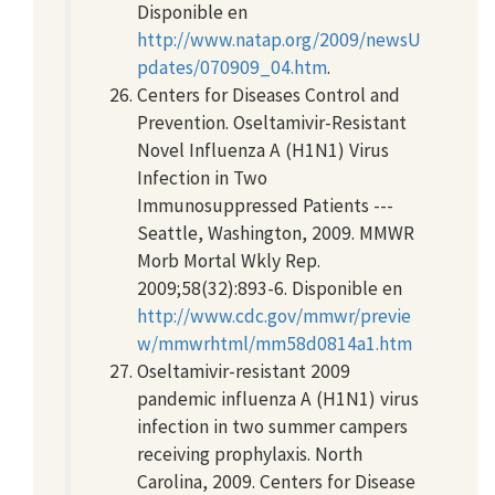
Disponible en
http://www.natap.org/2009/newsU
pdates/070909_04.htm
.
Centers for Diseases Control and
Prevention. Oseltamivir-Resistant
Novel Influenza A (H1N1) Virus
Infection in Two
Immunosuppressed Patients ---
Seattle, Washington, 2009. MMWR
Morb Mortal Wkly Rep.
2009;58(32):893-6. Disponible en
http://www.cdc.gov/mmwr/previe
w/mmwrhtml/mm58d0814a1.htm
Oseltamivir-resistant 2009
pandemic influenza A (H1N1) virus
infection in two summer campers
receiving prophylaxis. North
Carolina, 2009. Centers for Disease