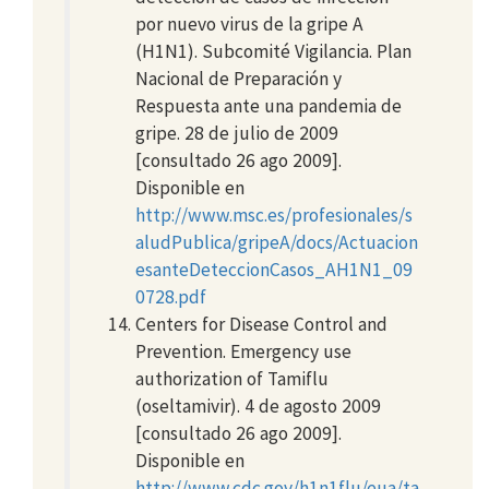
por nuevo virus de la gripe A
(H1N1). Subcomité Vigilancia. Plan
Nacional de Preparación y
Respuesta ante una pandemia de
gripe. 28 de julio de 2009
[consultado 26 ago 2009].
Disponible en
http://www.msc.es/profesionales/s
aludPublica/gripeA/docs/Actuacion
esanteDeteccionCasos_AH1N1_09
0728.pdf
Centers for Disease Control and
Prevention. Emergency use
authorization of Tamiflu
(oseltamivir). 4 de agosto 2009
[consultado 26 ago 2009].
Disponible en
http://www.cdc.gov/h1n1flu/eua/ta