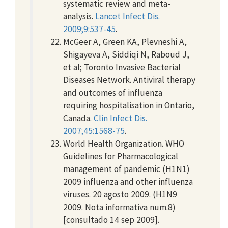
systematic review and meta-
analysis.
Lancet Infect Dis.
2009;9:537-45
.
McGeer A, Green KA, Plevneshi A,
Shigayeva A, Siddiqi N, Raboud J,
et al; Toronto Invasive Bacterial
Diseases Network. Antiviral therapy
and outcomes of influenza
requiring hospitalisation in Ontario,
Canada.
Clin Infect Dis.
2007;45:1568-75
.
World Health Organization. WHO
Guidelines for Pharmacological
management of pandemic (H1N1)
2009 influenza and other influenza
viruses. 20 agosto 2009. (H1N9
2009. Nota informativa num.8)
[consultado 14 sep 2009].