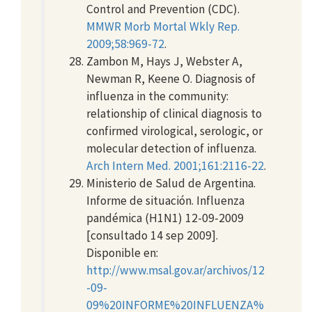
Control and Prevention (CDC).
MMWR Morb Mortal Wkly Rep.
2009;58:969-72
.
Zambon M, Hays J, Webster A,
Newman R, Keene O. Diagnosis of
influenza in the community:
relationship of clinical diagnosis to
confirmed virological, serologic, or
molecular detection of influenza.
Arch Intern Med. 2001;161:2116-22
.
Ministerio de Salud de Argentina.
Informe de situación. Influenza
pandémica (H1N1) 12-09-2009
[consultado 14 sep 2009].
Disponible en:
http://www.msal.gov.ar/archivos/12
-09-
09%20INFORME%20INFLUENZA%