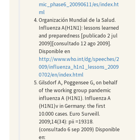
mic_phase6_20090611/es/index.ht
ml
Organización Mundial de la Salud.
Influenza A(H1N1): lessons learned
and preparedness [publicado 2 jul
2009][consultado 12 ago 2009].
Disponible en
http://www.who.int/dg/speeches/2
009/influenza_h1n1_lessons_2009
0702/en/index.html
Gilsdorf A, Poggensee G, on behalf
of the working group pandemic
influenza A (H1N1). Influenza A
(H1N1)v in Germany: the first
10.000 cases. Euro Surveill.
2009;14(34): pii =19318.
(consultado 6 sep 2009) Disponible
en: