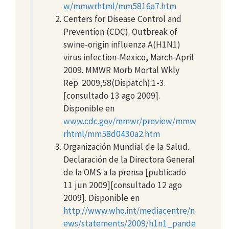
w/mmwrhtml/mm5816a7.htm
Centers for Disease Control and
Prevention (CDC). Outbreak of
swine-origin influenza A(H1N1)
virus infection-Mexico, March-April
2009. MMWR Morb Mortal Wkly
Rep. 2009;58(Dispatch):1-3.
[consultado 13 ago 2009].
Disponible en
www.cdc.gov/mmwr/preview/mmw
rhtml/mm58d0430a2.htm
Organización Mundial de la Salud.
Declaración de la Directora General
de la OMS a la prensa [publicado
11 jun 2009][consultado 12 ago
2009]. Disponible en
http://www.who.int/mediacentre/n
ews/statements/2009/h1n1_pande