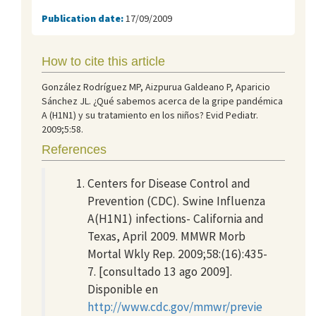
Publication date:
17/09/2009
How to cite this article
González Rodríguez MP, Aizpurua Galdeano P, Aparicio
Sánchez JL. ¿Qué sabemos acerca de la gripe pandémica
A (H1N1) y su tratamiento en los niños? Evid Pediatr.
2009;5:58.
References
Centers for Disease Control and
Prevention (CDC). Swine Influenza
A(H1N1) infections- California and
Texas, April 2009. MMWR Morb
Mortal Wkly Rep. 2009;58:(16):435-
7. [consultado 13 ago 2009].
Disponible en
http://www.cdc.gov/mmwr/previe