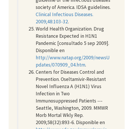
society of America. IDSA guidelines.
Clinical Infectious Diseases.
2009;48:103-32
.
World Health Organization. Drug
Resistance Expected in H1N1
Pandemic [consultado 5 sep 2009].
Disponible en
http://www.natap.org/2009/newsU
pdates/070909_04.htm
.
Centers for Diseases Control and
Prevention. Oseltamivir-Resistant
Novel Influenza A (H1N1) Virus
Infection in Two
Immunosuppressed Patients ---
Seattle, Washington, 2009. MMWR
Morb Mortal Wkly Rep.
2009;58(32):893-6. Disponible en