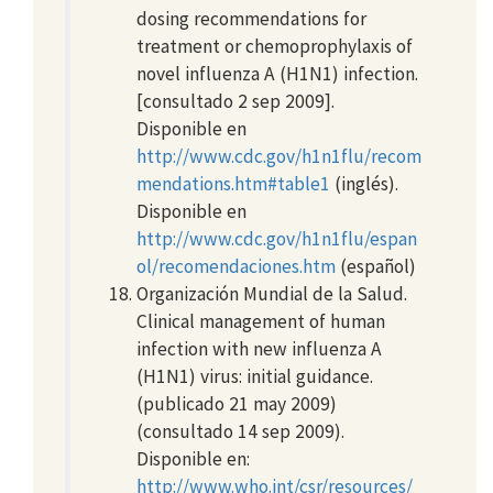
dosing recommendations for
treatment or chemoprophylaxis of
novel influenza A (H1N1) infection.
[consultado 2 sep 2009].
Disponible en
http://www.cdc.gov/h1n1flu/recom
mendations.htm#table1
(inglés).
Disponible en
http://www.cdc.gov/h1n1flu/espan
ol/recomendaciones.htm
(español)
Organización Mundial de la Salud.
Clinical management of human
infection with new influenza A
(H1N1) virus: initial guidance.
(publicado 21 may 2009)
(consultado 14 sep 2009).
Disponible en:
http://www.who.int/csr/resources/