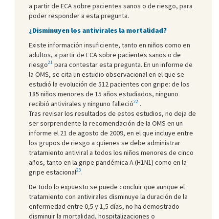
a partir de ECA sobre pacientes sanos o de riesgo, para
poder responder a esta pregunta.
¿Disminuyen los antivirales la mortalidad?
Existe información insuficiente, tanto en niños como en
adultos, a partir de ECA sobre pacientes sanos o de
21
riesgo
para contestar esta pregunta. En un informe de
la OMS, se cita un estudio observacional en el que se
estudió la evolución de 512 pacientes con gripe: de los
185 niños menores de 15 años estudiados, ninguno
22
recibió antivirales y ninguno falleció
.
Tras revisar los resultados de estos estudios, no deja de
ser sorprendente la recomendación de la OMS en un
informe el 21 de agosto de 2009, en el que incluye entre
los grupos de riesgo a quienes se debe administrar
tratamiento antiviral a todos los niños menores de cinco
años, tanto en la gripe pandémica A (H1N1) como en la
23
gripe estacional
.
De todo lo expuesto se puede concluir que aunque el
tratamiento con antivirales disminuye la duración de la
enfermedad entre 0,5 y 1,5 días, no ha demostrado
disminuir la mortalidad, hospitalizaciones o