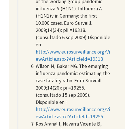
of the working group pandemic
influenza A (H1N1). Influenza A
(H1N1)v in Germany: the first
10.000 cases. Euro Surveill.
2009;14(34): pii =19318.
(consultado 6 sep 2009) Disponible
en:
http://www.eurosurveillance.org/Vi
ewArticle.aspx?ArticleId=19318
Wilson N, Baker MG. The emerging
influenza pandemic: estimating the
case fatality ratio. Euro Surveill.
2009;14(26): pi =19255.
(consultado 15 sep 2009).
Disponible en :
http://www.eurosurveillance.org/Vi
ewArticle.aspx?ArticleId=19255
Ros Aranal I, Navarra Vicente B,