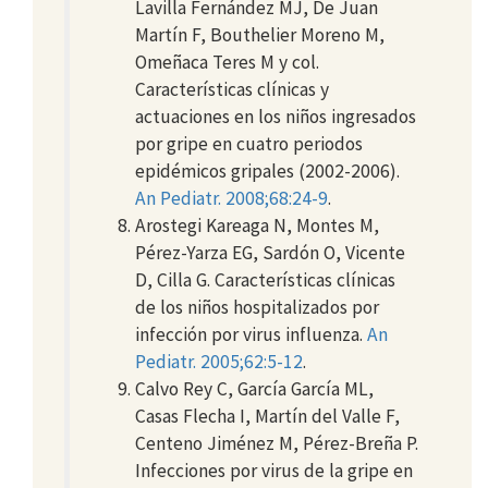
Lavilla Fernández MJ, De Juan
Martín F, Bouthelier Moreno M,
Omeñaca Teres M y col.
Características clínicas y
actuaciones en los niños ingresados
por gripe en cuatro periodos
epidémicos gripales (2002-2006).
An Pediatr. 2008;68:24-9
.
Arostegi Kareaga N, Montes M,
Pérez-Yarza EG, Sardón O, Vicente
D, Cilla G. Características clínicas
de los niños hospitalizados por
infección por virus influenza.
An
Pediatr. 2005;62:5-12
.
Calvo Rey C, García García ML,
Casas Flecha I, Martín del Valle F,
Centeno Jiménez M, Pérez-Breña P.
Infecciones por virus de la gripe en