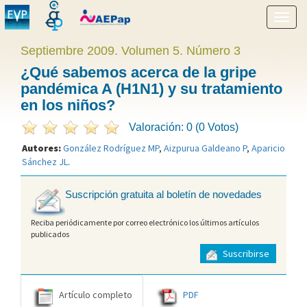
Mostr
menú
Septiembre 2009. Volumen 5. Número 3
¿Qué sabemos acerca de la gripe
pandémica A (H1N1) y su tratamiento
en los niños?
Valoración: 0 (0 Votos)
Autores:
González Rodríguez MP
,
Aizpurua Galdeano P
,
Aparicio
Sánchez JL
.
Suscripción gratuita al boletín de novedades
Reciba periódicamente por correo electrónico los últimos artículos
publicados
Suscribirse
Artículo completo
PDF