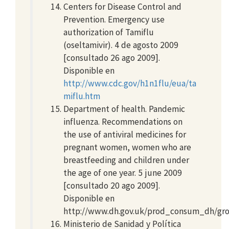
Centers for Disease Control and
Prevention. Emergency use
authorization of Tamiflu
(oseltamivir). 4 de agosto 2009
[consultado 26 ago 2009].
Disponible en
http://www.cdc.gov/h1n1flu/eua/ta
miflu.htm
Department of health. Pandemic
influenza. Recommendations on
the use of antiviral medicines for
pregnant women, women who are
breastfeeding and children under
the age of one year. 5 june 2009
[consultado 20 ago 2009].
Disponible en
http://www.dh.gov.uk/prod_consum_dh/grou
Ministerio de Sanidad y Política