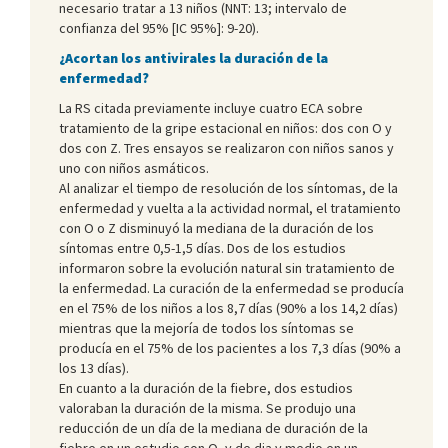
necesario tratar a 13 niños (NNT: 13; intervalo de
confianza del 95% [IC 95%]: 9-20).
¿Acortan los antivirales la duración de la
enfermedad?
La RS citada previamente incluye cuatro ECA sobre
tratamiento de la gripe estacional en niños: dos con O y
dos con Z. Tres ensayos se realizaron con niños sanos y
uno con niños asmáticos.
Al analizar el tiempo de resolución de los síntomas, de la
enfermedad y vuelta a la actividad normal, el tratamiento
con O o Z disminuyó la mediana de la duración de los
síntomas entre 0,5-1,5 días. Dos de los estudios
informaron sobre la evolución natural sin tratamiento de
la enfermedad. La curación de la enfermedad se producía
en el 75% de los niños a los 8,7 días (90% a los 14,2 días)
mientras que la mejoría de todos los síntomas se
producía en el 75% de los pacientes a los 7,3 días (90% a
los 13 días).
En cuanto a la duración de la fiebre, dos estudios
valoraban la duración de la misma. Se produjo una
reducción de un día de la mediana de duración de la
fiebre en un estudio con O, y de dia y medio en un