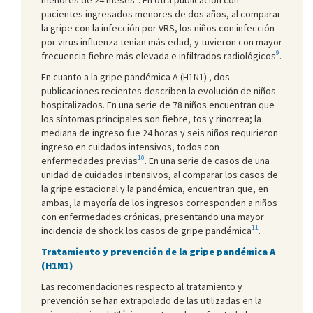
pacientes ingresados menores de dos años, al comparar
la gripe con la infección por VRS, los niños con infección
por virus influenza tenían más edad, y tuvieron con mayor
9
frecuencia fiebre más elevada e infiltrados radiológicos
.
En cuanto a la gripe pandémica A (H1N1) , dos
publicaciones recientes describen la evolución de niños
hospitalizados. En una serie de 78 niños encuentran que
los síntomas principales son fiebre, tos y rinorrea; la
mediana de ingreso fue 24 horas y seis niños requirieron
ingreso en cuidados intensivos, todos con
10
enfermedades previas
. En una serie de casos de una
unidad de cuidados intensivos, al comparar los casos de
la gripe estacional y la pandémica, encuentran que, en
ambas, la mayoría de los ingresos corresponden a niños
con enfermedades crónicas, presentando una mayor
11
incidencia de shock los casos de gripe pandémica
.
Tratamiento y prevención de la gripe pandémica A
(H1N1)
Las recomendaciones respecto al tratamiento y
prevención se han extrapolado de las utilizadas en la