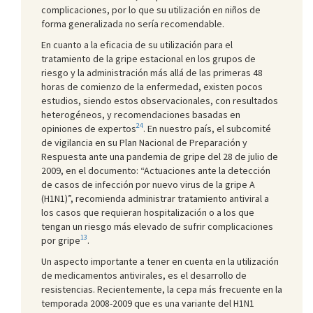
complicaciones, por lo que su utilización en niños de
forma generalizada no sería recomendable.
En cuanto a la eficacia de su utilización para el
tratamiento de la gripe estacional en los grupos de
riesgo y la administración más allá de las primeras 48
horas de comienzo de la enfermedad, existen pocos
estudios, siendo estos observacionales, con resultados
heterogéneos, y recomendaciones basadas en
24
opiniones de expertos
. En nuestro país, el subcomité
de vigilancia en su Plan Nacional de Preparación y
Respuesta ante una pandemia de gripe del 28 de julio de
2009, en el documento: “Actuaciones ante la detección
de casos de infección por nuevo virus de la gripe A
(H1N1)”, recomienda administrar tratamiento antiviral a
los casos que requieran hospitalización o a los que
tengan un riesgo más elevado de sufrir complicaciones
13
por gripe
.
Un aspecto importante a tener en cuenta en la utilización
de medicamentos antivirales, es el desarrollo de
resistencias. Recientemente, la cepa más frecuente en la
temporada 2008-2009 que es una variante del H1N1