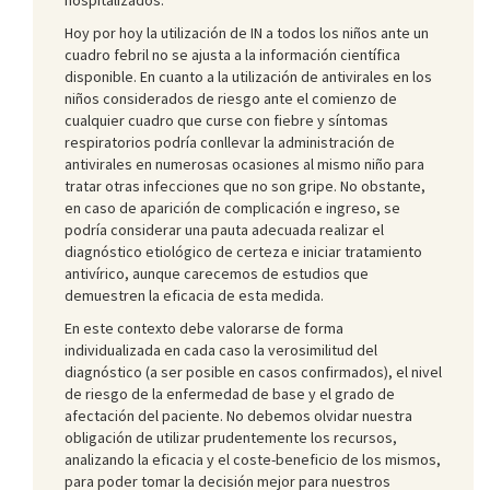
Hoy por hoy la utilización de IN a todos los niños ante un
cuadro febril no se ajusta a la información científica
disponible. En cuanto a la utilización de antivirales en los
niños considerados de riesgo ante el comienzo de
cualquier cuadro que curse con fiebre y síntomas
respiratorios podría conllevar la administración de
antivirales en numerosas ocasiones al mismo niño para
tratar otras infecciones que no son gripe. No obstante,
en caso de aparición de complicación e ingreso, se
podría considerar una pauta adecuada realizar el
diagnóstico etiológico de certeza e iniciar tratamiento
antivírico, aunque carecemos de estudios que
demuestren la eficacia de esta medida.
En este contexto debe valorarse de forma
individualizada en cada caso la verosimilitud del
diagnóstico (a ser posible en casos confirmados), el nivel
de riesgo de la enfermedad de base y el grado de
afectación del paciente. No debemos olvidar nuestra
obligación de utilizar prudentemente los recursos,
analizando la eficacia y el coste-beneficio de los mismos,
para poder tomar la decisión mejor para nuestros