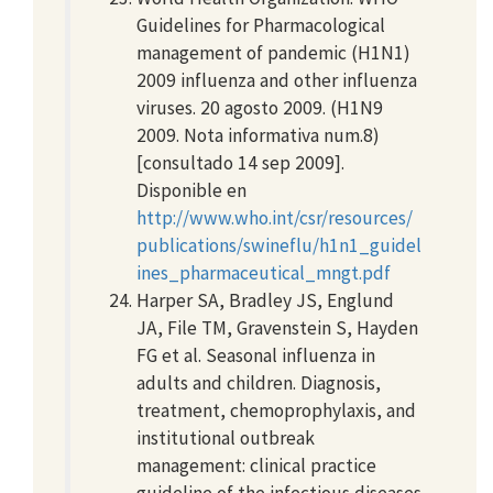
Guidelines for Pharmacological
management of pandemic (H1N1)
2009 influenza and other influenza
viruses. 20 agosto 2009. (H1N9
2009. Nota informativa num.8)
[consultado 14 sep 2009].
Disponible en
http://www.who.int/csr/resources/
publications/swineflu/h1n1_guidel
ines_pharmaceutical_mngt.pdf
Harper SA, Bradley JS, Englund
JA, File TM, Gravenstein S, Hayden
FG et al. Seasonal influenza in
adults and children. Diagnosis,
treatment, chemoprophylaxis, and
institutional outbreak
management: clinical practice
guideline of the infectious diseases