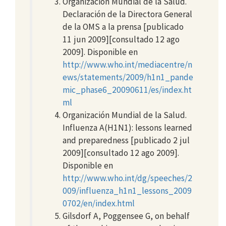
Organización Mundial de la Salud.
Declaración de la Directora General
de la OMS a la prensa [publicado
11 jun 2009][consultado 12 ago
2009]. Disponible en
http://www.who.int/mediacentre/n
ews/statements/2009/h1n1_pande
mic_phase6_20090611/es/index.ht
ml
Organización Mundial de la Salud.
Influenza A(H1N1): lessons learned
and preparedness [publicado 2 jul
2009][consultado 12 ago 2009].
Disponible en
http://www.who.int/dg/speeches/2
009/influenza_h1n1_lessons_2009
0702/en/index.html
Gilsdorf A, Poggensee G, on behalf