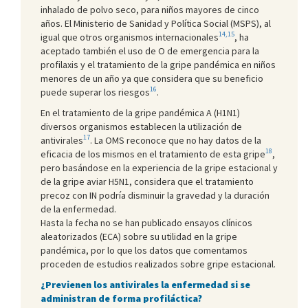
inhalado de polvo seco, para niños mayores de cinco
años. El Ministerio de Sanidad y Política Social (MSPS), al
14,15
igual que otros organismos internacionales
, ha
aceptado también el uso de O de emergencia para la
profilaxis y el tratamiento de la gripe pandémica en niños
menores de un año ya que considera que su beneficio
16
puede superar los riesgos
.
En el tratamiento de la gripe pandémica A (H1N1)
diversos organismos establecen la utilización de
17
antivirales
. La OMS reconoce que no hay datos de la
18
eficacia de los mismos en el tratamiento de esta gripe
,
pero basándose en la experiencia de la gripe estacional y
de la gripe aviar H5N1, considera que el tratamiento
precoz con IN podría disminuir la gravedad y la duración
de la enfermedad.
Hasta la fecha no se han publicado ensayos clínicos
aleatorizados (ECA) sobre su utilidad en la gripe
pandémica, por lo que los datos que comentamos
proceden de estudios realizados sobre gripe estacional.
¿Previenen los antivirales la enfermedad si se
administran de forma profiláctica?