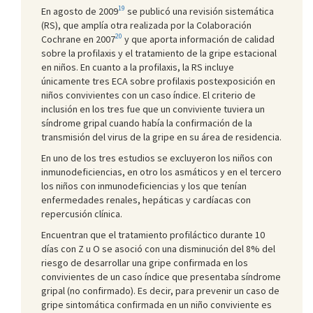
19
En agosto de 2009
se publicó una revisión sistemática
(RS), que amplía otra realizada por la Colaboración
20
Cochrane en 2007
y que aporta información de calidad
sobre la profilaxis y el tratamiento de la gripe estacional
en niños. En cuanto a la profilaxis, la RS incluye
únicamente tres ECA sobre profilaxis postexposición en
niños convivientes con un caso índice. El criterio de
inclusión en los tres fue que un conviviente tuviera un
síndrome gripal cuando había la confirmación de la
transmisión del virus de la gripe en su área de residencia.
En uno de los tres estudios se excluyeron los niños con
inmunodeficiencias, en otro los asmáticos y en el tercero
los niños con inmunodeficiencias y los que tenían
enfermedades renales, hepáticas y cardíacas con
repercusión clínica.
Encuentran que el tratamiento profiláctico durante 10
días con Z u O se asoció con una disminución del 8% del
riesgo de desarrollar una gripe confirmada en los
convivientes de un caso índice que presentaba síndrome
gripal (no confirmado). Es decir, para prevenir un caso de
gripe sintomática confirmada en un niño conviviente es