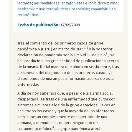
lactante
;
neuraminidasa: antagonistas e inhibidores
;
niño
;
oseltamivir: uso terapéutico
;
Preescolar
;
zanamivir: uso
terapéutico
Fecha de publicación:
17/09/2009
Tras el comienzo de los primeros casos de gripe
1,2
pandémica A (H1N1) en marzo de 2009
y la posterior
3
declaración de pandemia por la OMS el 11 de junio
, se
han producido una gran cantidad de publicaciones acerca
de la misma. De tal manera que ahora en septiembre, tras
seis meses del diagnóstico de los primeros casos, ya
disponemos de una amplia información acerca de esta
enfermedad.
A día de hoy sabemos que, a pesar de la alarma social
despertada, se trata de una enfermedad que cursa con
síntomas similares a los de la gripe estacional, leves en
casi todos los casos y que la mayoría de los afectados
se recuperan completamente en el periodo de una
semana, a menudo sin requerir ningún tipo de
4
tratamiento médico
. La gripe pandémica afecta