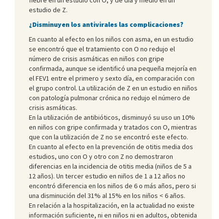
estudio de Z.
¿Disminuyen los antivirales las complicaciones?
En cuanto al efecto en los niños con asma, en un estudio
se encontró que el tratamiento con O no redujo el
número de crisis asmáticas en niños con gripe
confirmada, aunque se identificó una pequeña mejoría en
el FEV1 entre el primero y sexto día, en comparación con
el grupo control. La utilización de Z en un estudio en niños
con patología pulmonar crónica no redujo el número de
crisis asmáticas.
En la utilización de antibióticos, disminuyó su uso un 10%
en niños con gripe confirmada y tratados con O, mientras
que con la utilización de Z no se encontró este efecto.
En cuanto al efecto en la prevención de otitis media dos
estudios, uno con O y otro con Z no demostraron
diferencias en la incidencia de otitis media (niños de 5 a
12 años). Un tercer estudio en niños de 1 a 12 años no
encontró diferencia en los niños de 6 o más años, pero si
una disminución del 31% al 15% en los niños < 6 años.
En relación a la hospitalización, en la actualidad no existe
información suficiente, ni en niños ni en adultos, obtenida