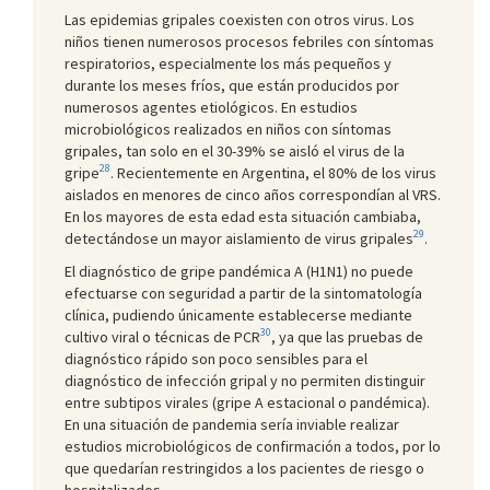
Las epidemias gripales coexisten con otros virus. Los
niños tienen numerosos procesos febriles con síntomas
respiratorios, especialmente los más pequeños y
durante los meses fríos, que están producidos por
numerosos agentes etiológicos. En estudios
microbiológicos realizados en niños con síntomas
gripales, tan solo en el 30-39% se aisló el virus de la
28
gripe
. Recientemente en Argentina, el 80% de los virus
aislados en menores de cinco años correspondían al VRS.
En los mayores de esta edad esta situación cambiaba,
29
detectándose un mayor aislamiento de virus gripales
.
El diagnóstico de gripe pandémica A (H1N1) no puede
efectuarse con seguridad a partir de la sintomatología
clínica, pudiendo únicamente establecerse mediante
30
cultivo viral o técnicas de PCR
, ya que las pruebas de
diagnóstico rápido son poco sensibles para el
diagnóstico de infección gripal y no permiten distinguir
entre subtipos virales (gripe A estacional o pandémica).
En una situación de pandemia sería inviable realizar
estudios microbiológicos de confirmación a todos, por lo
que quedarían restringidos a los pacientes de riesgo o
hospitalizados.