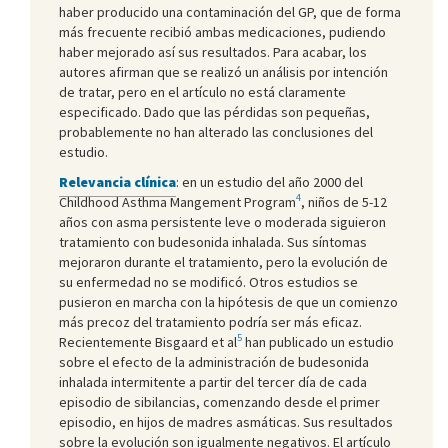
haber producido una contaminación del GP, que de forma
más frecuente recibió ambas medicaciones, pudiendo
haber mejorado así sus resultados. Para acabar, los
autores afirman que se realizó un análisis por intención
de tratar, pero en el artículo no está claramente
especificado. Dado que las pérdidas son pequeñas,
probablemente no han alterado las conclusiones del
estudio.
Relevancia clínica
: en un estudio del año 2000 del
4
Childhood Asthma Mangement Program
, niños de 5-12
años con asma persistente leve o moderada siguieron
tratamiento con budesonida inhalada. Sus síntomas
mejoraron durante el tratamiento, pero la evolución de
su enfermedad no se modificó. Otros estudios se
pusieron en marcha con la hipótesis de que un comienzo
más precoz del tratamiento podría ser más eficaz.
5
Recientemente Bisgaard et al
han publicado un estudio
sobre el efecto de la administración de budesonida
inhalada intermitente a partir del tercer día de cada
episodio de sibilancias, comenzando desde el primer
episodio, en hijos de madres asmáticas. Sus resultados
sobre la evolución son igualmente negativos. El artículo