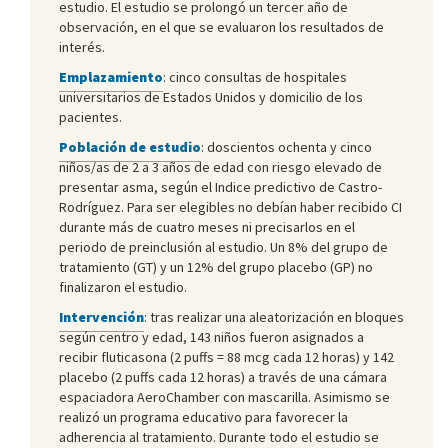
estudio. El estudio se prolongó un tercer año de
observación, en el que se evaluaron los resultados de
interés.
Emplazamiento
: cinco consultas de hospitales
universitarios de Estados Unidos y domicilio de los
pacientes.
Población de estudio
: doscientos ochenta y cinco
niños/as de 2 a 3 años de edad con riesgo elevado de
presentar asma, según el Indice predictivo de Castro-
Rodríguez. Para ser elegibles no debían haber recibido CI
durante más de cuatro meses ni precisarlos en el
periodo de preinclusión al estudio. Un 8% del grupo de
tratamiento (GT) y un 12% del grupo placebo (GP) no
finalizaron el estudio.
Intervención
: tras realizar una aleatorización en bloques
según centro y edad, 143 niños fueron asignados a
recibir fluticasona (2 puffs = 88 mcg cada 12 horas) y 142
placebo (2 puffs cada 12 horas) a través de una cámara
espaciadora AeroChamber con mascarilla. Asimismo se
realizó un programa educativo para favorecer la
adherencia al tratamiento. Durante todo el estudio se