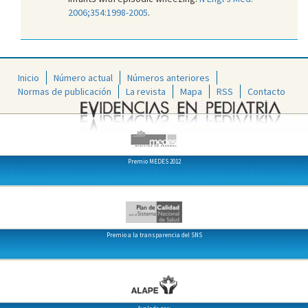
2006;354:1998-2005
.
Inicio
Número actual
Números anteriores
Normas de publicación
La revista
Mapa
RSS
Contacto
Premio MEDES 2012
Premio a la transparencia del SNS