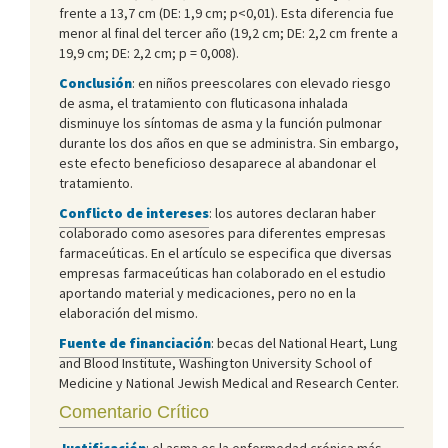
frente a 13,7 cm (DE: 1,9 cm; p<0,01). Esta diferencia fue
menor al final del tercer año (19,2 cm; DE: 2,2 cm frente a
19,9 cm; DE: 2,2 cm; p = 0,008).
Conclusión
: en niños preescolares con elevado riesgo
de asma, el tratamiento con fluticasona inhalada
disminuye los síntomas de asma y la función pulmonar
durante los dos años en que se administra. Sin embargo,
este efecto beneficioso desaparece al abandonar el
tratamiento.
Conflicto de intereses
: los autores declaran haber
colaborado como asesores para diferentes empresas
farmaceúticas. En el artículo se especifica que diversas
empresas farmaceúticas han colaborado en el estudio
aportando material y medicaciones, pero no en la
elaboración del mismo.
Fuente de financiación
: becas del National Heart, Lung
and Blood Institute, Washington University School of
Medicine y National Jewish Medical and Research Center.
Comentario Crítico
Justificación
: el asma es la enfermedad crónica más