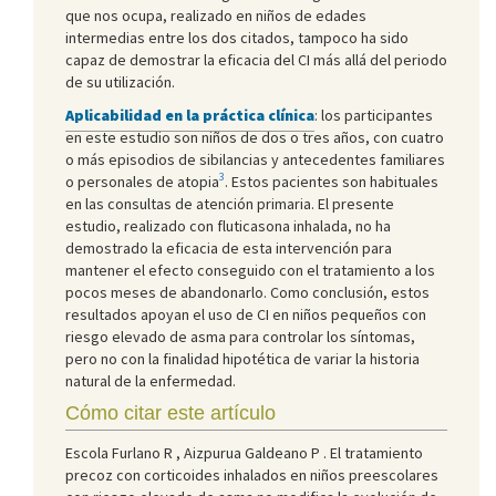
que nos ocupa, realizado en niños de edades
intermedias entre los dos citados, tampoco ha sido
capaz de demostrar la eficacia del CI más allá del periodo
de su utilización.
Aplicabilidad en la práctica clínica
: los participantes
en este estudio son niños de dos o tres años, con cuatro
o más episodios de sibilancias y antecedentes familiares
3
o personales de atopia
. Estos pacientes son habituales
en las consultas de atención primaria. El presente
estudio, realizado con fluticasona inhalada, no ha
demostrado la eficacia de esta intervención para
mantener el efecto conseguido con el tratamiento a los
pocos meses de abandonarlo. Como conclusión, estos
resultados apoyan el uso de CI en niños pequeños con
riesgo elevado de asma para controlar los síntomas,
pero no con la finalidad hipotética de variar la historia
natural de la enfermedad.
Cómo citar este artículo
Escola Furlano
R ,
Aizpurua Galdeano
P . El tratamiento
precoz con corticoides inhalados en niños preescolares