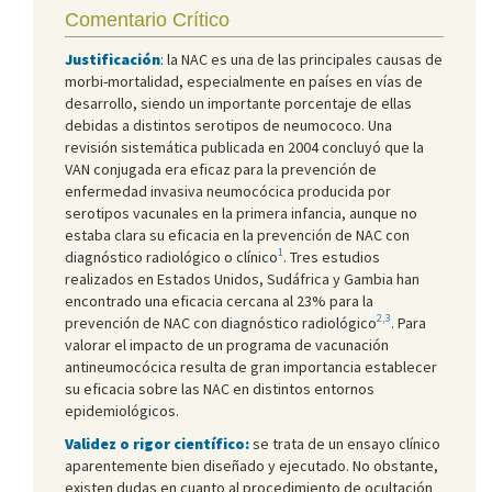
Comentario Crítico
Justificación
: la NAC es una de las principales causas de
morbi-mortalidad, especialmente en países en vías de
desarrollo, siendo un importante porcentaje de ellas
debidas a distintos serotipos de neumococo. Una
revisión sistemática publicada en 2004 concluyó que la
VAN conjugada era eficaz para la prevención de
enfermedad invasiva neumocócica producida por
serotipos vacunales en la primera infancia, aunque no
estaba clara su eficacia en la prevención de NAC con
1
diagnóstico radiológico o clínico
. Tres estudios
realizados en Estados Unidos, Sudáfrica y Gambia han
encontrado una eficacia cercana al 23% para la
2,3
prevención de NAC con diagnóstico radiológico
. Para
valorar el impacto de un programa de vacunación
antineumocócica resulta de gran importancia establecer
su eficacia sobre las NAC en distintos entornos
epidemiológicos.
Validez o rigor científico:
se trata de un ensayo clínico
aparentemente bien diseñado y ejecutado. No obstante,
existen dudas en cuanto al procedimiento de ocultación