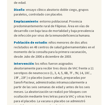
de edad.
Diseño
: ensayo clínico aleatorio doble ciego, grupos
paralelos, controlado con placebo.
Emplazamiento
: entorno poblacional. Provincia
predominantemente rural de Filipinas. Área en vías de
desarrollo con baja tasa de mortalidad y baja prevalencia
de infección por virus de la inmunodeficiencia humana.
Población de estudio
: niños menores de dos años
reclutados en 48 centros de salud gubernamentales en el
momento de la consulta para la primera vacunación,
desde Julio de 2000 a diciembre de 2003.
Intervención
: los niños fueron asignados
aleatoriamente para recibir tres dosis de VAC frente a 11
serotipos de neumococo (1, 3, 4, 5, 6B, 7F , 9V, 14, 18C ,
19F , 23F ) o placebo (suero salino), preparadas por
Sanofi-Pasteur, administradas intramuscularmente a
partir de las seis semanas de edad y antes de los seis
meses. La aleatorización se realizó por bloques con
ocultación mediante tres letras para la VAC y otras tres
para el placebo. La vacuna o placebo se administró