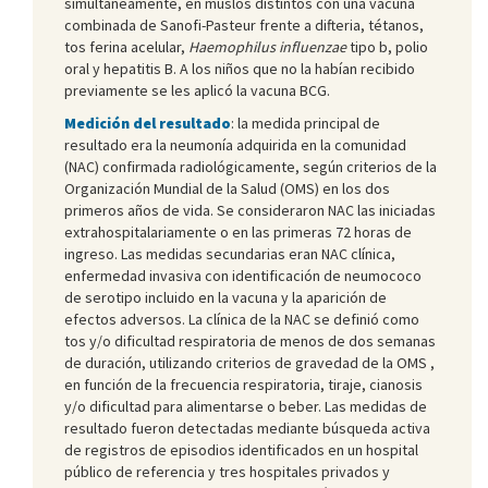
simultáneamente, en muslos distintos con una vacuna
combinada de Sanofi-Pasteur frente a difteria, tétanos,
tos ferina acelular,
Haemophilus influenzae
tipo b, polio
oral y hepatitis B. A los niños que no la habían recibido
previamente se les aplicó la vacuna BCG.
Medición del resultado
: la medida principal de
resultado era la neumonía adquirida en la comunidad
(NAC) confirmada radiológicamente, según criterios de la
Organización Mundial de la Salud (OMS) en los dos
primeros años de vida. Se consideraron NAC las iniciadas
extrahospitalariamente o en las primeras 72 horas de
ingreso. Las medidas secundarias eran NAC clínica,
enfermedad invasiva con identificación de neumococo
de serotipo incluido en la vacuna y la aparición de
efectos adversos. La clínica de la NAC se definió como
tos y/o dificultad respiratoria de menos de dos semanas
de duración, utilizando criterios de gravedad de la OMS ,
en función de la frecuencia respiratoria, tiraje, cianosis
y/o dificultad para alimentarse o beber. Las medidas de
resultado fueron detectadas mediante búsqueda activa
de registros de episodios identificados en un hospital
público de referencia y tres hospitales privados y