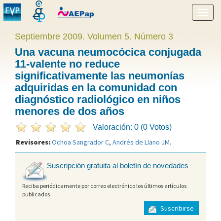
Mostr
menú
Septiembre 2009. Volumen 5. Número 3
Una vacuna neumocócica conjugada
11-valente no reduce
significativamente las neumonías
adquiridas en la comunidad con
diagnóstico radiológico en niños
menores de dos años
Valoración: 0 (0 Votos)
Revisores:
Ochoa Sangrador C
,
Andrés de Llano JM
.
Suscripción gratuita al boletín de novedades
Reciba periódicamente por correo electrónico los últimos artículos
publicados
Suscribirse