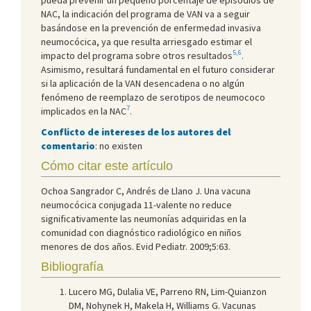
NAC, la indicación del programa de VAN va a seguir
basándose en la prevención de enfermedad invasiva
neumocócica, ya que resulta arriesgado estimar el
5,6
impacto del programa sobre otros resultados
.
Asimismo, resultará fundamental en el futuro considerar
si la aplicación de la VAN desencadena o no algún
fenómeno de reemplazo de serotipos de neumococo
7
implicados en la NAC
.
Conflicto de intereses de los autores del
comentario
: no existen
Cómo citar este artículo
Ochoa Sangrador C, Andrés de Llano J. Una vacuna
neumocócica conjugada 11-valente no reduce
significativamente las neumonías adquiridas en la
comunidad con diagnóstico radiológico en niños
menores de dos años. Evid Pediatr. 2009;5:63.
Bibliografía
Lucero MG, Dulalia VE, Parreno RN, Lim-Quianzon
DM, Nohynek H, Makela H, Williams G. Vacunas