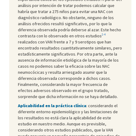
análisis por intención de tratar podemos calcular que
habría que tratar a 275 niños para evitar una NAC con
diagnóstico radiológico. No obstante, ninguno de los
análisis ofrecidos resultó significativo, por lo que la
diferencia observada podría deberse al azar. Este hecho
2-4
contrasta con lo observado en otros estudios
realizados con VAN frente a 7 y 9 serotipos que han
encontrado resultados cuantitativamente similares, pero
estadísticamente significativos. Por otra parte, ante la
ausencia de información etiológica de la mayoría de los
casos no podemos saber la eficacia sobre las NAC
neumocócicas y resulta arriesgado asumir que la
diferencia observada corresponde a dichos casos.
Finalmente, considerando la mayor frecuencia de
efectos adversos observado en el grupo tratado,
sorprende que dicha información no se haya detallado.
Aplicabilidad en la práctica clínica
: considerando el
diferente entorno epidemiológico y las limitaciones de
los resultados no está clara la aplicabilidad de este
estudio en nuestro medio. Aunque es previsible,
considerando otros estudios publicados, que la VAN
pueda prevenir un pequeño porcentaje de episodios de