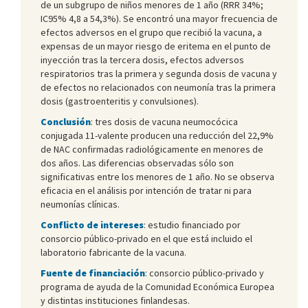
de un subgrupo de niños menores de 1 año (RRR 34%;
IC95% 4,8 a 54,3%). Se encontró una mayor frecuencia de
efectos adversos en el grupo que recibió la vacuna, a
expensas de un mayor riesgo de eritema en el punto de
inyección tras la tercera dosis, efectos adversos
respiratorios tras la primera y segunda dosis de vacuna y
de efectos no relacionados con neumonía tras la primera
dosis (gastroenteritis y convulsiones).
Conclusión
: tres dosis de vacuna neumocócica
conjugada 11-valente producen una reducción del 22,9%
de NAC confirmadas radiológicamente en menores de
dos años. Las diferencias observadas sólo son
significativas entre los menores de 1 año. No se observa
eficacia en el análisis por intención de tratar ni para
neumonías clínicas.
Conflicto de intereses
: estudio financiado por
consorcio público-privado en el que está incluido el
laboratorio fabricante de la vacuna.
Fuente de financiación
: consorcio público-privado y
programa de ayuda de la Comunidad Económica Europea
y distintas instituciones finlandesas.