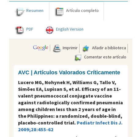
Resumen
Artículo completo
PDF
English Version
Imprimir
Añadir a biblioteca
Comentar este artículo
AVC | Artículos Valorados Críticamente
Lucero MG, Nohynek H, Williams G, Tallo V,
Simões EA, Lupisan S, et al. Efficacy of an 11-
valent pneumococcal conjugate vaccine
against radiologically confirmed pneumonia
among children less than 2 years of age in
the Philippines: a randomized, double-blind,
placebo-controlled trial.
Pediatr Infect Dis J.
2009;28:455-62