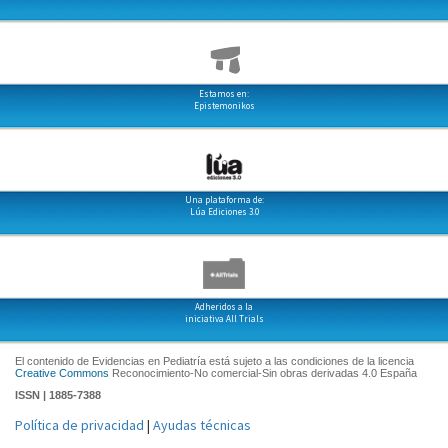
Estamos en:
Epistemonikos
Una plataforma de:
Lúa Ediciones 3.0
Adheridos a la
iniciativa All Trials
El contenido de Evidencias en Pediatría está sujeto a las condiciones de la licencia
Creative Commons
Reconocimiento-No comercial-Sin obras derivadas 4.0 España
ISSN | 1885-7388
Política de privacidad
|
Ayudas técnicas