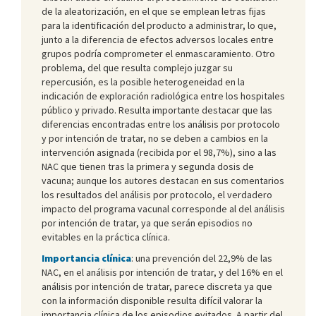
de la aleatorización, en el que se emplean letras fijas
para la identificación del producto a administrar, lo que,
junto a la diferencia de efectos adversos locales entre
grupos podría comprometer el enmascaramiento. Otro
problema, del que resulta complejo juzgar su
repercusión, es la posible heterogeneidad en la
indicación de exploración radiológica entre los hospitales
público y privado. Resulta importante destacar que las
diferencias encontradas entre los análisis por protocolo
y por intención de tratar, no se deben a cambios en la
intervención asignada (recibida por el 98,7%), sino a las
NAC que tienen tras la primera y segunda dosis de
vacuna; aunque los autores destacan en sus comentarios
los resultados del análisis por protocolo, el verdadero
impacto del programa vacunal corresponde al del análisis
por intención de tratar, ya que serán episodios no
evitables en la práctica clínica.
Importancia clínica
: una prevención del 22,9% de las
NAC, en el análisis por intención de tratar, y del 16% en el
análisis por intención de tratar, parece discreta ya que
con la información disponible resulta difícil valorar la
importancia clínica de los episodios evitados. A partir del