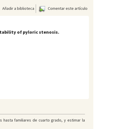
Añadir a biblioteca
Comentar este artículo
ability of pyloric stenosis.
s hasta familiares de cuarto grado, y estimar la