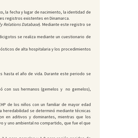
o, la fecha y lugar de nacimiento, la identidad de
tes registros existentes en Dinamarca.
y Relations Database
). Mediante este registro se
dicigotos se realiza mediante un cuestionario de
sticos de alta hospitalaria y los procedimientos
s hasta el año de vida. Durante este periodo se
cionó con sus hermanos (gemelos y no gemelos),
 EHP de los niños con un familiar de mayor edad
 La heredabilidad se determinó mediante técnicas
on en aditivos y dominantes, mientras que los
vo y uno ambiental no compartido, que fue el que