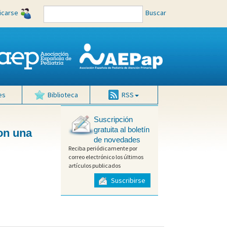
ficarse
Buscar
es
Biblioteca
RSS
Suscripción
gratuita al boletín
on una
de novedades
Reciba periódicamente por
correo electrónico los últimos
artículos publicados
Suscribirse