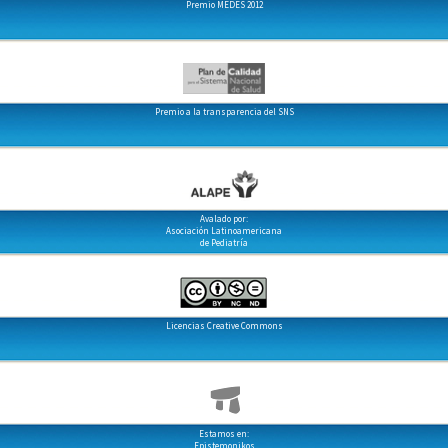
Premio MEDES 2012
Premio a la transparencia del SNS
Avalado por:
Asociación Latinoamericana
de Pediatría
Licencias Creative Commons
Estamos en:
Epistemonikos