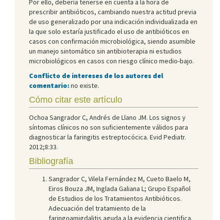
Por ello, debería tenerse en cuenta a la hora de
prescribir antibióticos, cambiando nuestra actitud previa
de uso generalizado por una indicación individualizada en
la que solo estaría justificado el uso de antibióticos en
casos con confirmación microbiológica, siendo asumible
un manejo sintomático sin antibioterapia ni estudios
microbiológicos en casos con riesgo clínico medio-bajo.
Conflicto de intereses de los autores del
comentario:
no existe.
Cómo citar este artículo
Ochoa Sangrador C, Andrés de Llano JM. Los signos y
síntomas clínicos no son suficientemente válidos para
diagnosticar la faringitis estreptocócica. Evid Pediatr.
2012;8:33.
Bibliografía
Sangrador C, Vilela Fernández M, Cueto Baelo M,
Eiros Bouza JM, Inglada Galiana L; Grupo Español
de Estudios de los Tratamientos Antibióticos.
Adecuación del tratamiento de la
faringoamigdalitis aguda a la evidencia cientifica.