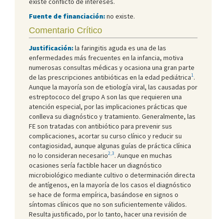
existe conflicto de intereses.
Fuente de financiación:
no existe.
Comentario Crítico
Justificación:
la faringitis aguda es una de las
enfermedades más frecuentes en la infancia, motiva
numerosas consultas médicas y ocasiona una gran parte
1
de las prescripciones antibióticas en la edad pediátrica
.
Aunque la mayoría son de etiología viral, las causadas por
estreptococo del grupo A son las que requieren una
atención especial, por las implicaciones prácticas que
conlleva su diagnóstico y tratamiento. Generalmente, las
FE son tratadas con antibiótico para prevenir sus
complicaciones, acortar su curso clínico y reducir su
contagiosidad, aunque algunas guías de práctica clínica
2,3
no lo consideran necesario
. Aunque en muchas
ocasiones sería factible hacer un diagnóstico
microbiológico mediante cultivo o determinación directa
de antígenos, en la mayoría de los casos el diagnóstico
se hace de forma empírica, basándose en signos o
síntomas clínicos que no son suficientemente válidos.
Resulta justificado, por lo tanto, hacer una revisión de