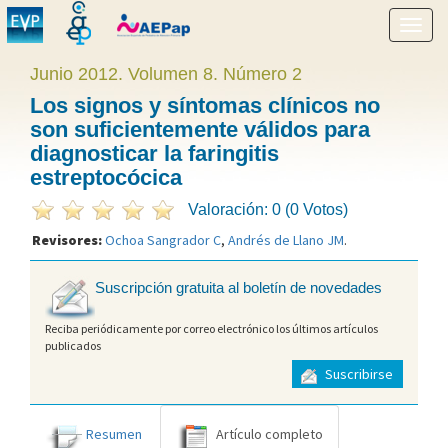
Mostr
menú
Junio 2012. Volumen 8. Número 2
Los signos y síntomas clínicos no
son suficientemente válidos para
diagnosticar la faringitis
estreptocócica
Valoración: 0 (0 Votos)
Revisores:
Ochoa Sangrador C
,
Andrés de Llano JM
.
Suscripción gratuita al boletín de novedades
Reciba periódicamente por correo electrónico los últimos artículos
publicados
Suscribirse
Resumen
Artículo completo