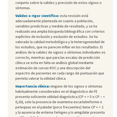
conjunto sobre la validez y precisión de estos sígnos o
síntomas.
Validez o rigor científico:
esta revisión está
adecuadamente planteada en cuanto a población,
variables predictivas y medida de resultado, y se ha
realizado una amplia búsqueda bibliográfica con criterios
explícitos de inclusión y exclusión de estudios. Se ha
valorado la calidad metodológica y la heterogeneidad de
los estudios, que no parecen influir en los resultados. El
análisis de la validez de signos o síntomas individuales es
correcto, mientras que para las escalas de predicción
clínica se echa en falta un análisis global mediante
estimación de curvas ROC y una descripción del
espectro de pacientes en cada rango de puntuación que
permita valorar la utilidad clínica.
Importancia clínica:
ninguno de los signos o síntomas
habitualmente considerados en el diagnóstico de FE
presenta suficiente utilidad diagnóstica (CP + > 5 o CP – <
0,20), solo la presencia de exantema escarlatiniforme o
petequias en el paladar (poco frecuentes) tiene CP + > 2
y la ausencia de eritema faríngeo y/o amigdalar presenta