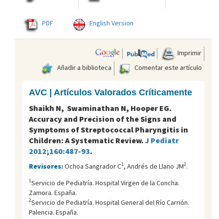
PDF
English Version
Imprimir
Añadir a biblioteca
Comentar este artículo
AVC | Artículos Valorados Críticamente
Shaikh N, Swaminathan N, Hooper EG.
Accuracy and Precision of the Signs and
Symptoms of Streptococcal Pharyngitis in
Children: A Systematic Review.
J Pediatr
2012;160:487-93
.
1
2
Revisores:
Ochoa Sangrador C
, Andrés de Llano JM
.
1
Servicio de Pediatría. Hospital Virgen de la Concha.
Zamora. España.
2
Servicio de Pediatría. Hospital General del Río Carrión.
Palencia. España.