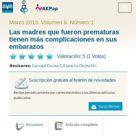
Mostr
menú
Marzo 2013. Volumen 9. Número 1
Las madres que fueron prematuras
tienen más complicaciones en sus
embarazos
Valoración: 5 (1 Votos)
Revisores:
Carvajal Encina F
,
Esparza Olcina MJ
.
Suscripción gratuita al boletín de novedades
Reciba periódicamente por correo electrónico los últimos artículos
publicados
Suscribirse
Resumen
Artículo completo