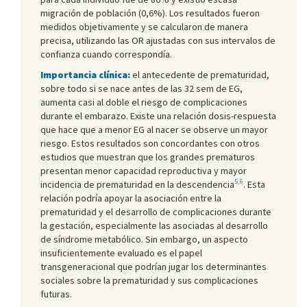
migración de población (0,6%). Los resultados fueron
medidos objetivamente y se calcularon de manera
precisa, utilizando las OR ajustadas con sus intervalos de
confianza cuando correspondía.
Importancia clínica:
el antecedente de prematuridad,
sobre todo si se nace antes de las 32 sem de EG,
aumenta casi al doble el riesgo de complicaciones
durante el embarazo. Existe una relación dosis-respuesta
que hace que a menor EG al nacer se observe un mayor
riesgo. Estos resultados son concordantes con otros
estudios que muestran que los grandes prematuros
presentan menor capacidad reproductiva y mayor
5,6
incidencia de prematuridad en la descendencia
. Esta
relación podría apoyar la asociación entre la
prematuridad y el desarrollo de complicaciones durante
la gestación, especialmente las asociadas al desarrollo
de síndrome metabólico. Sin embargo, un aspecto
insuficientemente evaluado es el papel
transgeneracional que podrían jugar los determinantes
sociales sobre la prematuridad y sus complicaciones
futuras.