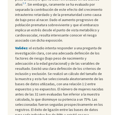
3,4
años
. Sin embargo, raramente se ha evaluado por
separado la contribución de este efecto del crecimiento
intrauterino retardado y de la prematuridad como causa
de bajo peso al nacer. Dado el aumento progresivo de
población prematura sobreviviente y que el embarazo
implica un estrés desde el punto de vista metabólico y
cardiovascular, resulta interesante conocer el riesgo
asociado con dicha exposición.
Validez:
el estudio intenta responder a una pregunta de
investigación clara, con una adecuada definición de los
factores de riesgo (bajo peso de nacimiento y
adecuación a la edad gestacional) y de las variables de
resultado. Existió una clara definición de los criterios de
inclusión y exclusión. Se realizó un cálculo del tamaño de
la muestra y esta fue seleccionada aleatoriamente de las
bases de datos utilizadas, con una relación 1:2 entre
expuestos y no expuestos. El número de mujeres nacidas
antes de las 32 sem evaluadas fue inferior a la muestra
calculada, lo que disminuye su potencia a un 75%. Las
seleccionadas fueron seguidas prospectivamente en los
registros. El éxito de ligazón entre las bases de datos
para cada individuo fue de 86% y existió escasa