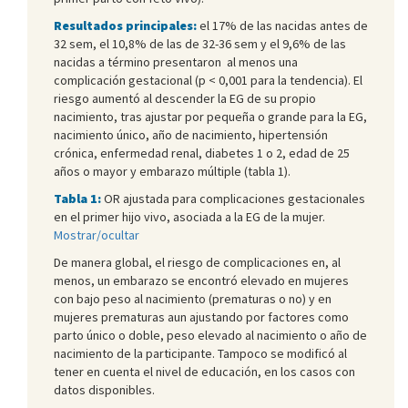
Resultados principales:
el 17% de las nacidas antes de
32 sem, el 10,8% de las de 32-36 sem y el 9,6% de las
nacidas a término presentaron al menos una
complicación gestacional (p < 0,001 para la tendencia). El
riesgo aumentó al descender la EG de su propio
nacimiento, tras ajustar por pequeña o grande para la EG,
nacimiento único, año de nacimiento, hipertensión
crónica, enfermedad renal, diabetes 1 o 2, edad de 25
años o mayor y embarazo múltiple (tabla 1).
Tabla 1:
OR ajustada para complicaciones gestacionales
en el primer hijo vivo, asociada a la EG de la mujer.
Mostrar/ocultar
De manera global, el riesgo de complicaciones en, al
menos, un embarazo se encontró elevado en mujeres
con bajo peso al nacimiento (prematuras o no) y en
mujeres prematuras aun ajustando por factores como
parto único o doble, peso elevado al nacimiento o año de
nacimiento de la participante. Tampoco se modificó al
tener en cuenta el nivel de educación, en los casos con
datos disponibles.