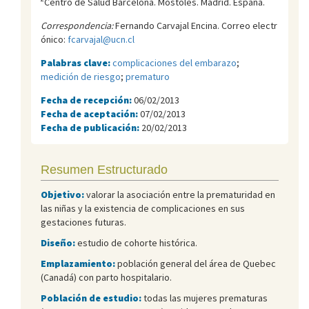
Centro de Salud Barcelona. Móstoles. Madrid. España.
Correspondencia:
Fernando Carvajal Encina. Correo electr
ónico:
fcarvajal@ucn.cl
Palabras clave:
complicaciones del embarazo
;
medición de riesgo
;
prematuro
Fecha de recepción:
06/02/2013
Fecha de aceptación:
07/02/2013
Fecha de publicación:
20/02/2013
Resumen Estructurado
Objetivo:
valorar la asociación entre la prematuridad en
las niñas y la existencia de complicaciones en sus
gestaciones futuras.
Diseño:
estudio de cohorte histórica.
Emplazamiento:
población general del área de Quebec
(Canadá) con parto hospitalario.
Población de estudio:
todas las mujeres prematuras