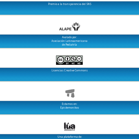
Premio a la transparencia del SNS
Avalado por:
Asociación Latinoamericana
de Pediatría
Licencias Creative Commons
Estamos en:
Epistemonikos
Una plataforma de: