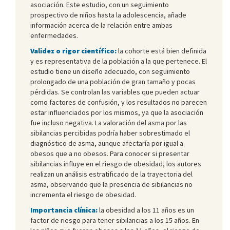
asociación. Este estudio, con un seguimiento
prospectivo de niños hasta la adolescencia, añade
información acerca de la relación entre ambas
enfermedades.
Validez o rigor científico:
la cohorte está bien definida
y es representativa de la población a la que pertenece. El
estudio tiene un diseño adecuado, con seguimiento
prolongado de una población de gran tamaño y pocas
pérdidas. Se controlan las variables que pueden actuar
como factores de confusión, y los resultados no parecen
estar influenciados por los mismos, ya que la asociación
fue incluso negativa. La valoración del asma por las
sibilancias percibidas podría haber sobrestimado el
diagnóstico de asma, aunque afectaría por igual a
obesos que a no obesos. Para conocer si presentar
sibilancias influye en el riesgo de obesidad, los autores
realizan un análisis estratificado de la trayectoria del
asma, observando que la presencia de sibilancias no
incrementa el riesgo de obesidad.
Importancia clínica:
la obesidad a los 11 años es un
factor de riesgo para tener sibilancias a los 15 años. En