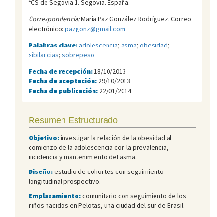
2
CS de Segovia 1. Segovia. España.
Correspondencia:
María Paz González Rodríguez. Correo
electrónico:
pazgonz@gmail.com
Palabras clave:
adolescencia
;
asma
;
obesidad
;
sibilancias
;
sobrepeso
Fecha de recepción:
18/10/2013
Fecha de aceptación:
29/10/2013
Fecha de publicación:
22/01/2014
Resumen Estructurado
Objetivo:
investigar la relación de la obesidad al
comienzo de la adolescencia con la prevalencia,
incidencia y mantenimiento del asma.
Diseño:
estudio de cohortes con seguimiento
longitudinal prospectivo.
Emplazamiento:
comunitario con seguimiento de los
niños nacidos en Pelotas, una ciudad del sur de Brasil.