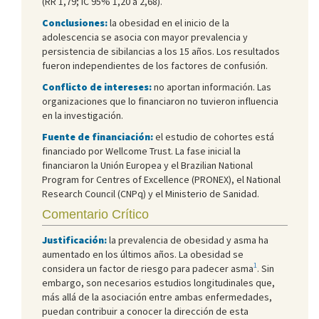
(RR 1,79; IC 95% 1,20 a 2,68).
Conclusiones:
la obesidad en el inicio de la
adolescencia se asocia con mayor prevalencia y
persistencia de sibilancias a los 15 años. Los resultados
fueron independientes de los factores de confusión.
Conflicto de intereses:
no aportan información. Las
organizaciones que lo financiaron no tuvieron influencia
en la investigación.
Fuente de financiación:
el estudio de cohortes está
financiado por Wellcome Trust. La fase inicial la
financiaron la Unión Europea y el Brazilian National
Program for Centres of Excellence (PRONEX), el National
Research Council (CNPq) y el Ministerio de Sanidad.
Comentario Crítico
Justificación:
la prevalencia de obesidad y asma ha
aumentado en los últimos años. La obesidad se
1
considera un factor de riesgo para padecer asma
. Sin
embargo, son necesarios estudios longitudinales que,
más allá de la asociación entre ambas enfermedades,
puedan contribuir a conocer la dirección de esta