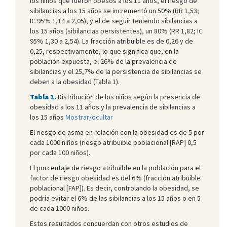
los niños que fueron obesos a los 11 años, el riesgo de
sibilancias a los 15 años se incrementó un 50% (RR 1,53;
IC 95% 1,14 a 2,05), y el de seguir teniendo sibilancias a
los 15 años (sibilancias persistentes), un 80% (RR 1,82; IC
95% 1,30 a 2,54). La fracción atribuible es de 0,26 y de
0,25, respectivamente, lo que significa que, en la
población expuesta, el 26% de la prevalencia de
sibilancias y el 25,7% de la persistencia de sibilancias se
deben a la obesidad (Tabla 1).
Tabla 1.
Distribución de los niños según la presencia de
obesidad a los 11 años y la prevalencia de sibilancias a
los 15 años
Mostrar/ocultar
El riesgo de asma en relación con la obesidad es de 5 por
cada 1000 niños (riesgo atribuible poblacional [RAP] 0,5
por cada 100 niños).
El porcentaje de riesgo atribuible en la población para el
factor de riesgo obesidad es del 6% (fracción atribuible
poblacional [FAP]). Es decir, controlando la obesidad, se
podría evitar el 6% de las sibilancias a los 15 años o en 5
de cada 1000 niños.
Estos resultados concuerdan con otros estudios de