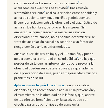
2
cohortes realizados en niños más pequeños
y
3
analizados en
Evidencias en Pediatría
. Una revisión
4
sistemática reciente
analiza la relación entre obesidad y
asma de reciente comienzo en niños y adolescentes.
Encuentran relación entre la obesidad y el diagnóstico de
asma en los hombres, pero no en las mujeres. Sin
embargo, aunque parece que existe una relación
direccional entre ambos, no es posible determinar si se
trata de una relación causal o si se debe a un factor de
riesgo común a ambas enfermedades.
Aunque la FAP del 6% es baja, y el RR también, y puede
5
no parecer una la prioridad en salud pública
, no hay que
perder de vista que las intervenciones para prevenir la
obesidad pueden ser coste-efectivas, ya que, además
de la prevención de asma, pueden mejorar otros muchos
problemas de salud.
Aplicación en la práctica clínica:
con los estudios
disponibles, es recomendable actuar en la prevención y
el tratamiento de la obesidad en la infancia, que, aparte
de los efectos beneficiosos en la salud, puede ser
efectivo para reducir el riesgo de asma en la