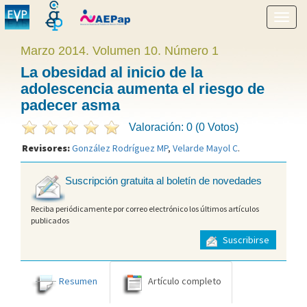
Mostr
menú
Marzo 2014. Volumen 10. Número 1
La obesidad al inicio de la
adolescencia aumenta el riesgo de
padecer asma
Valoración: 0 (0 Votos)
Revisores:
González Rodríguez MP
,
Velarde Mayol C
.
Suscripción gratuita al boletín de novedades
Reciba periódicamente por correo electrónico los últimos artículos
publicados
Suscribirse
Resumen
Artículo completo