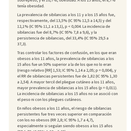
tenía obesidad.
La prevalencia de sibilancias a los 11 y a los 15 años fue,
respectivamente, del 13,5% (IC 95% 12,5 a 14,5) y del
12,1% (IC 95% 11,1 a 13,1), p < 0,004. La incidencia de
sibilancias fue del 8,7% (IC 95% 7,8 a 9,6), y la
persistencia de sibilancias, del 33,4% (IC 95% 29,5 a
37,3).
Tras controlar los factores de confusión, en los que eran
obesos a los 11 años, la prevalencia de sibilancias a los
15 años fue un 50% superior a la de los que no lo eran
(riesgo relativo [RR] 1,53; IC 95% 1,14 a 2,05; p = 0,004), y
el RR de sibilancias persistentes fue de 1,82 (IC 95% 1,30
a 2,54). A mayor tercil del pliegue cutáneo a los 11 años,
mayor prevalencia de sibilancias a los 15 años (p = 0,011).
La incidencia de sibilancias a los 15 años no se asoció con
el peso ni con los pliegues cutáneos.
En niños obesos a los 11 años, el riesgo de sibilancias
persistentes fue tres veces superior en comparación
con los no obesos (RR 2,8; IC 95% 1,7 a 4,7),
especialmente si seguían siendo obesos a los 15 años