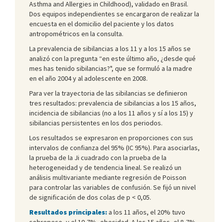
Asthma and Allergies in Childhood), validado en Brasil.
Dos equipos independientes se encargaron de realizar la
encuesta en el domicilio del paciente y los datos
antropométricos en la consulta.
La prevalencia de sibilancias a los 11 y a los 15 años se
analizó con la pregunta “en este último año, ¿desde qué
mes has tenido sibilancias?", que se formuló a la madre
en el año 2004 y al adolescente en 2008.
Para ver la trayectoria de las sibilancias se definieron
tres resultados: prevalencia de sibilancias a los 15 años,
incidencia de sibilancias (no a los 11 años y sí a los 15) y
sibilancias persistentes en los dos periodos.
Los resultados se expresaron en proporciones con sus
intervalos de confianza del 95% (IC 95%). Para asociarlas,
la prueba de la Ji cuadrado con la prueba de la
heterogeneidad y de tendencia lineal. Se realizó un
análisis multivariante mediante regresión de Poisson
para controlar las variables de confusión. Se fijó un nivel
de significación de dos colas de p < 0,05.
Resultados principales:
a los 11 años, el 20% tuvo
sobrepeso, y el 10,7%, obesidad. A los 15 años, el 8,7%