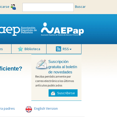
ficarse
Buscar
es
Biblioteca
RSS
Suscripción
gratuita al boletín
ficiente?
de novedades
Reciba periódicamente por
correo electrónico los últimos
artículos publicados
Suscribirse
ra padres
English Version