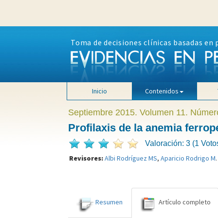
Toma de decisiones clínicas basadas en 
Inicio
Contenidos
Septiembre 2015. Volumen 11. Númer
Profilaxis de la anemia ferrop
Valoración: 3 (1 Voto
Revisores:
Albi Rodríguez MS
,
Aparicio Rodrigo M
.
Resumen
Artículo completo