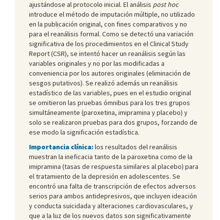
ajustándose al protocolo inicial. El análisis
post hoc
introduce el método de imputación múltiple, no utilizado
en la publicación original, con fines comparativos y no
para el reanálisis formal. Como se detectó una variación
significativa de los procedimientos en el Clinical Study
Report (CSR), se intentó hacer un reanálisis según las
variables originales y no por las modificadas a
conveniencia por los autores originales (eliminación de
sesgos putativos). Se realizó además un reanálisis
estadístico de las variables, pues en el estudio original
se omitieron las pruebas ómnibus para los tres grupos
simultáneamente (paroxetina, imipramina y placebo) y
solo se realizaron pruebas para dos grupos, forzando de
ese modo la significación estadística.
Importancia clínica:
los resultados del reanálisis
muestran la ineficacia tanto de la paroxetina como de la
imipramina (tasas de respuesta similares al placebo) para
el tratamiento de la depresión en adolescentes. Se
encontró una falta de transcripción de efectos adversos
serios para ambos antidepresivos, que incluyen ideación
y conducta suicidada y alteraciones cardiovasculares, y
que a la luz de los nuevos datos son significativamente