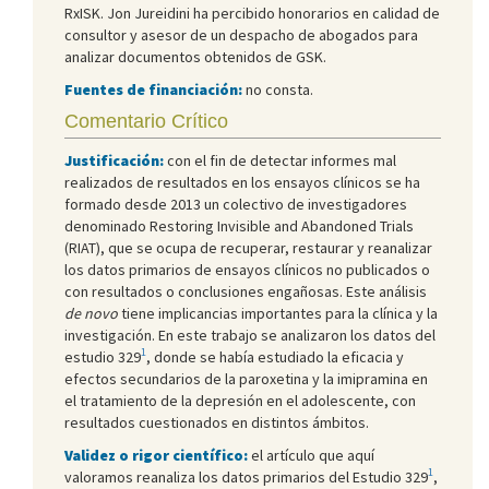
RxISK. Jon Jureidini ha percibido honorarios en calidad de
consultor y asesor de un despacho de abogados para
analizar documentos obtenidos de GSK.
Fuentes de financiación:
no consta.
Comentario Crítico
Justificación:
con el fin de detectar informes mal
realizados de resultados en los ensayos clínicos se ha
formado desde 2013 un colectivo de investigadores
denominado Restoring Invisible and Abandoned Trials
(RIAT), que se ocupa de recuperar, restaurar y reanalizar
los datos primarios de ensayos clínicos no publicados o
con resultados o conclusiones engañosas. Este análisis
de novo
tiene implicancias importantes para la clínica y la
investigación. En este trabajo se analizaron los datos del
1
estudio 329
, donde se había estudiado la eficacia y
efectos secundarios de la paroxetina y la imipramina en
el tratamiento de la depresión en el adolescente, con
resultados cuestionados en distintos ámbitos.
Validez o rigor científico:
el artículo que aquí
1
valoramos reanaliza los datos primarios del Estudio 329
,