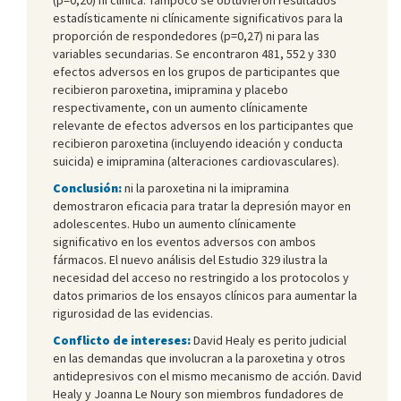
estadísticamente ni clínicamente significativos para la
proporción de respondedores (p=0,27) ni para las
variables secundarias. Se encontraron 481, 552 y 330
efectos adversos en los grupos de participantes que
recibieron paroxetina, imipramina y placebo
respectivamente, con un aumento clínicamente
relevante de efectos adversos en los participantes que
recibieron paroxetina (incluyendo ideación y conducta
suicida) e imipramina (alteraciones cardiovasculares).
Conclusión:
ni la paroxetina ni la imipramina
demostraron eficacia para tratar la depresión mayor en
adolescentes. Hubo un aumento clínicamente
significativo en los eventos adversos con ambos
fármacos. El nuevo análisis del Estudio 329 ilustra la
necesidad del acceso no restringido a los protocolos y
datos primarios de los ensayos clínicos para aumentar la
rigurosidad de las evidencias.
Conflicto de intereses:
David Healy es perito judicial
en las demandas que involucran a la paroxetina y otros
antidepresivos con el mismo mecanismo de acción. David
Healy y Joanna Le Noury son miembros fundadores de