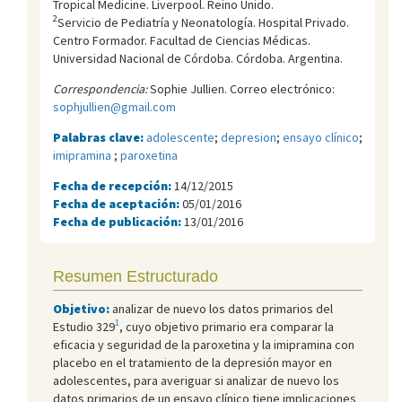
Tropical Medicine. Liverpool. Reino Unido.
2
Servicio de Pediatría y Neonatología. Hospital Privado.
Centro Formador. Facultad de Ciencias Médicas.
Universidad Nacional de Córdoba. Córdoba. Argentina.
Correspondencia:
Sophie Jullien. Correo electrónico:
sophjullien@gmail.com
Palabras clave:
adolescente
;
depresion
;
ensayo clínico
;
imipramina
;
paroxetina
Fecha de recepción:
14/12/2015
Fecha de aceptación:
05/01/2016
Fecha de publicación:
13/01/2016
Resumen Estructurado
Objetivo:
analizar de nuevo los datos primarios del
1
Estudio 329
, cuyo objetivo primario era comparar la
eficacia y seguridad de la paroxetina y la imipramina con
placebo en el tratamiento de la depresión mayor en
adolescentes, para averiguar si analizar de nuevo los
datos primarios de un ensayo clínico tiene implicaciones