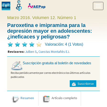
Mostr
menú
Marzo 2016. Volumen 12. Número 1
Paroxetina e imipramina para la
depresión mayor en adolescentes:
¿ineficaces y peligrosas?
Valoración: 4 (1 Votos)
Revisores:
Jullien S
,
Cuestas Montañés EJ
.
Suscripción gratuita al boletín de novedades
Reciba periódicamente por correo electrónico los últimos artículos
publicados
Suscribirse
Resumen
Artículo completo