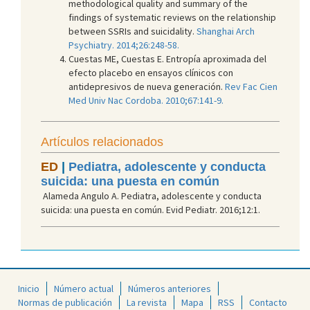
methodological quality and summary of the
findings of systematic reviews on the relationship
between SSRIs and suicidality.
Shanghai Arch
Psychiatry. 2014;26:248-58.
Cuestas ME, Cuestas E. Entropía aproximada del
efecto placebo en ensayos clínicos con
antidepresivos de nueva generación.
Rev Fac Cien
Med Univ Nac Cordoba. 2010;67:141-9.
Artículos relacionados
ED
|
Pediatra, adolescente y conducta
suicida: una puesta en común
Alameda Angulo A. Pediatra, adolescente y conducta
suicida: una puesta en común. Evid Pediatr. 2016;12:1.
Inicio
Número actual
Números anteriores
Normas de publicación
La revista
Mapa
RSS
Contacto