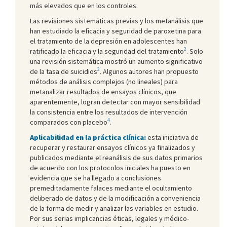
más elevados que en los controles.
Las revisiones sistemáticas previas y los metanálisis que
han estudiado la eficacia y seguridad de paroxetina para
el tratamiento de la depresión en adolescentes han
2
ratificado la eficacia y la seguridad del tratamiento
. Solo
una revisión sistemática mostró un aumento significativo
3
de la tasa de suicidios
. Algunos autores han propuesto
métodos de análisis complejos (no lineales) para
metanalizar resultados de ensayos clínicos, que
aparentemente, logran detectar con mayor sensibilidad
la consistencia entre los resultados de intervención
4
comparados con placebo
.
Aplicabilidad en la práctica clínica:
esta iniciativa de
recuperar y restaurar ensayos clínicos ya finalizados y
publicados mediante el reanálisis de sus datos primarios
de acuerdo con los protocolos iniciales ha puesto en
evidencia que se ha llegado a conclusiones
premeditadamente falaces mediante el ocultamiento
deliberado de datos y de la modificación a conveniencia
de la forma de medir y analizar las variables en estudio.
Por sus serias implicancias éticas, legales y médico-