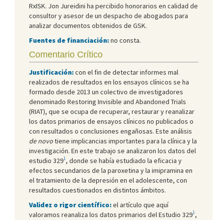
RxISK. Jon Jureidini ha percibido honorarios en calidad de
consultor y asesor de un despacho de abogados para
analizar documentos obtenidos de GSK.
Fuentes de financiación:
no consta.
Comentario Crítico
Justificación:
con el fin de detectar informes mal
realizados de resultados en los ensayos clínicos se ha
formado desde 2013 un colectivo de investigadores
denominado Restoring Invisible and Abandoned Trials
(RIAT), que se ocupa de recuperar, restaurar y reanalizar
los datos primarios de ensayos clínicos no publicados o
con resultados o conclusiones engañosas. Este análisis
de novo
tiene implicancias importantes para la clínica y la
investigación. En este trabajo se analizaron los datos del
1
estudio 329
, donde se había estudiado la eficacia y
efectos secundarios de la paroxetina y la imipramina en
el tratamiento de la depresión en el adolescente, con
resultados cuestionados en distintos ámbitos.
Validez o rigor científico:
el artículo que aquí
1
valoramos reanaliza los datos primarios del Estudio 329
,