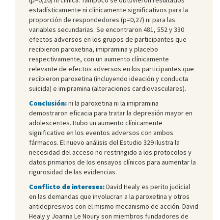
estadísticamente ni clínicamente significativos para la
proporción de respondedores (p=0,27) ni para las
variables secundarias. Se encontraron 481, 552 y 330
efectos adversos en los grupos de participantes que
recibieron paroxetina, imipramina y placebo
respectivamente, con un aumento clínicamente
relevante de efectos adversos en los participantes que
recibieron paroxetina (incluyendo ideación y conducta
suicida) e imipramina (alteraciones cardiovasculares).
Conclusión:
ni la paroxetina ni la imipramina
demostraron eficacia para tratar la depresión mayor en
adolescentes. Hubo un aumento clínicamente
significativo en los eventos adversos con ambos
fármacos. El nuevo análisis del Estudio 329 ilustra la
necesidad del acceso no restringido a los protocolos y
datos primarios de los ensayos clínicos para aumentar la
rigurosidad de las evidencias.
Conflicto de intereses:
David Healy es perito judicial
en las demandas que involucran a la paroxetina y otros
antidepresivos con el mismo mecanismo de acción. David
Healy y Joanna Le Noury son miembros fundadores de