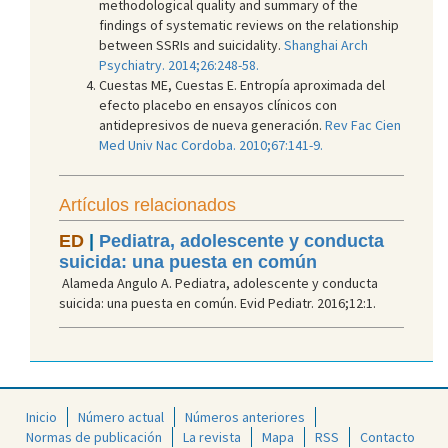
methodological quality and summary of the
findings of systematic reviews on the relationship
between SSRIs and suicidality.
Shanghai Arch
Psychiatry. 2014;26:248-58.
Cuestas ME, Cuestas E. Entropía aproximada del
efecto placebo en ensayos clínicos con
antidepresivos de nueva generación.
Rev Fac Cien
Med Univ Nac Cordoba. 2010;67:141-9.
Artículos relacionados
ED
|
Pediatra, adolescente y conducta
suicida: una puesta en común
Alameda Angulo A. Pediatra, adolescente y conducta
suicida: una puesta en común. Evid Pediatr. 2016;12:1.
Inicio
Número actual
Números anteriores
Normas de publicación
La revista
Mapa
RSS
Contacto