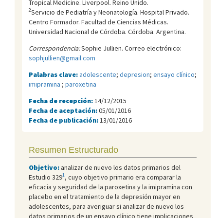
Tropical Medicine. Liverpool. Reino Unido.
2
Servicio de Pediatría y Neonatología. Hospital Privado.
Centro Formador. Facultad de Ciencias Médicas.
Universidad Nacional de Córdoba. Córdoba. Argentina.
Correspondencia:
Sophie Jullien. Correo electrónico:
sophjullien@gmail.com
Palabras clave:
adolescente
;
depresion
;
ensayo clínico
;
imipramina
;
paroxetina
Fecha de recepción:
14/12/2015
Fecha de aceptación:
05/01/2016
Fecha de publicación:
13/01/2016
Resumen Estructurado
Objetivo:
analizar de nuevo los datos primarios del
1
Estudio 329
, cuyo objetivo primario era comparar la
eficacia y seguridad de la paroxetina y la imipramina con
placebo en el tratamiento de la depresión mayor en
adolescentes, para averiguar si analizar de nuevo los
datos primarios de un ensayo clínico tiene implicaciones