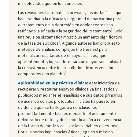
más elevados que en los controles.
Las revisiones sistemáticas previas y los metanálisis que
han estudiado la eficacia y seguridad de paroxetina para
el tratamiento de la depresión en adolescentes han
2
ratificado la eficacia y la seguridad del tratamiento
. Solo
una revisión sistemática mostró un aumento significativo
3
de la tasa de suicidios
. Algunos autores han propuesto
métodos de análisis complejos (no lineales) para
metanalizar resultados de ensayos clínicos, que
aparentemente, logran detectar con mayor sensibilidad
la consistencia entre los resultados de intervención
4
comparados con placebo
.
Aplicabilidad en la práctica clínica:
esta iniciativa de
recuperar y restaurar ensayos clínicos ya finalizados y
publicados mediante el reanálisis de sus datos primarios
de acuerdo con los protocolos iniciales ha puesto en
evidencia que se ha llegado a conclusiones
premeditadamente falaces mediante el ocultamiento
deliberado de datos y de la modificación a conveniencia
de la forma de medir y analizar las variables en estudio.
Por sus serias implicancias éticas, legales y médico-