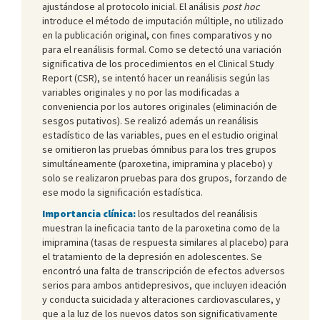
ajustándose al protocolo inicial. El análisis
post hoc
introduce el método de imputación múltiple, no utilizado
en la publicación original, con fines comparativos y no
para el reanálisis formal. Como se detectó una variación
significativa de los procedimientos en el Clinical Study
Report (CSR), se intentó hacer un reanálisis según las
variables originales y no por las modificadas a
conveniencia por los autores originales (eliminación de
sesgos putativos). Se realizó además un reanálisis
estadístico de las variables, pues en el estudio original
se omitieron las pruebas ómnibus para los tres grupos
simultáneamente (paroxetina, imipramina y placebo) y
solo se realizaron pruebas para dos grupos, forzando de
ese modo la significación estadística.
Importancia clínica:
los resultados del reanálisis
muestran la ineficacia tanto de la paroxetina como de la
imipramina (tasas de respuesta similares al placebo) para
el tratamiento de la depresión en adolescentes. Se
encontró una falta de transcripción de efectos adversos
serios para ambos antidepresivos, que incluyen ideación
y conducta suicidada y alteraciones cardiovasculares, y
que a la luz de los nuevos datos son significativamente