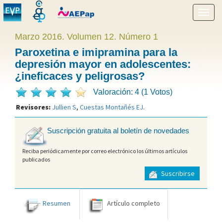
Mostr
menú
Marzo 2016. Volumen 12. Número 1
Paroxetina e imipramina para la
depresión mayor en adolescentes:
¿ineficaces y peligrosas?
Valoración: 4 (1 Votos)
Revisores:
Jullien S
,
Cuestas Montañés EJ
.
Suscripción gratuita al boletín de novedades
Reciba periódicamente por correo electrónico los últimos artículos
publicados
Suscribirse
Resumen
Artículo completo