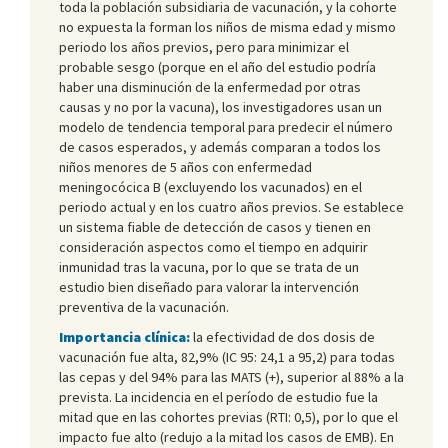
toda la población subsidiaria de vacunación, y la cohorte
no expuesta la forman los niños de misma edad y mismo
periodo los años previos, pero para minimizar el
probable sesgo (porque en el año del estudio podría
haber una disminución de la enfermedad por otras
causas y no por la vacuna), los investigadores usan un
modelo de tendencia temporal para predecir el número
de casos esperados, y además comparan a todos los
niños menores de 5 años con enfermedad
meningocócica B (excluyendo los vacunados) en el
periodo actual y en los cuatro años previos. Se establece
un sistema fiable de detección de casos y tienen en
consideración aspectos como el tiempo en adquirir
inmunidad tras la vacuna, por lo que se trata de un
estudio bien diseñado para valorar la intervención
preventiva de la vacunación.
Importancia clínica:
la efectividad de dos dosis de
vacunación fue alta, 82,9% (IC 95: 24,1 a 95,2) para todas
las cepas y del 94% para las MATS (+), superior al 88% a la
prevista. La incidencia en el período de estudio fue la
mitad que en las cohortes previas (RTI: 0,5), por lo que el
impacto fue alto (redujo a la mitad los casos de EMB). En