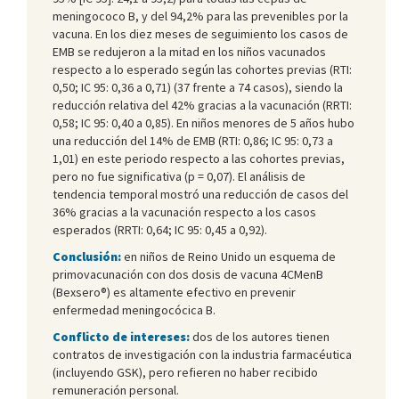
meningococo B, y del 94,2% para las prevenibles por la
vacuna. En los diez meses de seguimiento los casos de
EMB se redujeron a la mitad en los niños vacunados
respecto a lo esperado según las cohortes previas (RTI:
0,50; IC 95: 0,36 a 0,71) (37 frente a 74 casos), siendo la
reducción relativa del 42% gracias a la vacunación (RRTI:
0,58; IC 95: 0,40 a 0,85). En niños menores de 5 años hubo
una reducción del 14% de EMB (RTI: 0,86; IC 95: 0,73 a
1,01) en este periodo respecto a las cohortes previas,
pero no fue significativa (p = 0,07). El análisis de
tendencia temporal mostró una reducción de casos del
36% gracias a la vacunación respecto a los casos
esperados (RRTI: 0,64; IC 95: 0,45 a 0,92).
Conclusión:
en niños de Reino Unido un esquema de
primovacunación con dos dosis de vacuna 4CMenB
(Bexsero®) es altamente efectivo en prevenir
enfermedad meningocócica B.
Conflicto de intereses:
dos de los autores tienen
contratos de investigación con la industria farmacéutica
(incluyendo GSK), pero refieren no haber recibido
remuneración personal.