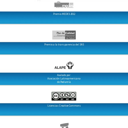
Premio MEDES 2012
Premio a la transparencia del SNS
Avalado por:
Asociación Latinoamericana
de Pediatría
Licencias Creative Commons