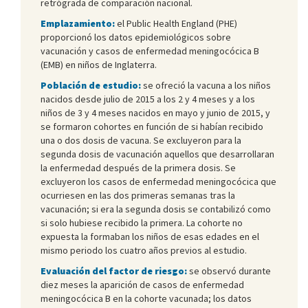
retrógrada de comparación nacional.
Emplazamiento:
el Public Health England (PHE)
proporcionó los datos epidemiológicos sobre
vacunación y casos de enfermedad meningocócica B
(EMB) en niños de Inglaterra.
Población de estudio:
se ofreció la vacuna a los niños
nacidos desde julio de 2015 a los 2 y 4 meses y a los
niños de 3 y 4 meses nacidos en mayo y junio de 2015, y
se formaron cohortes en función de si habían recibido
una o dos dosis de vacuna. Se excluyeron para la
segunda dosis de vacunación aquellos que desarrollaran
la enfermedad después de la primera dosis. Se
excluyeron los casos de enfermedad meningocócica que
ocurriesen en las dos primeras semanas tras la
vacunación; si era la segunda dosis se contabilizó como
si solo hubiese recibido la primera. La cohorte no
expuesta la formaban los niños de esas edades en el
mismo periodo los cuatro años previos al estudio.
Evaluación del factor de riesgo:
se observó durante
diez meses la aparición de casos de enfermedad
meningocócica B en la cohorte vacunada; los datos