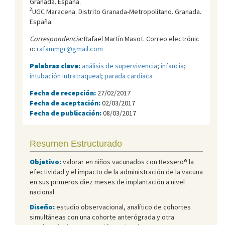
Granada. España.
2
UGC Maracena. Distrito Granada-Metropolitano. Granada.
España.
Correspondencia:
Rafael Martín Masot. Correo electrónic
o:
rafammgr@gmail.com
Palabras clave:
análisis de supervivencia
;
infancia
;
intubación intratraqueal
;
parada cardiaca
Fecha de recepción:
27/02/2017
Fecha de aceptación:
02/03/2017
Fecha de publicación:
08/03/2017
Resumen Estructurado
Objetivo:
valorar en niños vacunados con Bexsero® la
efectividad y el impacto de la administración de la vacuna
en sus primeros diez meses de implantación a nivel
nacional.
Diseño:
estudio observacional, analítico de cohortes
simultáneas con una cohorte anterógrada y otra