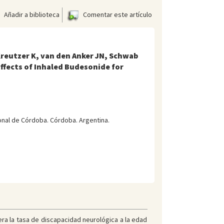
Añadir a biblioteca
Comentar este artículo
 Kreutzer K, van den Anker JN, Schwab
ffects of Inhaled Budesonide for
onal de Córdoba. Córdoba. Argentina.
era la tasa de discapacidad neurológica a la edad