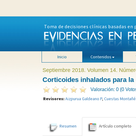
Toma de decisiones clínicas basadas en 
Inicio
Contenidos
Septiembre 2018. Volumen 14. Númer
Corticoides inhalados para l
Valoración: 0 (0 Voto
Revisores:
Aizpurua Galdeano P
,
Cuestas Montañé
Resumen
Artículo completo