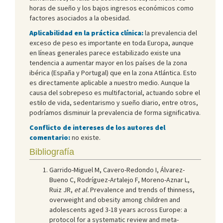
horas de sueño y los bajos ingresos económicos como
factores asociados a la obesidad.
Aplicabilidad en la práctica clínica:
la prevalencia del
exceso de peso es importante en toda Europa, aunque
en líneas generales parece estabilizado existe una
tendencia a aumentar mayor en los países de la zona
ibérica (España y Portugal) que en la zona Atlántica. Esto
es directamente aplicable a nuestro medio. Aunque la
causa del sobrepeso es multifactorial, actuando sobre el
estilo de vida, sedentarismo y sueño diario, entre otros,
podríamos disminuir la prevalencia de forma significativa.
Conflicto de intereses de los autores del
comentario:
no existe.
Bibliografía
Garrido-Miguel M, Cavero-Redondo I, Álvarez-
Bueno C, Rodríguez-Artalejo F, Moreno-Aznar L,
Ruiz JR,
et al.
Prevalence and trends of thinness,
overweight and obesity among children and
adolescents aged 3-18 years across Europe: a
protocol for a systematic review and meta-