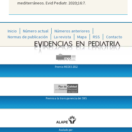
mediterráneos. Evid Pediatr. 2020;16:7.
Inicio
Número actual
Números anteriores
Normas de publicación
La revista
Mapa
RSS
Contacto
Premio MEDES 2012
Premio a la transparencia del SNS
Avalado por: