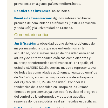
prevalencia en algunos países mediterráneos.
Conflicto de intereses:
no se indica.
Fuente de financiación:
algunos autores recibieron
premios de comunidades autónomas (Castilla-La Mancha
y Andalucía) y la Universidad de Granada.
Comentario crítico
Justificación:
la obesidad es uno de los problemas de
mayor magnitud a los que nos enfrentamos en la
actualidad, por el mayor riesgo de obesidad en la edad
adulta y de enfermedades crónicas como diabetes y
3
muerte por enfermedad cardiovascular
. En España, el
estudio ALADINO (2015), con una muestra representativa
de todas las comunidades autónomas, realizado en niños
de 6 a 9 años, encontró una prevalencia de sobrepeso
4
del 23,2% y del 18,1% de obesidad
. Conocer las
tendencias de la obesidad en Europa en los últimos
tiempos es pertinente, ya que podría evaluar el progreso
del control de la enfermedad y detectar aquellas
regiones donde se podrían realizar medidas específicas.