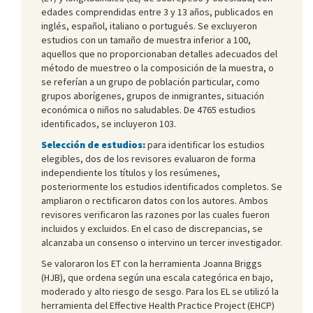
edades comprendidas entre 3 y 13 años, publicados en
inglés, español, italiano o portugués. Se excluyeron
estudios con un tamaño de muestra inferior a 100,
aquellos que no proporcionaban detalles adecuados del
método de muestreo o la composición de la muestra, o
se referían a un grupo de población particular, como
grupos aborígenes, grupos de inmigrantes, situación
económica o niños no saludables. De 4765 estudios
identificados, se incluyeron 103.
Selección de estudios:
para identificar los estudios
elegibles, dos de los revisores evaluaron de forma
independiente los títulos y los resúmenes,
posteriormente los estudios identificados completos. Se
ampliaron o rectificaron datos con los autores. Ambos
revisores verificaron las razones por las cuales fueron
incluidos y excluidos. En el caso de discrepancias, se
alcanzaba un consenso o intervino un tercer investigador.
Se valoraron los ET con la herramienta Joanna Briggs
(HJB), que ordena según una escala categórica en bajo,
moderado y alto riesgo de sesgo. Para los EL se utilizó la
herramienta del Effective Health Practice Project (EHCP)