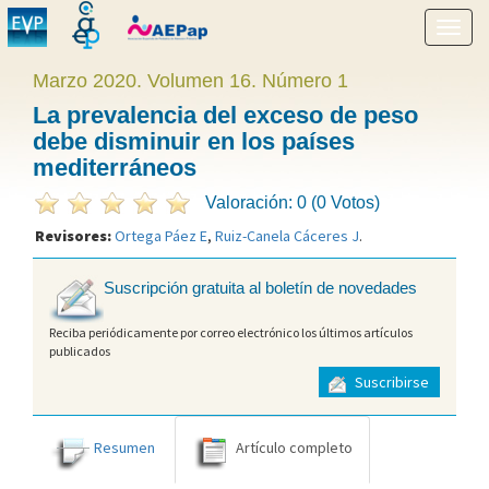
Mostr
menú
Marzo 2020. Volumen 16. Número 1
La prevalencia del exceso de peso
debe disminuir en los países
mediterráneos
Valoración: 0 (0 Votos)
Revisores:
Ortega Páez E
,
Ruiz-Canela Cáceres J
.
Suscripción gratuita al boletín de novedades
Reciba periódicamente por correo electrónico los últimos artículos
publicados
Suscribirse
Resumen
Artículo completo