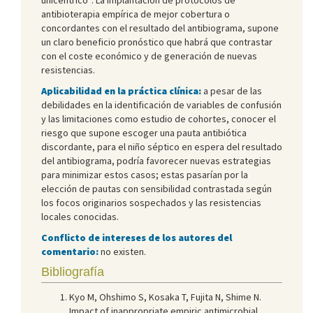
antibioterapia empírica de mejor cobertura o
concordantes con el resultado del antibiograma, supone
un claro beneficio pronóstico que habrá que contrastar
con el coste económico y de generación de nuevas
resistencias.
Aplicabilidad en la práctica clínica:
a pesar de las
debilidades en la identificación de variables de confusión
y las limitaciones como estudio de cohortes, conocer el
riesgo que supone escoger una pauta antibiótica
discordante, para el niño séptico en espera del resultado
del antibiograma, podría favorecer nuevas estrategias
para minimizar estos casos; estas pasarían por la
elección de pautas con sensibilidad contrastada según
los focos originarios sospechados y las resistencias
locales conocidas.
Conflicto de intereses de los autores del
comentario:
no existen.
Bibliografía
Kyo M, Ohshimo S, Kosaka T, Fujita N, Shime N.
Impact of inappropriate empiric antimicrobial