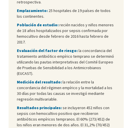
retrospectiva.
Emplazamiento:
25 hospitales de 19 países de todos
los continentes.
Población de estudio:
recién nacidos y niños menores
de 18 años hospitalizados por sepsis confirmada por
hemocultivo desde febrero de 2016 hasta febrero de
2017.
Evaluación del factor de riesgo:
la concordancia del
tratamiento antibiótico empírico temprano se determinó
utilizando las pautas interpretativas del Comité Europeo
de Pruebas de Sensibilidad a los Antimicrobianos
(EUCAST).
Medición del resultado:
la relación entre la
concordancia del régimen empírico y la mortalidad a los
30 días por todas las causas se investigó mediante
regresión multivariable.
Resultados principales:
se incluyeron 452 niños con
sepsis con hemocultivo positivo que recibieron
antibióticos empíricos tempranos. El 60% (273/452) de
los niños eran menores de dos años. El 31,2% (70/452)