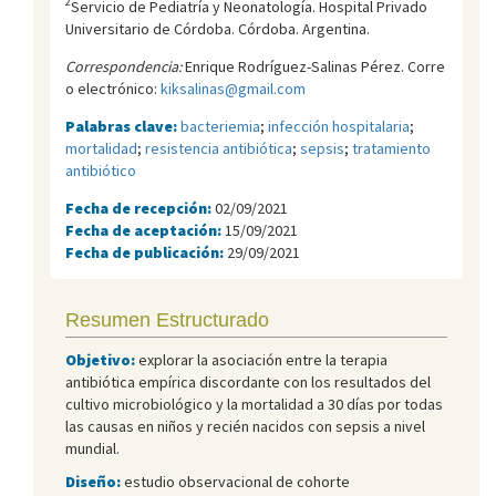
2
Servicio de Pediatría y Neonatología. Hospital Privado
Universitario de Córdoba. Córdoba. Argentina.
Correspondencia:
Enrique Rodríguez-Salinas Pérez. Corre
o electrónico:
kiksalinas@gmail.com
Palabras clave:
bacteriemia
;
infección hospitalaria
;
mortalidad
;
resistencia antibiótica
;
sepsis
;
tratamiento
antibiótico
Fecha de recepción:
02/09/2021
Fecha de aceptación:
15/09/2021
Fecha de publicación:
29/09/2021
Resumen Estructurado
Objetivo:
explorar la asociación entre la terapia
antibiótica empírica discordante con los resultados del
cultivo microbiológico y la mortalidad a 30 días por todas
las causas en niños y recién nacidos con sepsis a nivel
mundial.
Diseño:
estudio observacional de cohorte