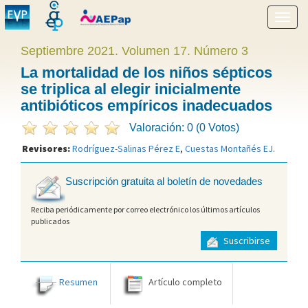
Mostr
menú
Septiembre 2021. Volumen 17. Número 3
La mortalidad de los niños sépticos
se triplica al elegir inicialmente
antibióticos empíricos inadecuados
Valoración: 0 (0 Votos)
Revisores:
Rodríguez-Salinas Pérez E
,
Cuestas Montañés EJ
.
Suscripción gratuita al boletín de novedades
Reciba periódicamente por correo electrónico los últimos artículos
publicados
Suscribirse
Resumen
Artículo completo