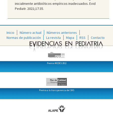
inicialmente antibióticos empíricos inadecuados. Evid
Pediatr. 2021;17:35.
Inicio
Número actual
Números anteriores
Normas de publicación
La revista
Mapa
RSS
Contacto
Premio MEDES 2012
Premio a la transparencia del SNS