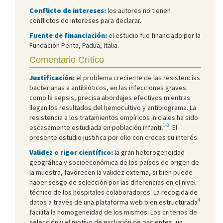
Conflicto de intereses:
los autores no tienen
conflictos de intereses para declarar.
Fuente de financiación:
el estudio fue financiado por la
Fundación Penta, Padua, Italia.
Comentario Crítico
Justificación:
el problema creciente de las resistencias
bacterianas a antibióticos, en las infecciones graves
como la sepsis, precisa abordajes efectivos mientras
llegan los resultados del hemocultivo y antibiograma. La
resistencia a los tratamientos empíricos iniciales ha sido
1-3
escasamente estudiada en población infantil
. El
presente estudio justifica por ello con creces su interés.
Validez o rigor científico:
la gran heterogeneidad
geográfica y socioeconómica de los países de origen de
la muestra, favorecen la validez externa, si bien puede
haber sesgo de selección por las diferencias en el nivel
técnico de los hospitales colaboradores. La recogida de
4
datos a través de una plataforma web bien estructurada
facilita la homogeneidad de los mismos. Los criterios de
selección y el motivo de exclusión de pacientes, un