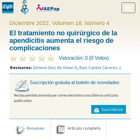
Mostr
menú
Diciembre 2022. Volumen 18. Número 4
El tratamiento no quirúrgico de la
apendicitis aumenta el riesgo de
complicaciones
Valoración: 0 (0 Votos)
Revisores:
Gimeno Díaz de Atauri Á
,
Ruiz-Canela Cáceres J
.
Suscripción gratuita al boletín de novedades
Reciba periódicamente por correo electrónico los últimos artículos
publicados
Suscribirse
Resumen
Artículo completo