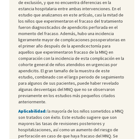
de exclusión, y que no encuentra diferencias en la
estancia hospitalaria entre ambas intervenciones. En el
estudio que analizamos en este artículo, casi la mitad de
los niños que experimentaron el fracaso del tratamiento
fueron diagnosticados de apendicitis perforada en el
momento del fracaso. Además, hubo una incidencia
ligeramente mayor de complicaciones posoperatorias en
el primer año después de la apendicectomía para
aquellos que experimentaron fracaso de la MNQ en
comparación con la incidencia de esta complicación en la
cohorte general de niños atendidos en urgencias por
apendicitis. El gran tamaño de la muestra de este
estudio, combinado con el largo periodo de seguimiento
para algunos de sus pacientes, puede haber revelado
algunas desventajas del MNQ que no se observaron
previamente en los estudios más pequeños citados
anteriormente.
Aplicabilidad:
la mayoría de los niños sometidos a MNQ
son tratados con éxito. Este estudio sugiere que son
mayores las tasas de revisiones posteriores y
hospitalizaciones, así como un aumento del riesgo de
perforación en caso de que haya fracaso del MNQ. Se