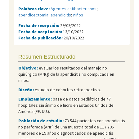
Palabras clave:
Agentes antibacterianos
;
apendicectomía
;
apendicitis
;
niños
Fecha de recepción:
29/09/2022
Fecha de aceptación:
13/10/2022
Fecha de publicación:
26/10/2022
Resumen Estructurado
Objetivo:
evaluar los resultados del manejo no
quirúrgico (MNQ) de la apendicitis no complicada en
niños.
Diseño:
estudio de cohortes retrospectivo.
Emplazamiento:
base de datos pediátrica de 47
hospitales sin ánimo de lucro en Estados Unidos de
América (EE. UU.).
Población de estudio:
73 544 pacientes con apendicitis
no perforada (ANP) de una muestra total de 117 705
menores de 19 años diagnosticados de apendicitis