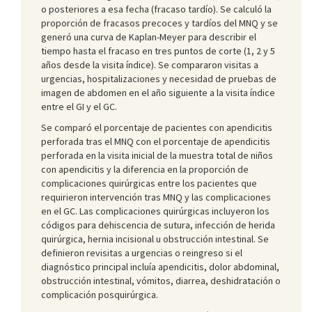
o posteriores a esa fecha (fracaso tardío). Se calculó la
proporción de fracasos precoces y tardíos del MNQ y se
generó una curva de Kaplan-Meyer para describir el
tiempo hasta el fracaso en tres puntos de corte (1, 2 y 5
años desde la visita índice). Se compararon visitas a
urgencias, hospitalizaciones y necesidad de pruebas de
imagen de abdomen en el año siguiente a la visita índice
entre el GI y el GC.
Se comparó el porcentaje de pacientes con apendicitis
perforada tras el MNQ con el porcentaje de apendicitis
perforada en la visita inicial de la muestra total de niños
con apendicitis y la diferencia en la proporción de
complicaciones quirúrgicas entre los pacientes que
requirieron intervención tras MNQ y las complicaciones
en el GC. Las complicaciones quirúrgicas incluyeron los
códigos para dehiscencia de sutura, infección de herida
quirúrgica, hernia incisional u obstrucción intestinal. Se
definieron revisitas a urgencias o reingreso si el
diagnóstico principal incluía apendicitis, dolor abdominal,
obstrucción intestinal, vómitos, diarrea, deshidratación o
complicación posquirúrgica.