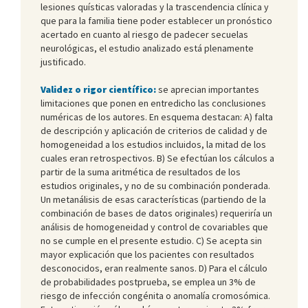
lesiones quísticas valoradas y la trascendencia clínica y
que para la familia tiene poder establecer un pronóstico
acertado en cuanto al riesgo de padecer secuelas
neurológicas, el estudio analizado está plenamente
justificado.
Validez o rigor científico:
se aprecian importantes
limitaciones que ponen en entredicho las conclusiones
numéricas de los autores. En esquema destacan: A) falta
de descripción y aplicación de criterios de calidad y de
homogeneidad a los estudios incluidos, la mitad de los
cuales eran retrospectivos. B) Se efectúan los cálculos a
partir de la suma aritmética de resultados de los
estudios originales, y no de su combinación ponderada.
Un metanálisis de esas características (partiendo de la
combinación de bases de datos originales) requeriría un
análisis de homogeneidad y control de covariables que
no se cumple en el presente estudio. C) Se acepta sin
mayor explicación que los pacientes con resultados
desconocidos, eran realmente sanos. D) Para el cálculo
de probabilidades postprueba, se emplea un 3% de
riesgo de infección congénita o anomalía cromosómica.