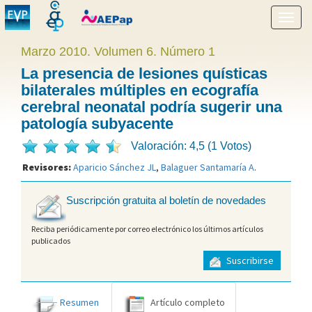
Mostr
menú
Marzo 2010. Volumen 6. Número 1
La presencia de lesiones quísticas
bilaterales múltiples en ecografía
cerebral neonatal podría sugerir una
patología subyacente
Valoración: 4,5 (1 Votos)
Revisores:
Aparicio Sánchez JL
,
Balaguer Santamaría A
.
Suscripción gratuita al boletín de novedades
Reciba periódicamente por correo electrónico los últimos artículos
publicados
Suscribirse
Resumen
Artículo completo