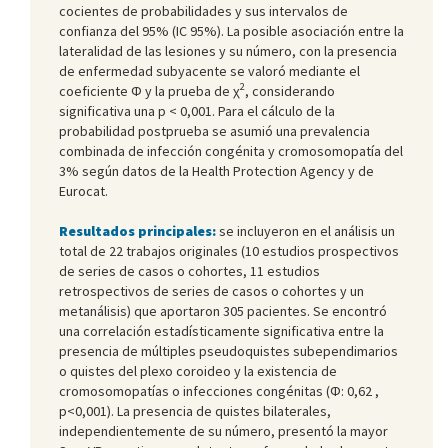
cocientes de probabilidades y sus intervalos de
confianza del 95% (IC 95%). La posible asociación entre la
lateralidad de las lesiones y su número, con la presencia
de enfermedad subyacente se valoró mediante el
2
coeficiente Φ y la prueba de χ
, considerando
significativa una p < 0,001. Para el cálculo de la
probabilidad postprueba se asumió una prevalencia
combinada de infección congénita y cromosomopatía del
3% según datos de la Health Protection Agency y de
Eurocat.
Resultados principales:
se incluyeron en el análisis un
total de 22 trabajos originales (10 estudios prospectivos
de series de casos o cohortes, 11 estudios
retrospectivos de series de casos o cohortes y un
metanálisis) que aportaron 305 pacientes. Se encontró
una correlación estadísticamente significativa entre la
presencia de múltiples pseudoquistes subependimarios
o quistes del plexo coroideo y la existencia de
cromosomopatías o infecciones congénitas (Φ: 0,62 ,
p<0,001). La presencia de quistes bilaterales,
independientemente de su número, presentó la mayor