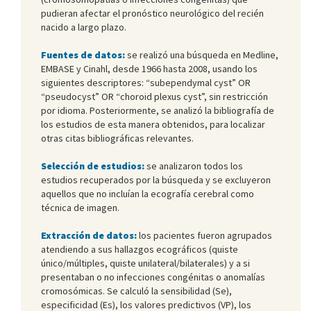
pudieran afectar el pronóstico neurológico del recién
nacido a largo plazo.
Fuentes de datos:
se realizó una búsqueda en Medline,
EMBASE y Cinahl, desde 1966 hasta 2008, usando los
siguientes descriptores: “subependymal cyst” OR
“pseudocyst” OR “choroid plexus cyst”, sin restricción
por idioma. Posteriormente, se analizó la bibliografía de
los estudios de esta manera obtenidos, para localizar
otras citas bibliográficas relevantes.
Selección de estudios:
se analizaron todos los
estudios recuperados por la búsqueda y se excluyeron
aquellos que no incluían la ecografía cerebral como
técnica de imagen.
Extracción de datos:
los pacientes fueron agrupados
atendiendo a sus hallazgos ecográficos (quiste
único/múltiples, quiste unilateral/bilaterales) y a si
presentaban o no infecciones congénitas o anomalías
cromosómicas. Se calculó la sensibilidad (Se),
especificidad (Es), los valores predictivos (VP), los