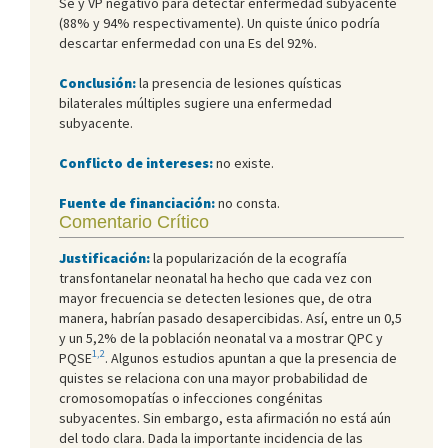
Se y VP negativo para detectar enfermedad subyacente
(88% y 94% respectivamente). Un quiste único podría
descartar enfermedad con una Es del 92%.
Conclusión:
la presencia de lesiones quísticas
bilaterales múltiples sugiere una enfermedad
subyacente.
Conflicto de intereses:
no existe.
Fuente de financiación:
no consta.
Comentario Crítico
Justificación:
la popularización de la ecografía
transfontanelar neonatal ha hecho que cada vez con
mayor frecuencia se detecten lesiones que, de otra
manera, habrían pasado desapercibidas. Así, entre un 0,5
y un 5,2% de la población neonatal va a mostrar QPC y
1,2
PQSE
. Algunos estudios apuntan a que la presencia de
quistes se relaciona con una mayor probabilidad de
cromosomopatías o infecciones congénitas
subyacentes. Sin embargo, esta afirmación no está aún
del todo clara. Dada la importante incidencia de las