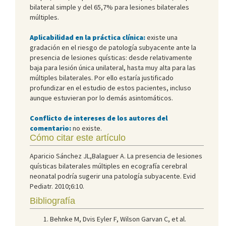
bilateral simple y del 65,7% para lesiones bilaterales
múltiples.
Aplicabilidad en la práctica clínica:
existe una
gradación en el riesgo de patología subyacente ante la
presencia de lesiones quísticas: desde relativamente
baja para lesión única unilateral, hasta muy alta para las
múltiples bilaterales. Por ello estaría justificado
profundizar en el estudio de estos pacientes, incluso
aunque estuvieran por lo demás asintomáticos.
Conflicto de intereses de los autores del
comentario:
no existe.
Cómo citar este artículo
Aparicio Sánchez JL,Balaguer A. La presencia de lesiones
quísticas bilaterales múltiples en ecografía cerebral
neonatal podría sugerir una patología subyacente. Evid
Pediatr. 2010;6:10.
Bibliografía
Behnke M, Dvis Eyler F, Wilson Garvan C, et al.