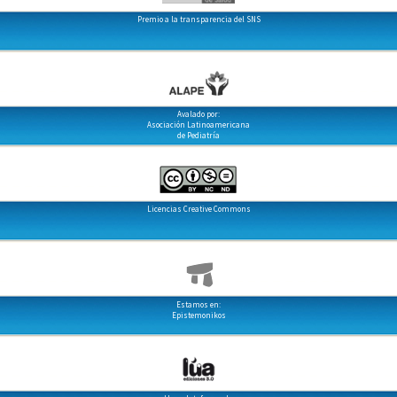
Premio a la transparencia del SNS
Avalado por:
Asociación Latinoamericana
de Pediatría
Licencias Creative Commons
Estamos en:
Epistemonikos