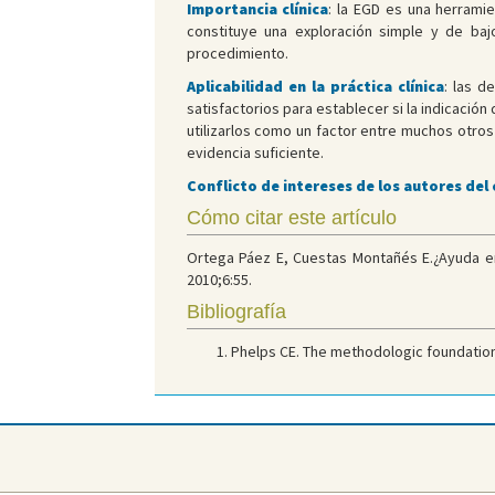
Importancia clínica
: la EGD es una herramie
constituye una exploración simple y de bajo
procedimiento.
Aplicabilidad en la práctica clínica
: las d
satisfactorios para establecer si la indicaci
utilizarlos como un factor entre muchos otro
evidencia suficiente.
Conflicto de intereses de los autores del
Cómo citar este artículo
Ortega Páez E, Cuestas Montañés E.¿Ayuda en
2010;6:55.
Bibliografía
Phelps CE. The methodologic foundation