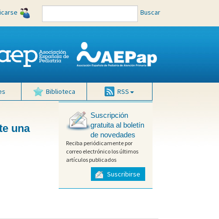
ficarse
Buscar
es
Biblioteca
RSS
Suscripción
gratuita al boletín
te una
de novedades
Reciba periódicamente por
correo electrónico los últimos
artículos publicados
Suscribirse