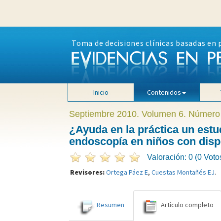
Toma de decisiones clínicas basadas en 
Inicio
Contenidos
Septiembre 2010. Volumen 6. Número
¿Ayuda en la práctica un est
endoscopía en niños con dis
Valoración: 0 (0 Voto
Revisores:
Ortega Páez E
,
Cuestas Montañés EJ
.
Resumen
Artículo completo