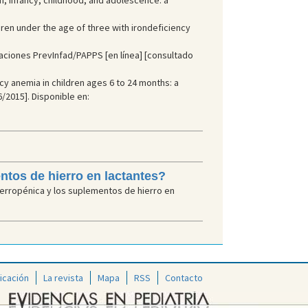
on, infancy, childhood, and adolescence: a
ren under the age of three with irondeficiency
aciones PrevInfad/PAPPS [en línea] [consultado
cy anemia in children ages 6 to 24 months: a
/2015]. Disponible en:
ntos de hierro en lactantes?
ferropénica y los suplementos de hierro en
icación
La revista
Mapa
RSS
Contacto