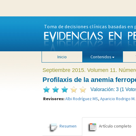
Toma de decisiones clínicas basadas en 
Inicio
Contenidos
Septiembre 2015. Volumen 11. Númer
Profilaxis de la anemia ferrop
Valoración: 3 (1 Voto
Revisores:
Albi Rodríguez MS
,
Aparicio Rodrigo M
.
Resumen
Artículo completo