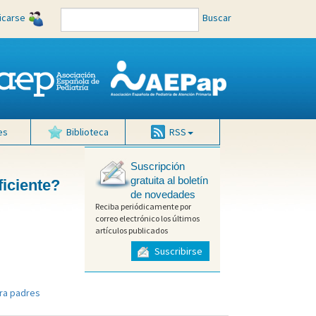
ficarse
Buscar
es
Biblioteca
RSS
Suscripción
gratuita al boletín
ficiente?
de novedades
Reciba periódicamente por
correo electrónico los últimos
artículos publicados
Suscribirse
ra padres