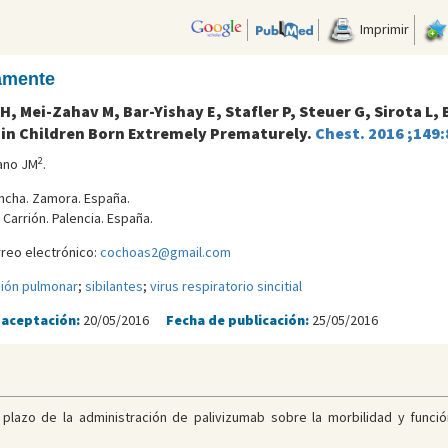
Imprimir
camente
i H, Mei-Zahav M, Bar-Yishay E, Stafler P, Steuer G, Sirota L
in Children Born Extremely Prematurely.
Chest. 2016 ;149:
2
lano JM
.
oncha. Zamora. España.
 Carrión. Palencia. España.
reo electrónico:
cochoas2@gmail.com
ión pulmonar
;
sibilantes
;
virus respiratorio sincitial
 aceptación:
20/05/2016
Fecha de publicación:
25/05/2016
 plazo de la administración de palivizumab sobre la morbilidad y fun