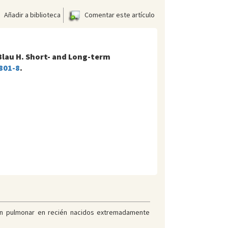
Añadir a biblioteca
Comentar este artículo
, Blau H. Short- and Long-term
801-8
.
ción pulmonar en recién nacidos extremadamente