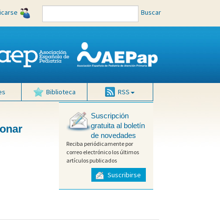
ficarse
Buscar
es
Biblioteca
RSS
Suscripción
gratuita al boletín
monar
de novedades
Reciba periódicamente por
correo electrónico los últimos
artículos publicados
Suscribirse