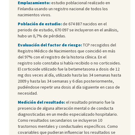
Emplazamiento:
estudio poblacional realizado en
Finlandia usando un registro nacional de todos los
nacimientos vivos.
Población de estudio:
de 674 887 nacidos en el
periodo de estudio, 670 097 se incluyeron en el análisis,
hubo un 0,7% de pérdidas.
Evaluación del factor de riesgo:
TCP recogidos del
Registro Médico de Nacimientos que coincidió en más
del 97% con el registro de la historia clínica. En el
registro solo constaba si había recibido o no corticoides.
El corticoide utilizado fue la betametasona a dosis de 12
mg dos veces al día, utilizado hasta las 34 semanas hasta
2009 y hasta las 34 semanas y 6 días posteriormente,
pudiéndose repetir una dosis al día siguiente en caso de
necesidad.
Medición del resultado:
el resultado primario fue la
presencia de alguna alteración mental o de conducta
diagnosticadas en un medio especializado hospitalario.
Como resultados secundarios se incluyeron 10
trastornos mentales y conductuales específicos. Como
covariables que pudieran influenciar los resultados se