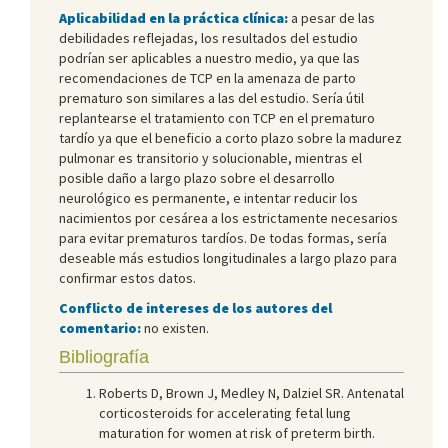
Aplicabilidad en la práctica clínica:
a pesar de las
debilidades reflejadas, los resultados del estudio
podrían ser aplicables a nuestro medio, ya que las
recomendaciones de TCP en la amenaza de parto
prematuro son similares a las del estudio. Sería útil
replantearse el tratamiento con TCP en el prematuro
tardío ya que el beneficio a corto plazo sobre la madurez
pulmonar es transitorio y solucionable, mientras el
posible daño a largo plazo sobre el desarrollo
neurológico es permanente, e intentar reducir los
nacimientos por cesárea a los estrictamente necesarios
para evitar prematuros tardíos. De todas formas, sería
deseable más estudios longitudinales a largo plazo para
confirmar estos datos.
Conflicto de intereses de los autores del
comentario:
no existen.
Bibliografía
Roberts D, Brown J, Medley N, Dalziel SR. Antenatal
corticosteroids for accelerating fetal lung
maturation for women at risk of preterm birth.