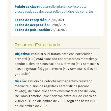
Palabras clave:
desarrollo infantil
;
corticoides
;
discapacidades del desarrollo
;
estudios de cohortes
Fecha de recepción:
23/03/2021
Fecha de aceptación:
12/04/2021
Fecha de publicación:
28/04/2021
Resumen Estructurado
Objetivo:
estudiar si el tratamiento con corticoides
prenatal (TCP) está asociado con trastornos mentales y
conductuales en niños nacidos a término (>37 semanas 0
días de gestación) y pretérmino (<37 semanas 0 días de
gestación)
Diseño
: estudio de cohorte retrospectivo realizado
mediante fusión de registros estadísticos (record
linkage
), de niños que sobreviven hasta el año de vida,
incluidos gemelos, que nacieron entre el 1 de enero de
2006 y el 31 de diciembre de 2017, seguidos hasta el 31
de diciembre de 2017.