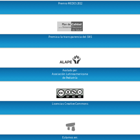
Premio MEDES 2012
Premio a la transparencia del SNS
Avalado por:
Asociación Latinoamericana
de Pediatría
Licencias Creative Commons
Estamos en: