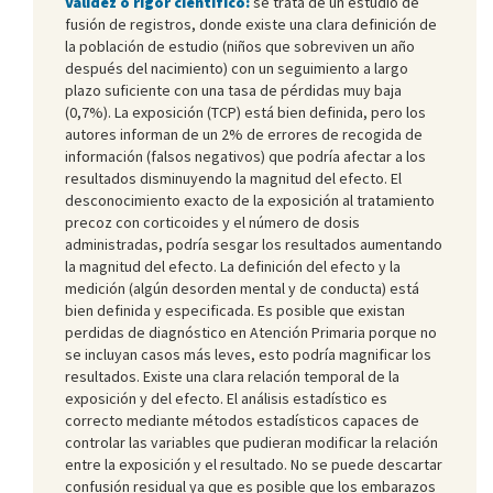
Validez o rigor científico:
se trata de un estudio de
fusión de registros, donde existe una clara definición de
la población de estudio (niños que sobreviven un año
después del nacimiento) con un seguimiento a largo
plazo suficiente con una tasa de pérdidas muy baja
(0,7%). La exposición (TCP) está bien definida, pero los
autores informan de un 2% de errores de recogida de
información (falsos negativos) que podría afectar a los
resultados disminuyendo la magnitud del efecto. El
desconocimiento exacto de la exposición al tratamiento
precoz con corticoides y el número de dosis
administradas, podría sesgar los resultados aumentando
la magnitud del efecto. La definición del efecto y la
medición (algún desorden mental y de conducta) está
bien definida y especificada. Es posible que existan
perdidas de diagnóstico en Atención Primaria porque no
se incluyan casos más leves, esto podría magnificar los
resultados. Existe una clara relación temporal de la
exposición y del efecto. El análisis estadístico es
correcto mediante métodos estadísticos capaces de
controlar las variables que pudieran modificar la relación
entre la exposición y el resultado. No se puede descartar
confusión residual ya que es posible que los embarazos