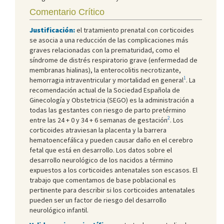
Comentario Crítico
Justificación:
el tratamiento prenatal con corticoides
se asocia a una reducción de las complicaciones más
graves relacionadas con la prematuridad, como el
síndrome de distrés respiratorio grave (enfermedad de
membranas hialinas), la enterocolitis necrotizante,
1
hemorragia intraventricular y mortalidad en general
. La
recomendación actual de la Sociedad Española de
Ginecología y Obstetricia (SEGO) es la administración a
todas las gestantes con riesgo de parto pretérmino
2
entre las 24 + 0 y 34 + 6 semanas de gestación
. Los
corticoides atraviesan la placenta y la barrera
hematoencefálica y pueden causar daño en el cerebro
fetal que está en desarrollo. Los datos sobre el
desarrollo neurológico de los nacidos a término
expuestos a los corticoides antenatales son escasos. El
trabajo que comentamos de base poblacional es
pertinente para describir si los corticoides antenatales
pueden ser un factor de riesgo del desarrollo
neurológico infantil.