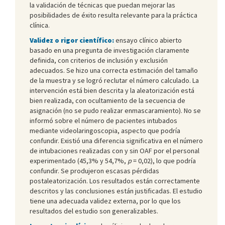
la validación de técnicas que puedan mejorar las
posibilidades de éxito resulta relevante para la práctica
clínica.
Validez o rigor científico:
ensayo clínico abierto
basado en una pregunta de investigación claramente
definida, con criterios de inclusión y exclusión
adecuados. Se hizo una correcta estimación del tamaño
de la muestra y se logró reclutar el número calculado. La
intervención está bien descrita y la aleatorización está
bien realizada, con ocultamiento de la secuencia de
asignación (no se pudo realizar enmascaramiento). No se
informó sobre el número de pacientes intubados
mediante videolaringoscopia, aspecto que podría
confundir. Existió una diferencia significativa en el número
de intubaciones realizadas con y sin OAF por el personal
experimentado (45,3% y 54,7%,
p
= 0,02), lo que podría
confundir. Se produjeron escasas pérdidas
postaleatorización. Los resultados están correctamente
descritos y las conclusiones están justificadas. El estudio
tiene una adecuada validez externa, por lo que los
resultados del estudio son generalizables.