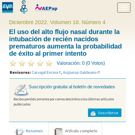
Mostr
menú
Diciembre 2022. Volumen 18. Número 4
El uso del alto flujo nasal durante la
intubación de recién nacidos
prematuros aumenta la probabilidad
de éxito al primer intento
Valoración: 0 (0 Votos)
Revisores:
Carvajal Encina F
,
Aizpurua Galdeano P
.
Suscripción gratuita al boletín de novedades
Reciba periódicamente por correo electrónico los últimos artículos
publicados
Suscribirse
Resumen
Artículo completo