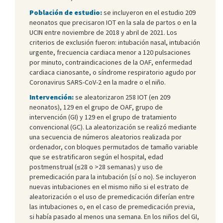
Población de estudio:
se incluyeron en el estudio 209
neonatos que precisaron IOT en la sala de partos o en la
UCIN entre noviembre de 2018 y abril de 2021. Los
criterios de exclusión fueron: intubación nasal, intubación
urgente, frecuencia cardiaca menor a 120 pulsaciones
por minuto, contraindicaciones de la OAF, enfermedad
cardiaca cianosante, o síndrome respiratorio agudo por
Coronavirus SARS-CoV-2 en la madre o el niño.
Intervención:
se aleatorizaron 258 IOT (en 209
neonatos), 129 en el grupo de OAF, grupo de
intervención (GI) y 129 en el grupo de tratamiento
convencional (GC). La aleatorización se realizó mediante
una secuencia de números aleatorios realizada por
ordenador, con bloques permutados de tamaño variable
que se estratificaron según el hospital, edad
postmenstrual (≤28 o >28 semanas) y uso de
premedicación para la intubación (sí o no). Se incluyeron
nuevas intubaciones en el mismo niño si el estrato de
aleatorización o el uso de premedicación diferían entre
las intubaciones o, en el caso de premedicación previa,
si había pasado al menos una semana. En los niños del GI,