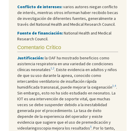
Conflicto de intereses:
varios autores niegan conflicto
de interés, mientras otros informan haber recibido becas
de investigación de diferentes fuentes, generalmente a
través del National Health and Medical Research Council.
Fuente de financiación:
National Health and Medical
Research Council.
Comentario Crítico
Justificación:
la OAF ha mostrado beneficios como
asistencia respiratoria en una variedad de condiciones
1,2
clínicas neonatales
. Existe evidencia en adultos y niños
de que su uso durante la apnea, conocido como
intercambio ventilatorio de insuflación rápida
3,4
humidificada transnasal, puede mejorar la oxigenación
.
Sin embargo, esto no ha sido estudiado en neonatos. La
IOT es una intervención de soporte vital, que muchas
veces se debe suspender debido a la inestabilidad
generada por el procedimiento. La tasa de éxito
depende de la experiencia del operador y existe
evidencia que sugiere que el uso de premedicación y
5
videolaringoscopia mejora los resultados
. Por lo tanto,