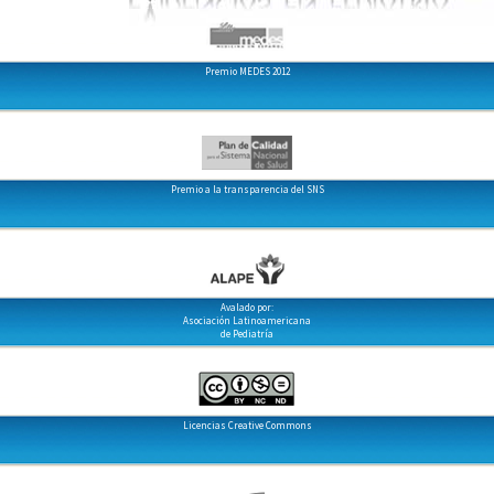
Premio MEDES 2012
Premio a la transparencia del SNS
Avalado por:
Asociación Latinoamericana
de Pediatría
Licencias Creative Commons