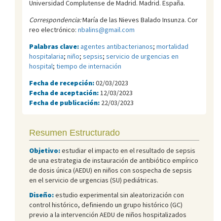
Universidad Complutense de Madrid. Madrid. España.
Correspondencia:
María de las Nieves Balado Insunza. Cor
reo electrónico:
nbalins@gmail.com
Palabras clave:
agentes antibacterianos
;
mortalidad
hospitalaria
;
niño
;
sepsis
;
servicio de urgencias en
hospital
;
tiempo de internación
Fecha de recepción:
02/03/2023
Fecha de aceptación:
12/03/2023
Fecha de publicación:
22/03/2023
Resumen Estructurado
Objetivo:
estudiar el impacto en el resultado de sepsis
de una estrategia de instauración de antibiótico empírico
de dosis única (AEDU) en niños con sospecha de sepsis
en el servicio de urgencias (SU) pediátricas.
Diseño:
estudio experimental sin aleatorización con
control histórico, definiendo un grupo histórico (GC)
previo a la intervención AEDU de niños hospitalizados