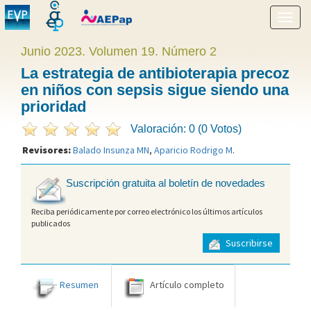
Mostr
menú
Junio 2023. Volumen 19. Número 2
La estrategia de antibioterapia precoz
en niños con sepsis sigue siendo una
prioridad
Valoración: 0 (0 Votos)
Revisores:
Balado Insunza MN
,
Aparicio Rodrigo M
.
Suscripción gratuita al boletín de novedades
Reciba periódicamente por correo electrónico los últimos artículos
publicados
Suscribirse
Resumen
Artículo completo