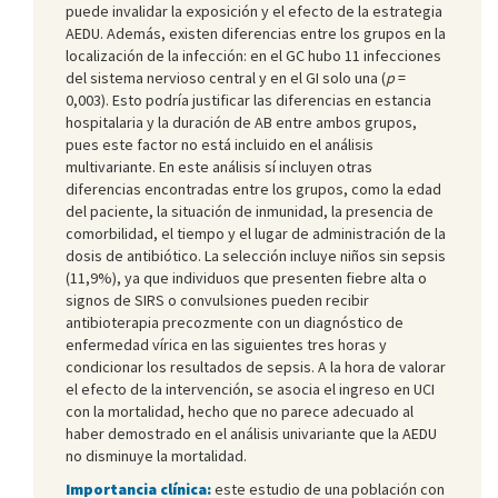
puede invalidar la exposición y el efecto de la estrategia
AEDU. Además, existen diferencias entre los grupos en la
localización de la infección: en el GC hubo 11 infecciones
del sistema nervioso central y en el GI solo una (
p
=
0,003). Esto podría justificar las diferencias en estancia
hospitalaria y la duración de AB entre ambos grupos,
pues este factor no está incluido en el análisis
multivariante. En este análisis sí incluyen otras
diferencias encontradas entre los grupos, como la edad
del paciente, la situación de inmunidad, la presencia de
comorbilidad, el tiempo y el lugar de administración de la
dosis de antibiótico. La selección incluye niños sin sepsis
(11,9%), ya que individuos que presenten fiebre alta o
signos de SIRS o convulsiones pueden recibir
antibioterapia precozmente con un diagnóstico de
enfermedad vírica en las siguientes tres horas y
condicionar los resultados de sepsis. A la hora de valorar
el efecto de la intervención, se asocia el ingreso en UCI
con la mortalidad, hecho que no parece adecuado al
haber demostrado en el análisis univariante que la AEDU
no disminuye la mortalidad.
Importancia clínica:
este estudio de una población con