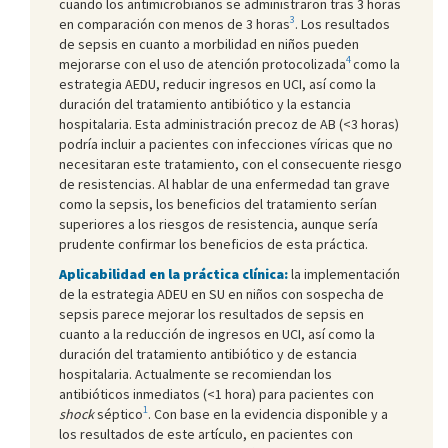
cuando los antimicrobianos se administraron tras 3 horas
3
en comparación con menos de 3 horas
. Los resultados
de sepsis en cuanto a morbilidad en niños pueden
4
mejorarse con el uso de atención protocolizada
como la
estrategia AEDU, reducir ingresos en UCI, así como la
duración del tratamiento antibiótico y la estancia
hospitalaria. Esta administración precoz de AB (<3 horas)
podría incluir a pacientes con infecciones víricas que no
necesitaran este tratamiento, con el consecuente riesgo
de resistencias. Al hablar de una enfermedad tan grave
como la sepsis, los beneficios del tratamiento serían
superiores a los riesgos de resistencia, aunque sería
prudente confirmar los beneficios de esta práctica.
Aplicabilidad en la práctica clínica:
la implementación
de la estrategia ADEU en SU en niños con sospecha de
sepsis parece mejorar los resultados de sepsis en
cuanto a la reducción de ingresos en UCI, así como la
duración del tratamiento antibiótico y de estancia
hospitalaria. Actualmente se recomiendan los
antibióticos inmediatos (<1 hora) para pacientes con
1
shock
séptico
. Con base en la evidencia disponible y a
los resultados de este artículo, en pacientes con