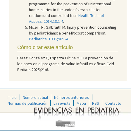
programme for the prevention of unintentional
home injuries in the under-fives: a cluster
randomised controlled trial.
Health Technol
Assess. 2014;18:1-4
.
Miller TR, Galbraith M. Injury prevention counseling
by pediatricians: a benefit-cost comparison.
Pediatrics. 1995;96:1-4
.
Cómo citar este artículo
Pérez González E, Esparza Olcina MJ. La prevención de
lesiones en el programa de salud infantil es eficaz. Evid
Pediatr. 2025;21:6.
Inicio
Número actual
Números anteriores
Normas de publicación
La revista
Mapa
RSS
Contacto