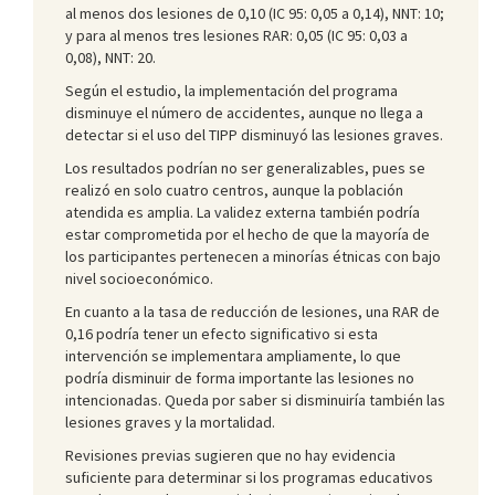
al menos dos lesiones de 0,10 (IC 95: 0,05 a 0,14), NNT: 10;
y para al menos tres lesiones RAR: 0,05 (IC 95: 0,03 a
0,08), NNT: 20.
Según el estudio, la implementación del programa
disminuye el número de accidentes, aunque no llega a
detectar si el uso del TIPP disminuyó las lesiones graves.
Los resultados podrían no ser generalizables, pues se
realizó en solo cuatro centros, aunque la población
atendida es amplia. La validez externa también podría
estar comprometida por el hecho de que la mayoría de
los participantes pertenecen a minorías étnicas con bajo
nivel socioeconómico.
En cuanto a la tasa de reducción de lesiones, una RAR de
0,16 podría tener un efecto significativo si esta
intervención se implementara ampliamente, lo que
podría disminuir de forma importante las lesiones no
intencionadas. Queda por saber si disminuiría también las
lesiones graves y la mortalidad.
Revisiones previas sugieren que no hay evidencia
suficiente para determinar si los programas educativos