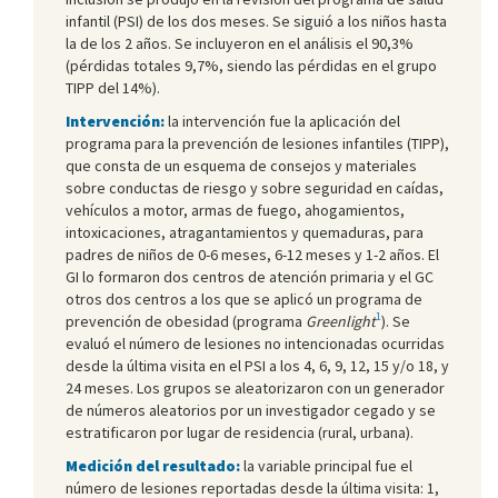
infantil (PSI) de los dos meses. Se siguió a los niños hasta
la de los 2 años. Se incluyeron en el análisis el 90,3%
(pérdidas totales 9,7%, siendo las pérdidas en el grupo
TIPP del 14%).
Intervención:
la intervención fue la aplicación del
programa para la prevención de lesiones infantiles (TIPP),
que consta de un esquema de consejos y materiales
sobre conductas de riesgo y sobre seguridad en caídas,
vehículos a motor, armas de fuego, ahogamientos,
intoxicaciones, atragantamientos y quemaduras, para
padres de niños de 0-6 meses, 6-12 meses y 1-2 años. El
GI lo formaron dos centros de atención primaria y el GC
otros dos centros a los que se aplicó un programa de
1
prevención de obesidad (programa
Greenlight
). Se
evaluó el número de lesiones no intencionadas ocurridas
desde la última visita en el PSI a los 4, 6, 9, 12, 15 y/o 18, y
24 meses. Los grupos se aleatorizaron con un generador
de números aleatorios por un investigador cegado y se
estratificaron por lugar de residencia (rural, urbana).
Medición del resultado:
la variable principal fue el
número de lesiones reportadas desde la última visita: 1,