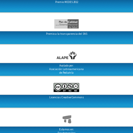
Premio MEDES 2012
Premio a la transparencia del SNS
Avalado por:
Asociación Latinoamericana
de Pediatría
Licencias Creative Commons
Estamos en:
Epistemonikos