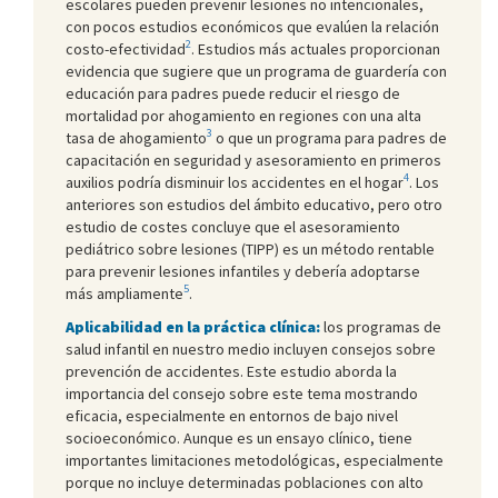
escolares pueden prevenir lesiones no intencionales,
con pocos estudios económicos que evalúen la relación
2
costo-efectividad
. Estudios más actuales proporcionan
evidencia que sugiere que un programa de guardería con
educación para padres puede reducir el riesgo de
mortalidad por ahogamiento en regiones con una alta
3
tasa de ahogamiento
o que un programa para padres de
capacitación en seguridad y asesoramiento en primeros
4
auxilios podría disminuir los accidentes en el hogar
. Los
anteriores son estudios del ámbito educativo, pero otro
estudio de costes concluye que el asesoramiento
pediátrico sobre lesiones (TIPP) es un método rentable
para prevenir lesiones infantiles y debería adoptarse
5
más ampliamente
.
Aplicabilidad en la práctica clínica:
los programas de
salud infantil en nuestro medio incluyen consejos sobre
prevención de accidentes. Este estudio aborda la
importancia del consejo sobre este tema mostrando
eficacia, especialmente en entornos de bajo nivel
socioeconómico. Aunque es un ensayo clínico, tiene
importantes limitaciones metodológicas, especialmente
porque no incluye determinadas poblaciones con alto