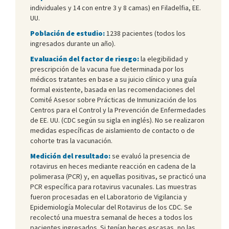
individuales y 14 con entre 3 y 8 camas) en Filadelfia, EE.
UU.
Población de estudio:
1238 pacientes (todos los
ingresados durante un año).
Evaluación del factor de riesgo:
la elegibilidad y
prescripción de la vacuna fue determinada por los
médicos tratantes en base a su juicio clínico y una guía
formal existente, basada en las recomendaciones del
Comité Asesor sobre Prácticas de Inmunización de los
Centros para el Control y la Prevención de Enfermedades
de EE. UU. (CDC según su sigla en inglés). No se realizaron
medidas específicas de aislamiento de contacto o de
cohorte tras la vacunación.
Medición del resultado:
se evaluó la presencia de
rotavirus en heces mediante reacción en cadena de la
polimerasa (PCR) y, en aquellas positivas, se practicó una
PCR específica para rotavirus vacunales. Las muestras
fueron procesadas en el Laboratorio de Vigilancia y
Epidemiología Molecular del Rotavirus de los CDC. Se
recolectó una muestra semanal de heces a todos los
pacientes ingresados. Si tenían heces escasas, no las