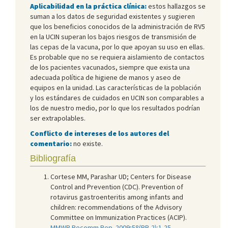
Aplicabilidad en la práctica clínica:
estos hallazgos se
suman a los datos de seguridad existentes y sugieren
que los beneficios conocidos de la administración de RV5
en la UCIN superan los bajos riesgos de transmisión de
las cepas de la vacuna, por lo que apoyan su uso en ellas.
Es probable que no se requiera aislamiento de contactos
de los pacientes vacunados, siempre que exista una
adecuada política de higiene de manos y aseo de
equipos en la unidad. Las características de la población
y los estándares de cuidados en UCIN son comparables a
los de nuestro medio, por lo que los resultados podrían
ser extrapolables.
Conflicto de intereses de los autores del
comentario:
no existe.
Bibliografía
Cortese MM, Parashar UD; Centers for Disease
Control and Prevention (CDC). Prevention of
rotavirus gastroenteritis among infants and
children: recommendations of the Advisory
Committee on Immunization Practices (ACIP).
MMWR Recomm Rep. 2009;58(RR-2):1-25
.