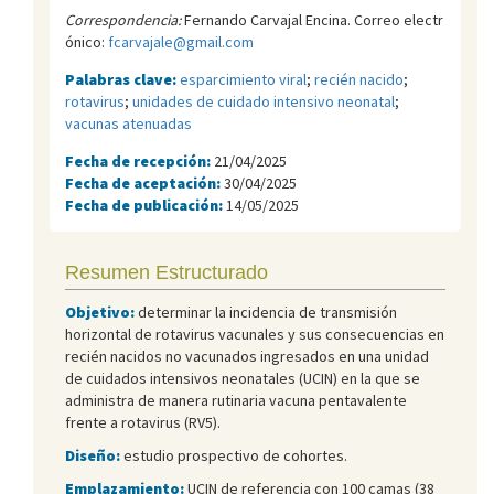
Correspondencia:
Fernando Carvajal Encina. Correo electr
ónico:
fcarvajale@gmail.com
Palabras clave:
esparcimiento viral
;
recién nacido
;
rotavirus
;
unidades de cuidado intensivo neonatal
;
vacunas atenuadas
Fecha de recepción:
21/04/2025
Fecha de aceptación:
30/04/2025
Fecha de publicación:
14/05/2025
Resumen Estructurado
Objetivo:
determinar la incidencia de transmisión
horizontal de rotavirus vacunales y sus consecuencias en
recién nacidos no vacunados ingresados en una unidad
de cuidados intensivos neonatales (UCIN) en la que se
administra de manera rutinaria vacuna pentavalente
frente a rotavirus (RV5).
Diseño:
estudio prospectivo de cohortes.
Emplazamiento:
UCIN de referencia con 100 camas (38