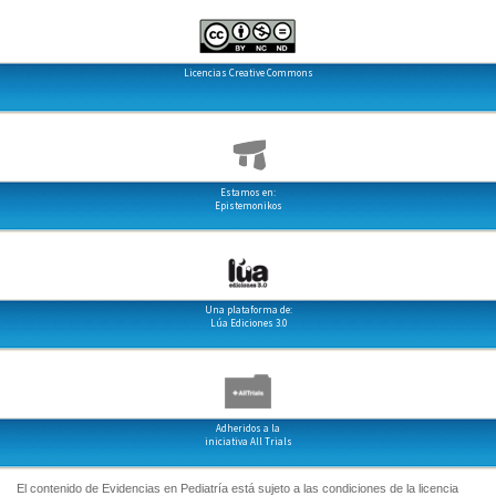
Licencias Creative Commons
Estamos en:
Epistemonikos
Una plataforma de:
Lúa Ediciones 3.0
Adheridos a la
iniciativa All Trials
El contenido de Evidencias en Pediatría está sujeto a las condiciones de la licencia