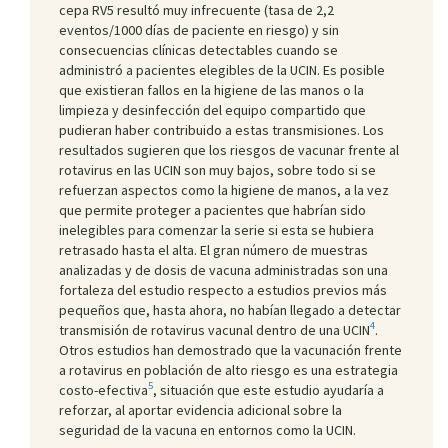
cepa RV5 resultó muy infrecuente (tasa de 2,2
eventos/1000 días de paciente en riesgo) y sin
consecuencias clínicas detectables cuando se
administró a pacientes elegibles de la UCIN. Es posible
que existieran fallos en la higiene de las manos o la
limpieza y desinfección del equipo compartido que
pudieran haber contribuido a estas transmisiones. Los
resultados sugieren que los riesgos de vacunar frente al
rotavirus en las UCIN son muy bajos, sobre todo si se
refuerzan aspectos como la higiene de manos, a la vez
que permite proteger a pacientes que habrían sido
inelegibles para comenzar la serie si esta se hubiera
retrasado hasta el alta. El gran número de muestras
analizadas y de dosis de vacuna administradas son una
fortaleza del estudio respecto a estudios previos más
pequeños que, hasta ahora, no habían llegado a detectar
4
transmisión de rotavirus vacunal dentro de una UCIN
.
Otros estudios han demostrado que la vacunación frente
a rotavirus en población de alto riesgo es una estrategia
5
costo-efectiva
, situación que este estudio ayudaría a
reforzar, al aportar evidencia adicional sobre la
seguridad de la vacuna en entornos como la UCIN.