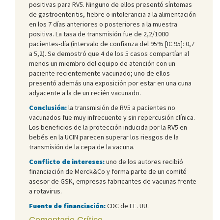
positivas para RV5. Ninguno de ellos presentó síntomas
de gastroenteritis, fiebre o intolerancia a la alimentación
en los 7 días anteriores o posteriores a la muestra
positiva. La tasa de transmisión fue de 2,2/1000
pacientes-día (intervalo de confianza del 95% [IC 95]: 0,7
a 5,2). Se demostró que 4 de los 5 casos compartían al
menos un miembro del equipo de atención con un
paciente recientemente vacunado; uno de ellos
presentó además una exposición por estar en una cuna
adyacente a la de un recién vacunado.
Conclusión:
la transmisión de RV5 a pacientes no
vacunados fue muy infrecuente y sin repercusión clínica.
Los beneficios de la protección inducida por la RV5 en
bebés en la UCIN parecen superar los riesgos de la
transmisión de la cepa de la vacuna.
Conflicto de intereses:
uno de los autores recibió
financiación de Merck&Co y forma parte de un comité
asesor de GSK, empresas fabricantes de vacunas frente
a rotavirus.
Fuente de financiación:
CDC de EE. UU.
Comentario Crítico