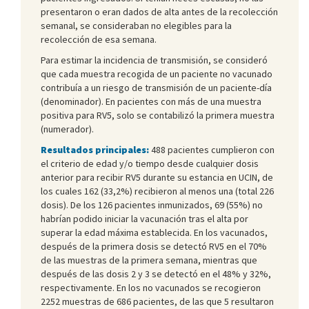
presentaron o eran dados de alta antes de la recolección
semanal, se consideraban no elegibles para la
recolección de esa semana.
Para estimar la incidencia de transmisión, se consideró
que cada muestra recogida de un paciente no vacunado
contribuía a un riesgo de transmisión de un paciente-día
(denominador). En pacientes con más de una muestra
positiva para RV5, solo se contabilizó la primera muestra
(numerador).
Resultados principales:
488 pacientes cumplieron con
el criterio de edad y/o tiempo desde cualquier dosis
anterior para recibir RV5 durante su estancia en UCIN, de
los cuales 162 (33,2%) recibieron al menos una (total 226
dosis). De los 126 pacientes inmunizados, 69 (55%) no
habrían podido iniciar la vacunación tras el alta por
superar la edad máxima establecida. En los vacunados,
después de la primera dosis se detectó RV5 en el 70%
de las muestras de la primera semana, mientras que
después de las dosis 2 y 3 se detectó en el 48% y 32%,
respectivamente. En los no vacunados se recogieron
2252 muestras de 686 pacientes, de las que 5 resultaron