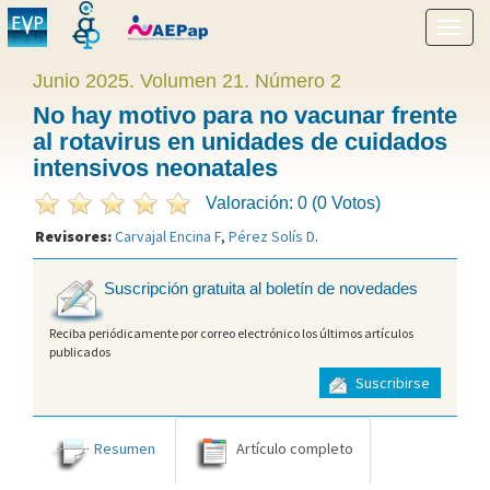
Mostr
menú
Junio 2025. Volumen 21. Número 2
No hay motivo para no vacunar frente
al rotavirus en unidades de cuidados
intensivos neonatales
Valoración: 0 (0 Votos)
Revisores:
Carvajal Encina F
,
Pérez Solís D
.
Suscripción gratuita al boletín de novedades
Reciba periódicamente por correo electrónico los últimos artículos
publicados
Suscribirse
Resumen
Artículo completo