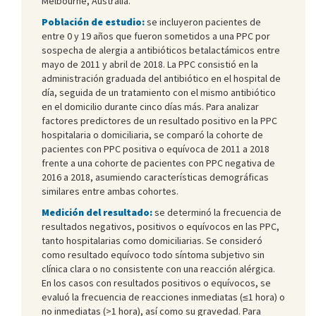
Melbourne, Australia.
Población de estudio:
se incluyeron pacientes de
entre 0 y 19 años que fueron sometidos a una PPC por
sospecha de alergia a antibióticos betalactámicos entre
mayo de 2011 y abril de 2018. La PPC consistió en la
administración graduada del antibiótico en el hospital de
día, seguida de un tratamiento con el mismo antibiótico
en el domicilio durante cinco días más. Para analizar
factores predictores de un resultado positivo en la PPC
hospitalaria o domiciliaria, se comparó la cohorte de
pacientes con PPC positiva o equívoca de 2011 a 2018
frente a una cohorte de pacientes con PPC negativa de
2016 a 2018, asumiendo características demográficas
similares entre ambas cohortes.
Medición del resultado:
se determinó la frecuencia de
resultados negativos, positivos o equívocos en las PPC,
tanto hospitalarias como domiciliarias. Se consideró
como resultado equívoco todo síntoma subjetivo sin
clínica clara o no consistente con una reacción alérgica.
En los casos con resultados positivos o equívocos, se
evaluó la frecuencia de reacciones inmediatas (≤1 hora) o
no inmediatas (>1 hora), así como su gravedad. Para