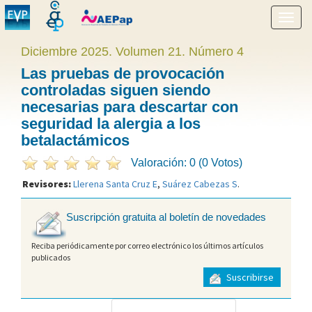
Mostr
menú
Diciembre 2025. Volumen 21. Número 4
Las pruebas de provocación
controladas siguen siendo
necesarias para descartar con
seguridad la alergia a los
betalactámicos
Valoración: 0 (0 Votos)
Revisores:
Llerena Santa Cruz E
,
Suárez Cabezas S
.
Suscripción gratuita al boletín de novedades
Reciba periódicamente por correo electrónico los últimos artículos
publicados
Suscribirse