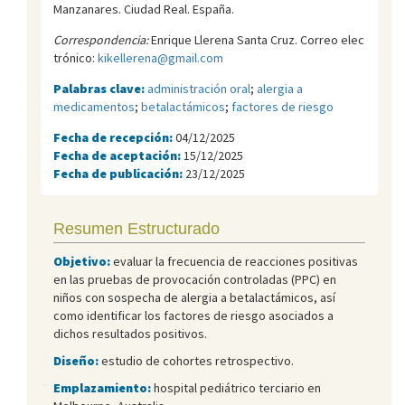
Manzanares. Ciudad Real. España.
Correspondencia:
Enrique Llerena Santa Cruz. Correo elec
trónico:
kikellerena@gmail.com
Palabras clave:
administración oral
;
alergia a
medicamentos
;
betalactámicos
;
factores de riesgo
Fecha de recepción:
04/12/2025
Fecha de aceptación:
15/12/2025
Fecha de publicación:
23/12/2025
Resumen Estructurado
Objetivo:
evaluar la frecuencia de reacciones positivas
en las pruebas de provocación controladas (PPC) en
niños con sospecha de alergia a betalactámicos, así
como identificar los factores de riesgo asociados a
dichos resultados positivos.
Diseño:
estudio de cohortes retrospectivo.
Emplazamiento:
hospital pediátrico terciario en