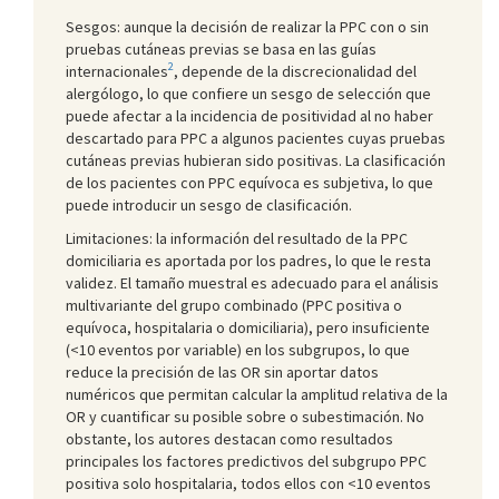
Sesgos: aunque la decisión de realizar la PPC con o sin
pruebas cutáneas previas se basa en las guías
2
internacionales
, depende de la discrecionalidad del
alergólogo, lo que confiere un sesgo de selección que
puede afectar a la incidencia de positividad al no haber
descartado para PPC a algunos pacientes cuyas pruebas
cutáneas previas hubieran sido positivas. La clasificación
de los pacientes con PPC equívoca es subjetiva, lo que
puede introducir un sesgo de clasificación.
Limitaciones: la información del resultado de la PPC
domiciliaria es aportada por los padres, lo que le resta
validez. El tamaño muestral es adecuado para el análisis
multivariante del grupo combinado (PPC positiva o
equívoca, hospitalaria o domiciliaria), pero insuficiente
(<10 eventos por variable) en los subgrupos, lo que
reduce la precisión de las OR sin aportar datos
numéricos que permitan calcular la amplitud relativa de la
OR y cuantificar su posible sobre o subestimación. No
obstante, los autores destacan como resultados
principales los factores predictivos del subgrupo PPC
positiva solo hospitalaria, todos ellos con <10 eventos