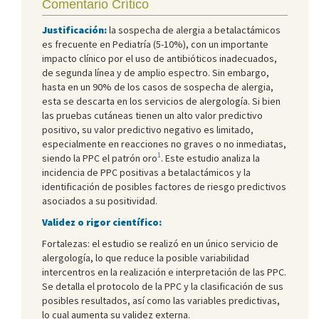
Comentario Crítico
Justificación:
la sospecha de alergia a betalactámicos
es frecuente en Pediatría (5-10%), con un importante
impacto clínico por el uso de antibióticos inadecuados,
de segunda línea y de amplio espectro. Sin embargo,
hasta en un 90% de los casos de sospecha de alergia,
esta se descarta en los servicios de alergología. Si bien
las pruebas cutáneas tienen un alto valor predictivo
positivo, su valor predictivo negativo es limitado,
especialmente en reacciones no graves o no inmediatas,
1
siendo la PPC el patrón oro
. Este estudio analiza la
incidencia de PPC positivas a betalactámicos y la
identificación de posibles factores de riesgo predictivos
asociados a su positividad.
Validez o rigor científico:
Fortalezas: el estudio se realizó en un único servicio de
alergología, lo que reduce la posible variabilidad
intercentros en la realización e interpretación de las PPC.
Se detalla el protocolo de la PPC y la clasificación de sus
posibles resultados, así como las variables predictivas,
lo cual aumenta su validez externa.