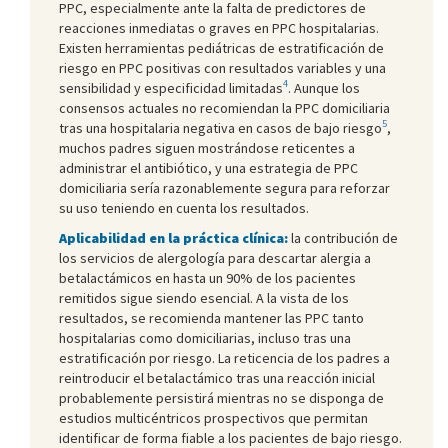
PPC, especialmente ante la falta de predictores de
reacciones inmediatas o graves en PPC hospitalarias.
Existen herramientas pediátricas de estratificación de
riesgo en PPC positivas con resultados variables y una
4
sensibilidad y especificidad limitadas
. Aunque los
consensos actuales no recomiendan la PPC domiciliaria
5
tras una hospitalaria negativa en casos de bajo riesgo
,
muchos padres siguen mostrándose reticentes a
administrar el antibiótico, y una estrategia de PPC
domiciliaria sería razonablemente segura para reforzar
su uso teniendo en cuenta los resultados.
Aplicabilidad en la práctica clínica:
la contribución de
los servicios de alergología para descartar alergia a
betalactámicos en hasta un 90% de los pacientes
remitidos sigue siendo esencial. A la vista de los
resultados, se recomienda mantener las PPC tanto
hospitalarias como domiciliarias, incluso tras una
estratificación por riesgo. La reticencia de los padres a
reintroducir el betalactámico tras una reacción inicial
probablemente persistirá mientras no se disponga de
estudios multicéntricos prospectivos que permitan
identificar de forma fiable a los pacientes de bajo riesgo.