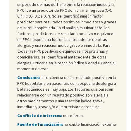
un periodo de más de 1 año entre la reacción índice y la
PPC fue un predictor de PPC domiciliaria negativa (OR:
0,4; IC 95: 0,2 a 0,7). No se identificó ningún factor
predictor para resultados positivos inmediatos y graves
de la PPC hospitalaria. En el análisis multivariante, los
factores predictores de resultado positivo o equívoco
en PPC hospitalaria fueron el antecedente de otras
alergias y una reacción índice grave e inmediata. Para
todas las PPC positivas o equívocas, hospitalarias y
domiciliarias, se identifica el antecedente de otras
alergias, urticaria en la reacción índice y edad ≥7 años al
momento de esta.
Conclusión:
la frecuencia de un resultado positivo en la
PPC hospitalaria en pacientes con sospecha de alergia a
betalactámicos es muy baja. Los factores que parecen
relacionarse con un resultado positivo son: alergia a
otros medicamentos y una reacción índice grave,
inmediata y grave y/o que precisara adrenalina.
Conflicto de intereses:
no refieren.
Fuente de financiación:
no existe financiación externa.