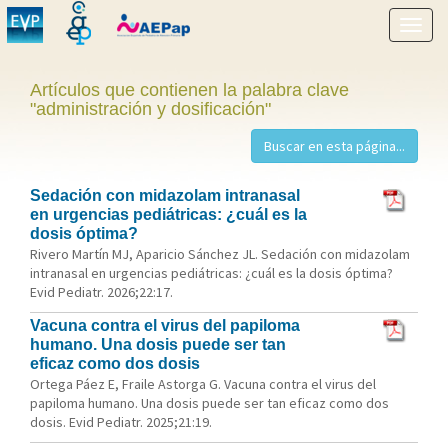
Mostr
menú
Artículos que contienen la palabra clave
"administración y dosificación"
Sedación con midazolam intranasal
en urgencias pediátricas: ¿cuál es la
dosis óptima?
Rivero Martín MJ, Aparicio Sánchez JL. Sedación con midazolam
intranasal en urgencias pediátricas: ¿cuál es la dosis óptima?
Evid Pediatr. 2026;22:17.
Vacuna contra el virus del papiloma
humano. Una dosis puede ser tan
eficaz como dos dosis
Ortega Páez E, Fraile Astorga G. Vacuna contra el virus del
papiloma humano. Una dosis puede ser tan eficaz como dos
dosis. Evid Pediatr. 2025;21:19.