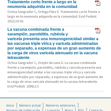
Tratamiento corto frente a largo en la
neumonía adquirida en la comunidad
Ochoa Sangrador C, Ortega Páez E. Tratamiento corto frente a
largo en la neumonía adquirida en la comunidad. Evid Pediatr.
2022;18:30.
La vacuna combinada frente a
sarampión, parotiditis, rubéola y
varicela presenta una inmunogenicidad similar a
las vacunas triple vírica y varicela administradas
por separado, a expensas de un gran aumento de
la carga de virus varicela atenuado en la vacuna
tetravalente
Ochoa Sangrador C, Orejón de Luna G. La vacuna combinada
frente a sarampión, parotiditis, rubéola y varicela presenta una
inmunogenicidad similar a las vacunas triple vírica y varicela
administradas por separado, a expensas de un gran aumento de
la carga de virus varicela atenuado en la vacuna tetravalente.
Evid Pediatr. 2006;2:3.
Inicio
Número actual
Números anteriores
Normas de publicación
La revista
Mapa
RSS
Contacto