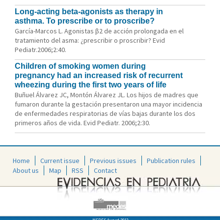
Long-acting beta-agonists as therapy in
asthma. To prescribe or to proscribe?
García-Marcos L. Agonistas β2 de acción prolongada en el
tratamiento del asma: ¿prescribir o proscribir? Evid
Pediatr.2006;2:40.
Children of smoking women during
pregnancy had an increased risk of recurrent
wheezing during the first two years of life
Buñuel Álvarez JC, Montón Álvarez JL. Los hijos de madres que
fumaron durante la gestación presentaron una mayor incidencia
de enfermedades respiratorias de vías bajas durante los dos
primeros años de vida. Evid Pediatr. 2006;2:30.
Home
Current issue
Previous issues
Publication rules
About us
Map
RSS
Contact