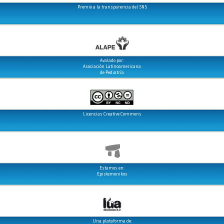
Premio a la transparencia del SNS
Avalado por:
Asociación Latinoamericana
de Pediatría
Licencias Creative Commons
Estamos en:
Epistemonikos
Una plataforma de: