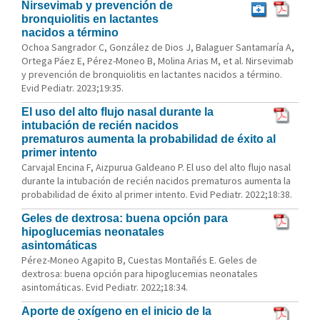
Nirsevimab y prevención de
bronquiolitis en lactantes
nacidos a término
Ochoa Sangrador C, González de Dios J, Balaguer Santamaría A,
Ortega Páez E, Pérez-Moneo B, Molina Arias M, et al. Nirsevimab
y prevención de bronquiolitis en lactantes nacidos a término.
Evid Pediatr. 2023;19:35.
El uso del alto flujo nasal durante la
intubación de recién nacidos
prematuros aumenta la probabilidad de éxito al
primer intento
Carvajal Encina F, Aizpurua Galdeano P. El uso del alto flujo nasal
durante la intubación de recién nacidos prematuros aumenta la
probabilidad de éxito al primer intento. Evid Pediatr. 2022;18:38.
Geles de dextrosa: buena opción para
hipoglucemias neonatales
asintomáticas
Pérez-Moneo Agapito B, Cuestas Montañés E. Geles de
dextrosa: buena opción para hipoglucemias neonatales
asintomáticas. Evid Pediatr. 2022;18:34.
Aporte de oxígeno en el inicio de la