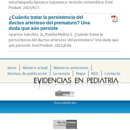
encefalopatía hipoxico Isquemica: revisión sistemática. Evid
Pediatr. 2013;9:17.
¿Cuándo tratar la persistencia del
ductus arterioso del prematuro? Una
duda que aún persiste
Aparicio Sánchez JL, Puebla Molina S. ¿Cuándo tratar la
persistencia del ductus arterioso del prematuro? Una duda que
aún persiste. Evid Pediatr. 2012;8:64.
Inicio
Número actual
Números anteriores
Normas de publicación
La revista
Mapa
RSS
Contacto
Premio MEDES 2012