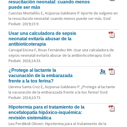
resucitación neonatal: cuando menos
puede ser más
Cuestas Montañés E, Aizpurua Galdeano P. Aporte de oxígeno en
la resucitación neonatal: cuando menos puede ser más. Evid
Pediatr. 2019;15:9.
Usar una calculadora de sepsis
neonatal evitaría abusar de la
antibioticoterapia
Carvajal Encina F, Rivas Fernández MA. Usar una calculadora de
sepsis neonatal evitaría abusar de la antibioticoterapia. Evid
Pediatr. 2018;14:33.
¿Protege al lactante la
vacunación de la embarazada
frente a la tos ferina?
Llerena Santa Cruz E, Aizpurua Galdeano P. ¿Protege al lactante
la vacunación de la embarazada frente a la tos ferina? Evid
Pediatr. 2014;10:73.
Hipotermia para el tratamiento de la
encefalopatía hipóxico-isquémica:
revisión sistemática
Leo Perdikidi Olivieri. Hipotermia para el tratamiento de la