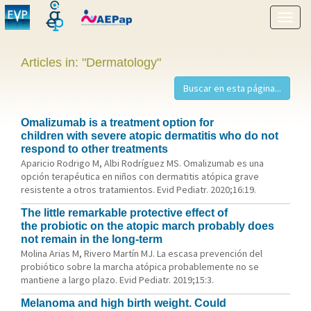
Show
menu
Articles in: "Dermatology"
Omalizumab is a treatment option for
children with severe atopic dermatitis who do not
respond to other treatments
Aparicio Rodrigo M, Albi Rodríguez MS. Omalizumab es una
opción terapéutica en niños con dermatitis atópica grave
resistente a otros tratamientos. Evid Pediatr. 2020;16:19.
The little remarkable protective effect of
the probiotic on the atopic march probably does
not remain in the long-term
Molina Arias M, Rivero Martín MJ. La escasa prevención del
probiótico sobre la marcha atópica probablemente no se
mantiene a largo plazo. Evid Pediatr. 2019;15:3.
Melanoma and high birth weight. Could