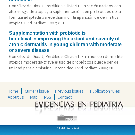
González de Dios J, Perdikidis Olivieri L. En recién nacidos con
alto riesgo de atopia, la suplementación con prebióticos de la
fórmula adaptada parece disminuir la aparición de dermatitis
atópica. Evid Pediatr. 2007;3:11.
Supplementation with probiotic is
beneficial in improving the extent and severity of
atopic dermatitis in young children with moderate
or severe disease
González de Dios J, Perdikidis Olivieri L. En niños con dermatitis
atópica moderada-grave el uso de probióticos puede ser de
utilidad para disminuir su intensidad. Evid Pediatr. 2006;2:8.
Home
Current issue
Previous issues
Publication rules
About us
Map
RSS
Contact
MEDES Award 2012