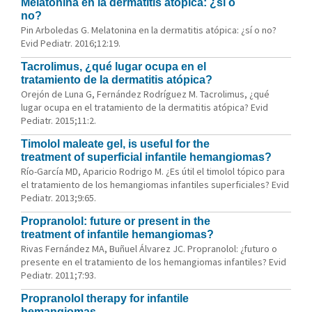
Melatonina en la dermatitis atópica: ¿sí o
no?
Pin Arboledas G. Melatonina en la dermatitis atópica: ¿sí o no?
Evid Pediatr. 2016;12:19.
Tacrolimus, ¿qué lugar ocupa en el
tratamiento de la dermatitis atópica?
Orejón de Luna G, Fernández Rodríguez M. Tacrolimus, ¿qué
lugar ocupa en el tratamiento de la dermatitis atópica? Evid
Pediatr. 2015;11:2.
Timolol maleate gel, is useful for the
treatment of superficial infantile hemangiomas?
Río-García MD, Aparicio Rodrigo M. ¿Es útil el timolol tópico para
el tratamiento de los hemangiomas infantiles superficiales? Evid
Pediatr. 2013;9:65.
Propranolol: future or present in the
treatment of infantile hemangiomas?
Rivas Fernández MA, Buñuel Álvarez JC. Propranolol: ¿futuro o
presente en el tratamiento de los hemangiomas infantiles? Evid
Pediatr. 2011;7:93.
Propranolol therapy for infantile
hemangiomas