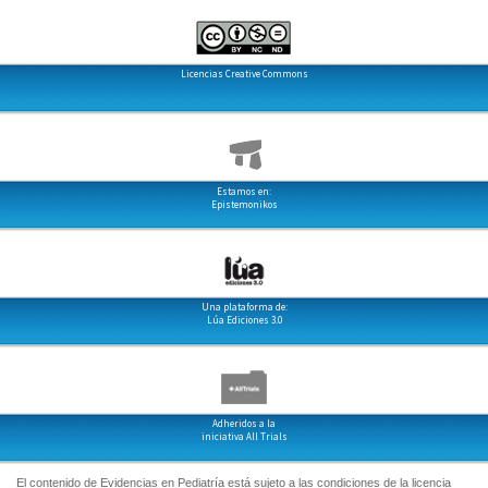
Licencias Creative Commons
Estamos en:
Epistemonikos
Una plataforma de:
Lúa Ediciones 3.0
Adheridos a la
iniciativa All Trials
El contenido de Evidencias en Pediatría está sujeto a las condiciones de la licencia