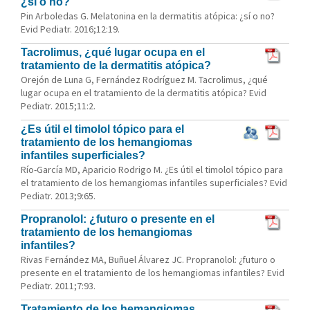
¿sí o no?
Pin Arboledas G. Melatonina en la dermatitis atópica: ¿sí o no?
Evid Pediatr. 2016;12:19.
Tacrolimus, ¿qué lugar ocupa en el
tratamiento de la dermatitis atópica?
Orejón de Luna G, Fernández Rodríguez M. Tacrolimus, ¿qué
lugar ocupa en el tratamiento de la dermatitis atópica? Evid
Pediatr. 2015;11:2.
¿Es útil el timolol tópico para el
tratamiento de los hemangiomas
infantiles superficiales?
Río-García MD, Aparicio Rodrigo M. ¿Es útil el timolol tópico para
el tratamiento de los hemangiomas infantiles superficiales? Evid
Pediatr. 2013;9:65.
Propranolol: ¿futuro o presente en el
tratamiento de los hemangiomas
infantiles?
Rivas Fernández MA, Buñuel Álvarez JC. Propranolol: ¿futuro o
presente en el tratamiento de los hemangiomas infantiles? Evid
Pediatr. 2011;7:93.
Tratamiento de los hemangiomas