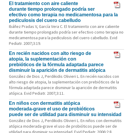
El tratamiento con aire caliente
durante tiempo prolongado podría ser
efectivo como terapia no medicamentosa para la
pediculosis del cuero cabelludo
Ibáñez Pradas V, García Vera C. El tratamiento con aire caliente
durante tiempo prolongado podría ser efectivo como terapia no
medicamentosa para la pediculosis del cuero cabelludo. Evid
Pediatr. 2007;3:19.
En recién nacidos con alto riesgo de
atopia, la suplementación con
prebióticos de la fórmula adaptada parece
disminuir la aparición de dermatitis atópica
González de Dios J, Perdikidis Olivieri L. En recién nacidos con
alto riesgo de atopia, la suplementación con prebióticos de la
fórmula adaptada parece disminuir la aparición de dermatitis
atópica. Evid Pediatr. 2007;3:11.
En niños con dermatitis atópica
moderada-grave el uso de probióticos
puede ser de utilidad para disminuir su intensidad
González de Dios J, Perdikidis Olivieri L. En niños con dermatitis
atópica moderada-grave el uso de probióticos puede ser de
utilidad para disminuir su intensidad. Evid Pediatr. 2006;2:8.