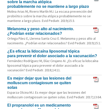
sobre la marcha atópica
probablemente no se mantiene a largo plazo
Molina Arias M, Rivero Martín MJ. La escasa prevención del
probiótico sobre la marcha atópica probablemente no se
mantiene a largo plazo. Evid Pediatr. 2019;15:3.
Melanoma y peso alto al nacimiento.
¿Podrían estar relacionados?
Ortega Páez E, Llerena Santa Cruz E. Melanoma y peso alto al
nacimiento. ¿Podrían estar relacionados? Evid Pediatr. 2019;15:1.
¿Es eficaz la lidocaína liposomal tópica
para prevenir el dolor asociado a la vacunación?
Fernández Rodríguez M, Díaz Cirujano AI. ¿Es eficaz la lidocaína
liposomal tópica para prevenir el dolor asociado a la
vacunación? Evid Pediatr. 2018;14:11.
Es mejor dejar que las lesiones del
molluscum contagiosum se quiten
solas
Esparza Olcina MJ. Es mejor dejar que las lesiones del
molluscum contagiosum se quiten solas. Evid Pediatr. 2017;13:64.
El propranolol es un medicamento