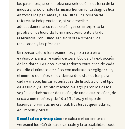
los pacientes, si se emplea una selección aleatoria de la
muestra, si se emplea la misma herramienta diagnóstica
en todos los pacientes, si se utiliza una prueba de
referencia independiente, si se describe
adecuadamente su realización y si se interpretó la
prueba en estudio de forma independiente a la de
referencia. Por último se valora si se ofrecen los
resultados y las pérdidas.
Un revisor valoró los resúmenes y se unió a otro
evaluador para la revisión de los artículos y la extracción
de los datos. Los dos investigadores extrajeron de cada
estudio el número de niños con maltrato o negligencia y
el número de niños sin evidencia de estos datos para
cada variable, las características de la población, el tipo
de estudio y el ámbito médico. Se agruparon los datos
según la edad: menor de un año, de uno a cuatro años, de
cinco a nueve años y de 10 a 15 años, y el tipo de
lesiones: traumatismo craneal, fracturas, quemaduras,
equimosis y otras.
Resultados principales
: se calculó el cociente de
verosimilitud (CV) de cada variable y la probabilidad post-