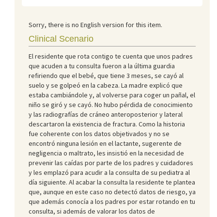
Sorry, there is no English version for this item.
Clinical Scenario
El residente que rota contigo te cuenta que unos padres
que acuden a tu consulta fueron a la última guardia
refiriendo que el bebé, que tiene 3 meses, se cayó al
suelo y se golpeó en la cabeza. La madre explicó que
estaba cambiándole y, al volverse para coger un pañal, el
niño se giró y se cayó. No hubo pérdida de conocimiento
y las radiografías de cráneo anteroposterior y lateral
descartaron la existencia de fractura. Como la historia
fue coherente con los datos objetivados y no se
encontró ninguna lesión en el lactante, sugerente de
negligencia o maltrato, les insistió en la necesidad de
prevenir las caídas por parte de los padres y cuidadores
y les emplazó para acudir a la consulta de su pediatra al
día siguiente. Al acabar la consulta la residente te plantea
que, aunque en este caso no detectó datos de riesgo, ya
que además conocía a los padres por estar rotando en tu
consulta, si además de valorar los datos de