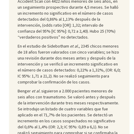
Accident Scan con 4422 niños menores de seis años, en
un seguimiento prospectivo durante 4,5 meses. Se halló
un incremento no significativo en el número de casos
detectados del 0,86% al 1,13% después de la
intervención, (odds ratio [OR]: 1,32; intervalo de
confianza del 95% [IC 95%]: 0,72 a 2,40). Hubo 25 (70%)
“verdaderos positivos” no detectados.
En el estudio de Sidebotham
et al.
, 2345 chicos menores
de 18 años fueron valorados con cinco variables; se hizo
una revisión durante dos meses antes y después de la
intervención y se verificó un incremento significativo en
el número de casos detectados: 0,22% a 1,32%, (OR: 6,0;
IC 95%: 1,71 a 21,2). No se realizó seguimiento para
comprobar la confirmación de los casos.
Benger
et al.
siguieron a 2.000 pacientes menores de
seis años con traumatismo. Se valoró antes y después
de la intervención durante tres meses respectivamente.
Se introdujo un listado de cuatro variables que fue
aplicado en el 71,7% de los pacientes. Se detectó un
incremento en los casos sospechados no significativo
del 0,6% al 1,4% (OR: 2,3; IC 95%: 0,89 a 6,1). No se
realizó seguimiento para comprobar si se confirmaba la