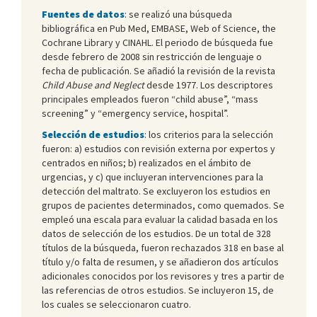
Fuentes de datos
: se realizó una búsqueda
bibliográfica en Pub Med, EMBASE, Web of Science, the
Cochrane Library y CINAHL. El periodo de búsqueda fue
desde febrero de 2008 sin restricción de lenguaje o
fecha de publicación. Se añadió la revisión de la revista
Child Abuse and Neglect
desde 1977. Los descriptores
principales empleados fueron “child abuse”, “mass
screening” y “emergency service, hospital”.
Selección de estudios
: los criterios para la selección
fueron: a) estudios con revisión externa por expertos y
centrados en niños; b) realizados en el ámbito de
urgencias, y c) que incluyeran intervenciones para la
detección del maltrato. Se excluyeron los estudios en
grupos de pacientes determinados, como quemados. Se
empleó una escala para evaluar la calidad basada en los
datos de selección de los estudios. De un total de 328
títulos de la búsqueda, fueron rechazados 318 en base al
título y/o falta de resumen, y se añadieron dos artículos
adicionales conocidos por los revisores y tres a partir de
las referencias de otros estudios. Se incluyeron 15, de
los cuales se seleccionaron cuatro.