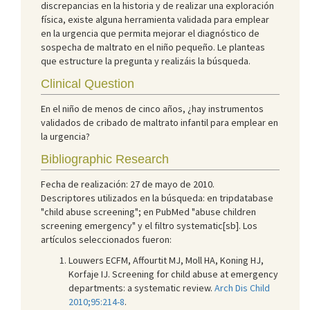
discrepancias en la historia y de realizar una exploración
física, existe alguna herramienta validada para emplear
en la urgencia que permita mejorar el diagnóstico de
sospecha de maltrato en el niño pequeño. Le planteas
que estructure la pregunta y realizáis la búsqueda.
Clinical Question
En el niño de menos de cinco años, ¿hay instrumentos
validados de cribado de maltrato infantil para emplear en
la urgencia?
Bibliographic Research
Fecha de realización: 27 de mayo de 2010.
Descriptores utilizados en la búsqueda: en tripdatabase
"child abuse screening"; en PubMed "abuse children
screening emergency" y el filtro systematic[sb]. Los
artículos seleccionados fueron:
Louwers ECFM, Affourtit MJ, Moll HA, Koning HJ,
Korfaje IJ. Screening for child abuse at emergency
departments: a systematic review.
Arch Dis Child
2010;95:214-8
.