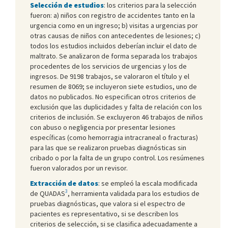
Selección de estudios
: los criterios para la selección
fueron: a) niños con registro de accidentes tanto en la
urgencia como en un ingreso; b) visitas a urgencias por
otras causas de niños con antecedentes de lesiones; c)
todos los estudios incluidos deberían incluir el dato de
maltrato. Se analizaron de forma separada los trabajos
procedentes de los servicios de urgencias y los de
ingresos. De 9198 trabajos, se valoraron el título y el
resumen de 8069; se incluyeron siete estudios, uno de
datos no publicados. No especifican otros criterios de
exclusión que las duplicidades y falta de relación con los
criterios de inclusión. Se excluyeron 46 trabajos de niños
con abuso o negligencia por presentar lesiones
específicas (como hemorragia intracraneal o fracturas)
para las que se realizaron pruebas diagnósticas sin
cribado o por la falta de un grupo control. Los resúmenes
fueron valorados por un revisor.
Extracción de datos
: se empleó la escala modificada
3
de QUADAS
, herramienta validada para los estudios de
pruebas diagnósticas, que valora si el espectro de
pacientes es representativo, si se describen los
criterios de selección, si se clasifica adecuadamente a