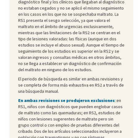
diagnóstico final y los clínicos que llegaban al diagnóstico
no estaban cegados y no se aplicó el mismo seguimiento
en los casos en los que no se sospechaba maltrato. La
RS1 presenta el sesgo selección, ya que valora el
maltrato en el ámbito de urgencias exclusivamente,
mientras que las limitaciones de la RS2 se centran en el
tipo de lesiones valoradas: las físicas (aunque en dos
estudios se incluye el abuso sexual). Aunque el tiempo de
seguimiento de los estudios es superior en la RS2 y se
valoran ingresos y consultas médicas en otros ámbitos,
no se llega a establecer un diagnóstico de confirmación
del maltrato en ninguno de los estudios.
El periodo de búsqueda es similar en ambas revisiones y
se completa de forma más exhaustiva en RS2 a través de
una búsqueda manual.
En ambas revisiones se produjeron exclusiones
: en
RS1, niños con diagnósticos que pueden englobar casos
de maltrato como las quemaduras; en RS2, estudios de
niños con lesiones sugerentes de maltrato pero sin
grupo control o con empleo de pruebas diferentes del
cribado. Dos de los artículos seleccionados incluyeron a
población con traumatismos y no con síntomas