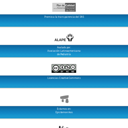
Premio a la transparencia del SNS
Avalado por:
Asociación Latinoamericana
de Pediatría
Licencias Creative Commons
Estamos en:
Epistemonikos