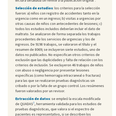
lectura detallada se remite a la publicación original
.
Selección de estudios
: los criterios para la selección
fueron: a) niños con registro de accidentes tanto en la
urgencia como en un ingreso; b) visitas a urgencias por
otras causas de niños con antecedentes de lesiones; c)
todos los estudios incluidos deberían incluir el dato de
maltrato. Se analizaron de forma separada los trabajos
procedentes de los servicios de urgencias y los de
ingresos. De 9198 trabajos, se valoraron el título y el
resumen de 8069; se incluyeron siete estudios, uno de
datos no publicados. No especifican otros criterios de
exclusión que las duplicidades y falta de relación con los
criterios de inclusión. Se excluyeron 46 trabajos de niños
con abuso o negligencia por presentar lesiones
específicas (como hemorragia intracraneal o fracturas)
para las que se realizaron pruebas diagnósticas sin
cribado o por la falta de un grupo control. Los resúmenes
fueron valorados por un revisor.
Extracción de datos
: se empleó la escala modificada
3
de QUADAS
, herramienta validada para los estudios de
pruebas diagnósticas, que valora si el espectro de
pacientes es representativo, si se describen los