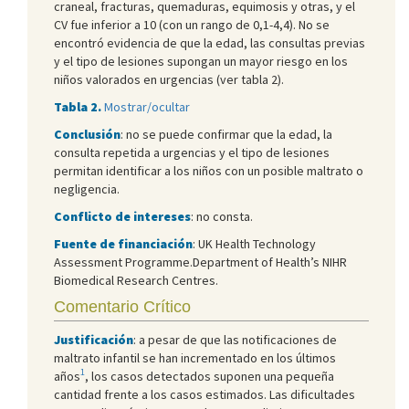
craneal, fracturas, quemaduras, equimosis y otras, y el
CV fue inferior a 10 (con un rango de 0,1-4,4). No se
encontró evidencia de que la edad, las consultas previas
y el tipo de lesiones supongan un mayor riesgo en los
niños valorados en urgencias (ver tabla 2).
Tabla 2.
Mostrar/ocultar
Conclusión
: no se puede confirmar que la edad, la
consulta repetida a urgencias y el tipo de lesiones
permitan identificar a los niños con un posible maltrato o
negligencia.
Conflicto de intereses
: no consta.
Fuente de financiación
: UK Health Technology
Assessment Programme.Department of Health’s NIHR
Biomedical Research Centres.
Comentario Crítico
Justificación
: a pesar de que las notificaciones de
maltrato infantil se han incrementado en los últimos
1
años
, los casos detectados suponen una pequeña
cantidad frente a los casos estimados. Las dificultades