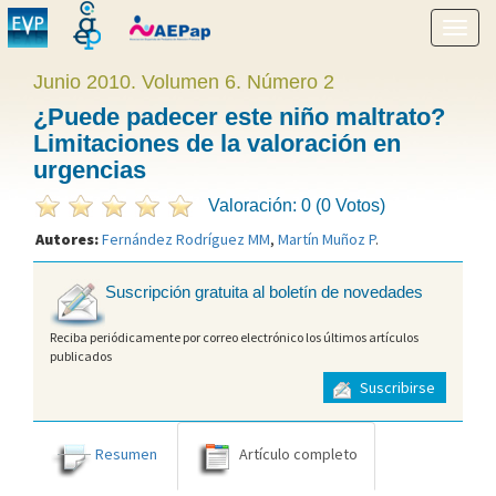
Mostr
menú
Junio 2010. Volumen 6. Número 2
¿Puede padecer este niño maltrato?
Limitaciones de la valoración en
urgencias
Valoración: 0 (0 Votos)
Autores:
Fernández Rodríguez MM
,
Martín Muñoz P
.
Suscripción gratuita al boletín de novedades
Reciba periódicamente por correo electrónico los últimos artículos
publicados
Suscribirse
Resumen
Artículo completo