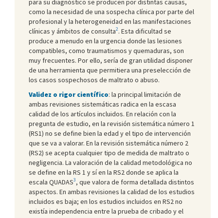
para su diagnóstico se producen por distintas causas,
como la necesidad de una sospecha clínica por parte del
profesional y la heterogeneidad en las manifestaciones
2
clínicas y ámbitos de consulta
. Esta dificultad se
produce a menudo en la urgencia donde las lesiones
compatibles, como traumatismos y quemaduras, son
muy frecuentes. Por ello, sería de gran utilidad disponer
de una herramienta que permitiera una preselección de
los casos sospechosos de maltrato o abuso.
Validez o rigor científico
: la principal limitación de
ambas revisiones sistemáticas radica en la escasa
calidad de los artículos incluidos. En relación con la
pregunta de estudio, en la revisión sistemática número 1
(RS1) no se define bien la edad y el tipo de intervención
que se va a valorar. En la revisión sistemática número 2
(RS2) se acepta cualquier tipo de medida de maltrato o
negligencia. La valoración de la calidad metodológica no
se define en la RS 1 y sí en la RS2 donde se aplica la
3
escala QUADAS
, que valora de forma detallada distintos
aspectos. En ambas revisiones la calidad de los estudios
incluidos es baja; en los estudios incluidos en RS2 no
existía independencia entre la prueba de cribado y el