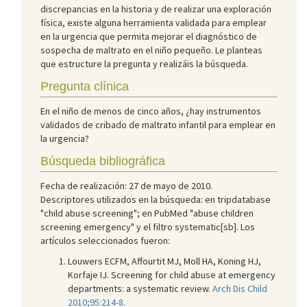
discrepancias en la historia y de realizar una exploración
física, existe alguna herramienta validada para emplear
en la urgencia que permita mejorar el diagnóstico de
sospecha de maltrato en el niño pequeño. Le planteas
que estructure la pregunta y realizáis la búsqueda.
Pregunta clínica
En el niño de menos de cinco años, ¿hay instrumentos
validados de cribado de maltrato infantil para emplear en
la urgencia?
Búsqueda bibliográfica
Fecha de realización: 27 de mayo de 2010.
Descriptores utilizados en la búsqueda: en tripdatabase
"child abuse screening"; en PubMed "abuse children
screening emergency" y el filtro systematic[sb]. Los
artículos seleccionados fueron:
Louwers ECFM, Affourtit MJ, Moll HA, Koning HJ,
Korfaje IJ. Screening for child abuse at emergency
departments: a systematic review.
Arch Dis Child
2010;95:214-8
.