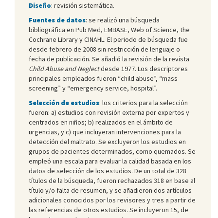
Diseño
: revisión sistemática.
Fuentes de datos
: se realizó una búsqueda
bibliográfica en Pub Med, EMBASE, Web of Science, the
Cochrane Library y CINAHL. El periodo de búsqueda fue
desde febrero de 2008 sin restricción de lenguaje o
fecha de publicación. Se añadió la revisión de la revista
Child Abuse and Neglect
desde 1977. Los descriptores
principales empleados fueron “child abuse”, “mass
screening” y “emergency service, hospital”.
Selección de estudios
: los criterios para la selección
fueron: a) estudios con revisión externa por expertos y
centrados en niños; b) realizados en el ámbito de
urgencias, y c) que incluyeran intervenciones para la
detección del maltrato. Se excluyeron los estudios en
grupos de pacientes determinados, como quemados. Se
empleó una escala para evaluar la calidad basada en los
datos de selección de los estudios. De un total de 328
títulos de la búsqueda, fueron rechazados 318 en base al
título y/o falta de resumen, y se añadieron dos artículos
adicionales conocidos por los revisores y tres a partir de
las referencias de otros estudios. Se incluyeron 15, de