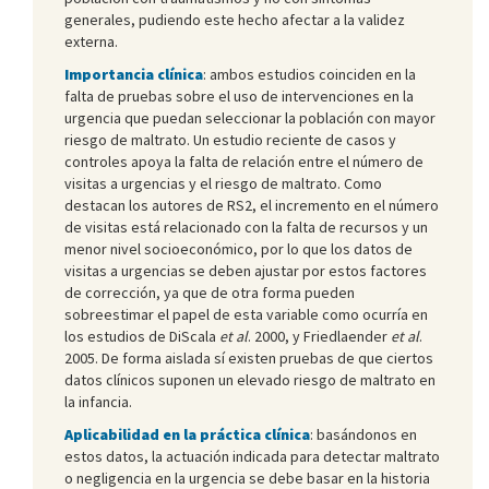
generales, pudiendo este hecho afectar a la validez
externa.
Importancia clínica
: ambos estudios coinciden en la
falta de pruebas sobre el uso de intervenciones en la
urgencia que puedan seleccionar la población con mayor
riesgo de maltrato. Un estudio reciente de casos y
controles apoya la falta de relación entre el número de
visitas a urgencias y el riesgo de maltrato. Como
destacan los autores de RS2, el incremento en el número
de visitas está relacionado con la falta de recursos y un
menor nivel socioeconómico, por lo que los datos de
visitas a urgencias se deben ajustar por estos factores
de corrección, ya que de otra forma pueden
sobreestimar el papel de esta variable como ocurría en
los estudios de DiScala
et al
. 2000, y Friedlaender
et al
.
2005. De forma aislada sí existen pruebas de que ciertos
datos clínicos suponen un elevado riesgo de maltrato en
la infancia.
Aplicabilidad en la práctica clínica
: basándonos en
estos datos, la actuación indicada para detectar maltrato
o negligencia en la urgencia se debe basar en la historia