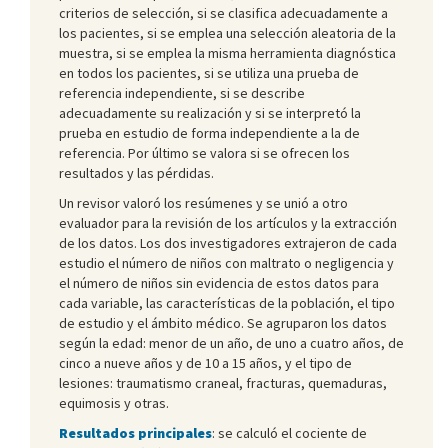
criterios de selección, si se clasifica adecuadamente a
los pacientes, si se emplea una selección aleatoria de la
muestra, si se emplea la misma herramienta diagnóstica
en todos los pacientes, si se utiliza una prueba de
referencia independiente, si se describe
adecuadamente su realización y si se interpretó la
prueba en estudio de forma independiente a la de
referencia. Por último se valora si se ofrecen los
resultados y las pérdidas.
Un revisor valoró los resúmenes y se unió a otro
evaluador para la revisión de los artículos y la extracción
de los datos. Los dos investigadores extrajeron de cada
estudio el número de niños con maltrato o negligencia y
el número de niños sin evidencia de estos datos para
cada variable, las características de la población, el tipo
de estudio y el ámbito médico. Se agruparon los datos
según la edad: menor de un año, de uno a cuatro años, de
cinco a nueve años y de 10 a 15 años, y el tipo de
lesiones: traumatismo craneal, fracturas, quemaduras,
equimosis y otras.
Resultados principales
: se calculó el cociente de