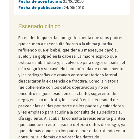
Fecha de aceptación:
21/06/2010
Fecha de publicación:
24/06/2010
Escenario clínico
El residente que rota contigo te cuenta que unos padres
que acuden a tu consulta fueron a la última guardia
refiriendo que el bebé, que tiene 3 meses, se cayó al
suelo y se golpeó en la cabeza. La madre explicó que
estaba cambiándole y, al volverse para coger un pañal, el
niño se giró y se cayó. No hubo pérdida de conocimiento
y las radiografías de cráneo anteroposterior y lateral
descartaron la existencia de fractura. Como la historia
fue coherente con los datos objetivados y no se
encontró ninguna lesión en el lactante, sugerente de
negligencia o maltrato, les insistió en la necesidad de
prevenir las caídas por parte de los padres y cuidadores
y les emplazó para acudir a la consulta de su pediatra al
día siguiente. Al acabar la consulta la residente te plantea
que, aunque en este caso no detectó datos de riesgo, ya
que además conocía a los padres por estar rotando en tu
consulta, si además de valorar los datos de