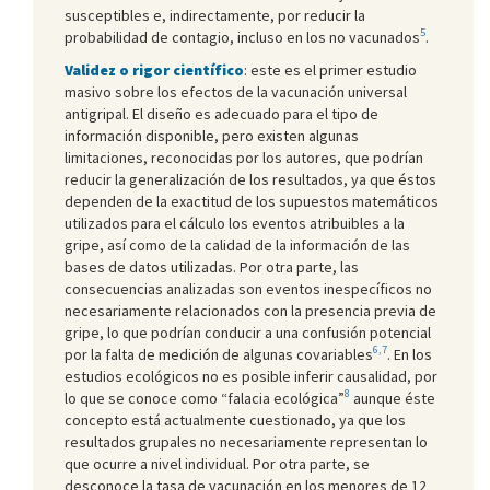
susceptibles e, indirectamente, por reducir la
5
probabilidad de contagio, incluso en los no vacunados
.
Validez o rigor científico
: este es el primer estudio
masivo sobre los efectos de la vacunación universal
antigripal. El diseño es adecuado para el tipo de
información disponible, pero existen algunas
limitaciones, reconocidas por los autores, que podrían
reducir la generalización de los resultados, ya que éstos
dependen de la exactitud de los supuestos matemáticos
utilizados para el cálculo los eventos atribuibles a la
gripe, así como de la calidad de la información de las
bases de datos utilizadas. Por otra parte, las
consecuencias analizadas son eventos inespecíficos no
necesariamente relacionados con la presencia previa de
gripe, lo que podrían conducir a una confusión potencial
6,7
por la falta de medición de algunas covariables
. En los
estudios ecológicos no es posible inferir causalidad, por
8
lo que se conoce como “falacia ecológica”
aunque éste
concepto está actualmente cuestionado, ya que los
resultados grupales no necesariamente representan lo
que ocurre a nivel individual. Por otra parte, se
desconoce la tasa de vacunación en los menores de 12