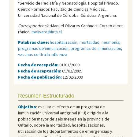
2
Servicio de Pediatría y Neonatología. Hospital Privado.
Centro Formador. Facultad de Ciencias Médicas.
Universidad Nacional de Córdoba. Córdoba. Argentina.
Correspondencia:
Manuel Olivares Grohnert. Correo elect
rónico:
molivare@inta.cl
Palabras clave:
hospitalización
;
mortalidad
;
neumonía
;
programas de inmunización
;
programas de inmunización
;
vacunas contra la influenza
Fecha de recepción:
01/01/2009
Fecha de aceptación:
09/02/2009
Fecha de publicación:
12/02/2009
Resumen Estructurado
Objetivo
: evaluar el efecto de un programa de
inmunización universal antigripal (PIU) dirigido a la
población mayor de seis meses en la provincia de
Ontario, sobre la mortalidad, hospitalizaciones,
utilización de los departamentos de emergencias y