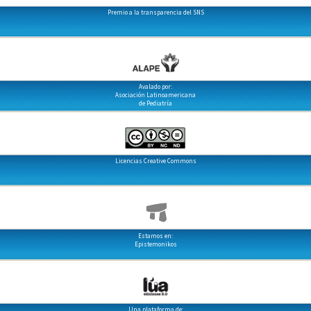
Premio a la transparencia del SNS
Avalado por:
Asociación Latinoamericana
de Pediatría
Licencias Creative Commons
Estamos en:
Epistemonikos
Una plataforma de: