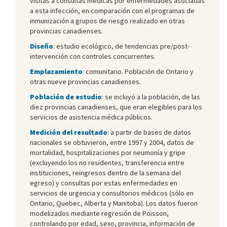
visitas a consultas médicas por enfermedades asociadas
a esta infección, en comparación con el programas de
inmunización a grupos de riesgo realizado en otras
provincias canadienses.
Diseño
: estudio ecológico, de tendencias pre/post-
intervención con controles concurrentes.
Emplazamiento
: comunitario. Población de Ontario y
otras nueve provincias canadienses.
Población de estudio
: se incluyó a la población, de las
diez provincias canadienses, que eran elegibles para los
servicios de asistencia médica públicos.
Medición del resultado
: a partir de bases de datos
nacionales se obtuvieron, entre 1997 y 2004, datos de
mortalidad, hospitalizaciones por neumonía y gripe
(excluyendo los no residentes, transferencia entre
instituciones, reingresos dentro de la semana del
egreso) y consultas por estas enfermedades en
servicios de urgencia y consultorios médicos (sólo en
Ontario, Quebec, Alberta y Manitoba). Los datos fueron
modelizados mediante regresión de Poisson,
controlando por edad, sexo, provincia, información de