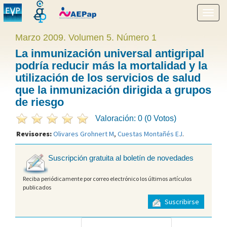
Mostr
menú
Marzo 2009. Volumen 5. Número 1
La inmunización universal antigripal
podría reducir más la mortalidad y la
utilización de los servicios de salud
que la inmunización dirigida a grupos
de riesgo
Valoración: 0 (0 Votos)
Revisores:
Olivares Grohnert M
,
Cuestas Montañés EJ
.
Suscripción gratuita al boletín de novedades
Reciba periódicamente por correo electrónico los últimos artículos
publicados
Suscribirse