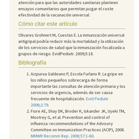
atención para que las autoridades sanitarias planteen
ensayos comunitarios que permitan juzgar el coste
efectividad de la vacunación universal.
Cómo citar este artículo
Olivares Grohnert M, Cuestas E. La inmunización universal
antigripal podría reducir más la mortalidad y la utilización
de los servicios de salud que la inmunización focalizada a
grupos de riesgo. EvidPediatr. 2009;5:18.
Bibliografía
Aizpurua Galdeano P, Escola Furlano R. La gripe en
los niños pequeños sobrecarga de forma
importante las consultas de atención primaria y los
servicios de urgencia, además de ser causa
frecuente de hospitalización.
Evid Pediatr.
2006;2:79
.
Fiore AE, Shay DK, Broder K, Iskander JK, Uyeki TM,
Mootrey G, et al. Prevention and control of
influenza: recommendations of the Advisory
Committee on Immunization Practices (ACIP), 2008.
MMWR Recomm Rep. 2008;57:1-60
.