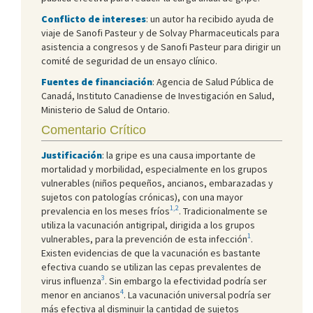
Conflicto de intereses
: un autor ha recibido ayuda de
viaje de Sanofi Pasteur y de Solvay Pharmaceuticals para
asistencia a congresos y de Sanofi Pasteur para dirigir un
comité de seguridad de un ensayo clínico.
Fuentes de financiación
: Agencia de Salud Pública de
Canadá, Instituto Canadiense de Investigación en Salud,
Ministerio de Salud de Ontario.
Comentario Crítico
Justificación
: la gripe es una causa importante de
mortalidad y morbilidad, especialmente en los grupos
vulnerables (niños pequeños, ancianos, embarazadas y
sujetos con patologías crónicas), con una mayor
1,2
prevalencia en los meses fríos
. Tradicionalmente se
utiliza la vacunación antigripal, dirigida a los grupos
1
vulnerables, para la prevención de esta infección
.
Existen evidencias de que la vacunación es bastante
efectiva cuando se utilizan las cepas prevalentes de
3
virus influenza
. Sin embargo la efectividad podría ser
4
menor en ancianos
. La vacunación universal podría ser
más efectiva al disminuir la cantidad de sujetos