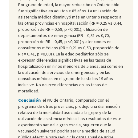
Por grupo de edad, la mayor reducción en Ontario sólo
fue significativa en adultos ≥ 85 años. La utilización de
asistencia médica disminuyó más en Ontario respecto a
las otras provincias en hospitalización (RR = 0,25 vs 0,44,
proporción de RR = 0,58, p <0,001), utilización de
departamentos de emergencia (RR = 0,31 vs 0,70,
proporción de RR = 0,45, p <0,001) y atenciones en
consultorios médicos (RR = 0,21 vs 0,53, proporción de
RR = 0,41, p <0,001). En la edad pediátrica sólo se
expresan diferencias significativas en las tasas de
hospitalización en niños menores de 5 años, así como en
la utilización de servicios de emergencias y en las
consultas médicas en el grupo de hasta los 19 años
inclusive. No ocurren diferencias en las tasas de
mortalidad.
Conclusión
: el PIU de Ontario, comparado con el
programa de otras provincias, produjo una disminución
relativa de la mortalidad asociada a la gripe y de la
utilización de asistencia médica. Los resultados de este
experimento natural a gran escala, sugieren que la
vacunación universal podría ser una medida de salud
pública efectiva para reducir la carga anual de gripe.