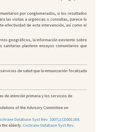
munitarios por conglomerados, si los resultados
ra las visitas a urgencias o consultas, parece lo
te-efectividad de esta intervención, así como el
ornos geográficos, la información existente sobre
es sanitarias planteen ensayos comunitarios que
s servicios de salud que la inmunización focalizada
s de atención primaria y los servicios de
mendations of the Advisory Committee on
ochrane Database Syst Rev. 2007;2:CD001269
.
n the elderly.
Cochrane Database Syst Rev.