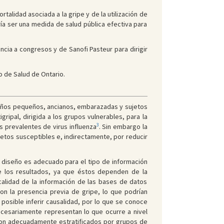
talidad asociada a la gripe y de la utilización de
ía ser una medida de salud pública efectiva para
ncia a congresos y de Sanofi Pasteur para dirigir
o de Salud de Ontario.
(niños pequeños, ancianos, embarazadas y sujetos
igripal, dirigida a los grupos vulnerables, para la
3
s prevalentes de virus influenza
. Sin embargo la
ujetos susceptibles e, indirectamente, por reducir
El diseño es adecuado para el tipo de información
 de los resultados, ya que éstos dependen de la
 calidad de la información de las bases de datos
on la presencia previa de gripe, lo que podrían
 posible inferir causalidad, por lo que se conoce
cesariamente representan lo que ocurre a nivel
 son adecuadamente estratificados por grupos de