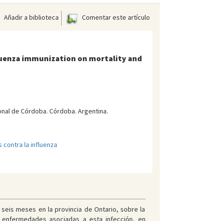
Añadir a biblioteca
Comentar este artículo
nfluenza immunization on mortality and
onal de Córdoba. Córdoba. Argentina.
 contra la influenza
e seis meses en la provincia de Ontario, sobre la
r enfermedades asociadas a esta infección, en