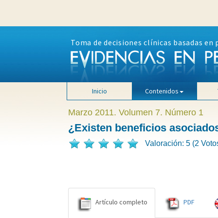
Toma de decisiones clínicas basadas en 
Inicio
Contenidos
Marzo 2011. Volumen 7. Número 1
¿Existen beneficios asociados
Valoración: 5 (2 Voto
Artículo completo
PDF