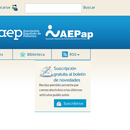
ficarse
Buscar
es
Biblioteca
RSS
Suscripción
gratuita al boletín
de novedades
Reciba periódicamente por
correo electrónico los últimos
artículos publicados
Suscribirse