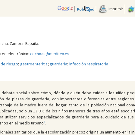
Imprimir
oncha. Zamora. España.
reo electrónico:
cochoas@meditex.es
 de riesgo
;
gastroenteritis
;
guardería
;
infección respiratoria
n debate social sobre cómo, dónde y quién debe cuidar a los niños peq
n de plazas de guardería, con importantes diferencias entre regiones.
trabajo de la madre fuera del hogar, tanto de la población nacional como
blicadas, solo un 13,9% de los niños menores de tres años está escolari
a utilizar servicios especializados de guardería para el cuidado de sus 
3
 menos en el medio urbano
.
ionales sanitarios que la escolarización precoz origina un aumento en la 