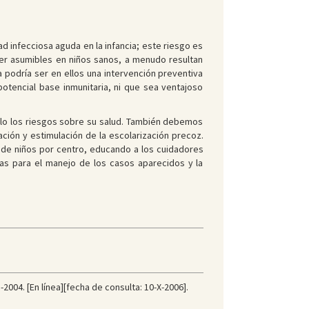
d infecciosa aguda en la infancia; este riesgo es
ser asumibles en niños sanos, a menudo resultan
 podría ser en ellos una intervención preventiva
otencial base inmunitaria, ni que sea ventajoso
olo los riesgos sobre su salud. También debemos
ación y estimulación de la escolarización precoz.
o de niños por centro, educando a los cuidadores
as para el manejo de los casos aparecidos y la
2004. [En línea][fecha de consulta: 10-X-2006].