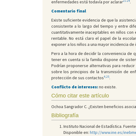
21-24
enfermedades está todavía por aclarar
.
Comentario final
Existe suficiente evidencia de que la asistenc
consistente a lo largo del tiempo y entre di
cuantitativamente inaceptables en niños con e
rentable. No está claro el papel de la escol
exponer a los niños a una mayor incidencia de 
Pero a la hora de decidir la conveniencia de
tener en cuenta si la familia dispone de sist
Podrían proponerse alternativas para reducir
sobre los principios de la transmisión de e
4,25
protección de sus contactos
.
Conflicto de intereses:
no existe.
Cómo citar este artículo
Ochoa Sangrador C. ¿Existen beneficios asociado
Bibliografía
Instituto Nacional de Estadística. Fuent
Disponible en:
http://www.ine.es/inebm