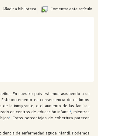
Añadir a biblioteca
Comentar este artículo
ueños. En nuestro país estamos asistiendo a un
 Este incremento es consecuencia de distintos
 de la inmigrante, o el aumento de las familias
1
zado en centros de educación infantil
, mientras
2
hijos
. Estos porcentajes de cobertura parecen
incidencia de enfermedad aguda infantil. Podemos