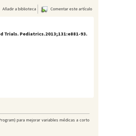
Añadir a biblioteca
Comentar este artículo
 Trials. Pediatrics.2013;131:e881-93.
Program) para mejorar variables médicas a corto