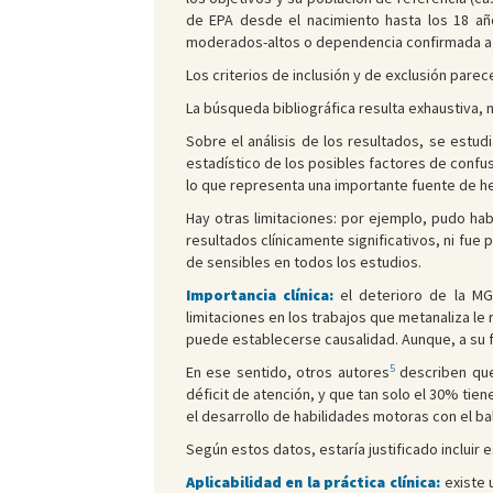
de EPA desde el nacimiento hasta los 18 añ
moderados-altos o dependencia confirmada a c
Los criterios de inclusión y de exclusión pare
La búsqueda bibliográfica resulta exhaustiva, n
Sobre el análisis de los resultados, se estu
estadístico de los posibles factores de confus
lo que representa una importante fuente de het
Hay otras limitaciones: por ejemplo, pudo hab
resultados clínicamente significativos, ni fue
de sensibles en todos los estudios.
Importancia clínica:
el deterioro de la MG 
limitaciones en los trabajos que metanaliza le
puede establecerse causalidad. Aunque, a su fa
5
En ese sentido, otros autores
describen que 
déficit de atención, y que tan solo el 30% tie
el desarrollo de habilidades motoras con el baló
Según estos datos, estaría justificado incluir
Aplicabilidad en la práctica clínica:
existe 