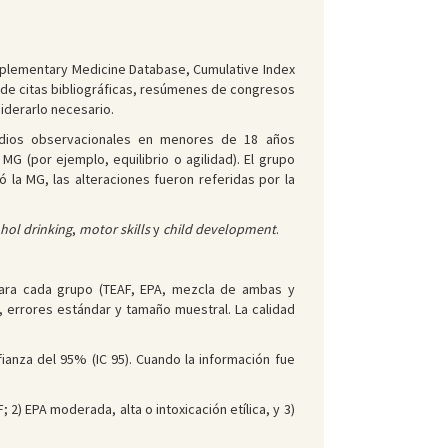
plementary Medicine Database, Cumulative Index
r de citas bibliográficas, resúmenes de congresos
iderarlo necesario.
tudios observacionales en menores de 18 años
G (por ejemplo, equilibrio o agilidad). El grupo
la MG, las alteraciones fueron referidas por la
hol drinking
,
motor skills
y
child development
.
 Para cada grupo (TEAF, EPA, mezcla de ambas y
, errores estándar y tamaño muestral. La calidad
ianza del 95% (IC 95). Cuando la información fue
2) EPA moderada, alta o intoxicación etílica, y 3)