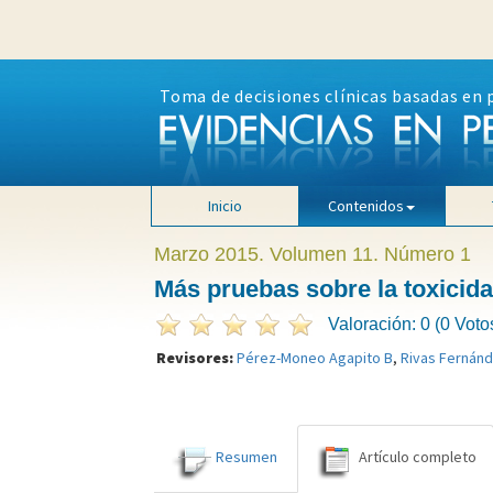
Toma de decisiones clínicas basadas en 
Inicio
Contenidos
Marzo 2015. Volumen 11. Número 1
Más pruebas sobre la toxicida
Valoración: 0 (0 Voto
Revisores:
Pérez-Moneo Agapito B
,
Rivas Fernán
Resumen
Artículo completo