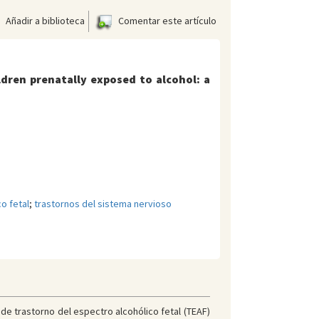
Añadir a biblioteca
Comentar este artículo
ldren prenatally exposed to alcohol: a
o fetal
;
trastornos del sistema nervioso
de trastorno del espectro alcohólico fetal (TEAF)