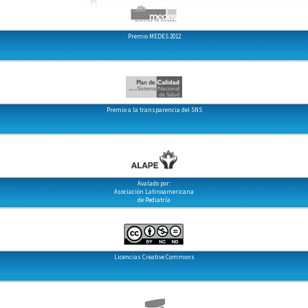
Premio MEDES 2012
Premio a la transparencia del SNS
Avalado por:
Asociación Latinoamericana
de Pediatría
Licencias Creative Commons