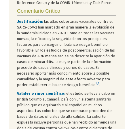
Reference Group y de la COVID-19 Immunity Task Force.
Comentario Crítico
Justificación:
las altas coberturas vacunales contra el
SARS-CoV-2 han marcado en gran manera la evolución de
la pandemia iniciada en 2020. Como en todas las vacunas
nuevas, la eficacia y la seguridad son los principales
factores para conseguir un balance riesgo-beneficio
favorable. En los estudios de poscomercialización de las
vacunas de ARN mensajero se ha descrito la aparición de
casos de miocarditis. La mayor parte de la información
procede de casos clínicos y series de casos. Es
necesario aportar más conocimiento sobre la posible
causalidad y la magnitud de este efecto adverso para
1,2
poder establecer el balance riesgo-beneficio
.
Validez o rigor científico:
el estudio se lleva a cabo en
British Columbia, Canadá, país con un sistema sanitario
público que es equiparable al español en muchos
aspectos. Las cohortes que se comparan proceden de
bases de datos oficiales de alta calidad. La cohorte
expuesta incluye personas que han recibido al menos una
dosis de vacuna contra SARS-CoV-2 entre diciembre de