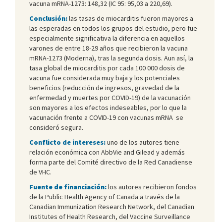
vacuna mRNA-1273: 148,32 (IC 95: 95,03 a 220,69).
Conclusión:
las tasas de miocarditis fueron mayores a
las esperadas en todos los grupos del estudio, pero fue
especialmente significativa la diferencia en aquellos
varones de entre 18-29 años que recibieron la vacuna
mRNA-1273 (Moderna), tras la segunda dosis. Aun así, la
tasa global de miocarditis por cada 100 000 dosis de
vacuna fue considerada muy baja y los potenciales
beneficios (reducción de ingresos, gravedad de la
enfermedad y muertes por COVID-19) de la vacunación
son mayores a los efectos indeseables, por lo que la
vacunación frente a COVID-19 con vacunas mRNA se
consideró segura.
Conflicto de intereses:
uno de los autores tiene
relación económica con AbbVie and Gilead y además
forma parte del Comité directivo de la Red Canadiense
de VHC.
Fuente de financiación:
los autores recibieron fondos
de la Public Health Agency of Canada a través de la
Canadian Immunization Research Network, del Canadian
Institutes of Health Research, del Vaccine Surveillance