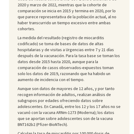
2020 y marzo de 2022, mientras que la cohorte de
comparación se inicia en 2015 y termina en 2020, por lo
que parece representativa de la población actual, al no
haber transcurrido un tiempo excesivo entre ambas
cohortes.
La medida del resultado (registro de miocarditis
codificado) se toma de bases de datos de altas
hospitalarias y de visitas a Urgencias entre 7 y 21 días
después de la vacunación. Para la tasa base se toman los
datos desde 2015 hasta 2020, aunque para la
comparación de casos observados-expuestos toman
solo los datos de 2019, razonando que ha habido un
aumento de incidencia con el tiempo.
Aunque son datos de mayores de 12 años, y por tanto
recogen información de adultos, realizan análisis de
subgrupos por edades ofreciendo datos sobre
adolescentes. En Canadá, entre los 12 y los 17 años no se
vacunó con la vacuna ARNm-1273 (Moderna); los datos
que se aportan sobre adolescentes son de la vacuna
BNT162b2 (Pfizer-BioNTech).
Calculan la tasa de miocarditis por 100 000 dosis de