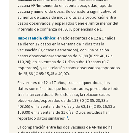
vacuna ARNm teniendo en cuenta sexo, edad, tipo de
vacuna y número de dosis. Se considera significativo el
aumento de casos de miocarditis si la proporción entre
casos observados y esperados tiene el límite menor del
intervalo de confianza del 95% por encima de 1.
Importancia clínica:
en adolescentes de 12 a 17 años
se dieron 17 casos en la ventana de 7 días tras la
vacunación (0,2 casos esperados), con una relación
casos observados/esperados de 68,88 (IC 95: 40,12 a
110,28); en la ventana de 21 días hubo 19 casos (0,7
esperados), y una relación casos observados/esperados
de 25,66 (IC 95: 15,45 a 40,07).
En varones de 12 a 17 años, tras cualquier dosis, los
datos son más altos que los esperados, pero sobre todo
tras la tercera dosis. En este caso, la relación casos
observados/esperados es de 139,80 (IC 95: 28,83 a
408,55) en la ventana de 7 días y de 62,13 (IC 95: 16,93 a
159,08) en la ventana de 21 días. Otros estudios han
3,4
reportado datos similares
.
La comparación entre las dos vacunas de ARNm no ha
sido posible en adolescentes, ya que solo se les ha