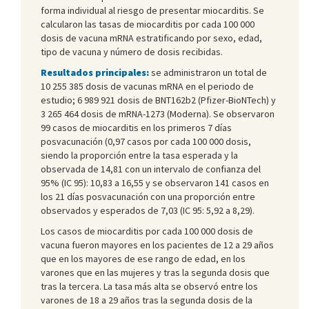
forma individual al riesgo de presentar miocarditis. Se
calcularon las tasas de miocarditis por cada 100 000
dosis de vacuna mRNA estratificando por sexo, edad,
tipo de vacuna y número de dosis recibidas.
Resultados principales:
se administraron un total de
10 255 385 dosis de vacunas mRNA en el periodo de
estudio; 6 989 921 dosis de BNT162b2 (Pfizer-BioNTech) y
3 265 464 dosis de mRNA-1273 (Moderna). Se observaron
99 casos de miocarditis en los primeros 7 días
posvacunación (0,97 casos por cada 100 000 dosis,
siendo la proporción entre la tasa esperada y la
observada de 14,81 con un intervalo de confianza del
95% (IC 95): 10,83 a 16,55 y se observaron 141 casos en
los 21 días posvacunación con una proporción entre
observados y esperados de 7,03 (IC 95: 5,92 a 8,29).
Los casos de miocarditis por cada 100 000 dosis de
vacuna fueron mayores en los pacientes de 12 a 29 años
que en los mayores de ese rango de edad, en los
varones que en las mujeres y tras la segunda dosis que
tras la tercera. La tasa más alta se observó entre los
varones de 18 a 29 años tras la segunda dosis de la