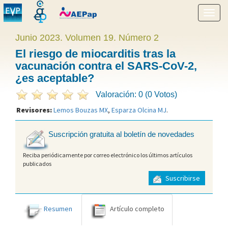
Mostr
menú
Junio 2023. Volumen 19. Número 2
El riesgo de miocarditis tras la
vacunación contra el SARS-CoV-2,
¿es aceptable?
Valoración: 0 (0 Votos)
Revisores:
Lemos Bouzas MX
,
Esparza Olcina MJ
.
Suscripción gratuita al boletín de novedades
Reciba periódicamente por correo electrónico los últimos artículos
publicados
Suscribirse
Resumen
Artículo completo