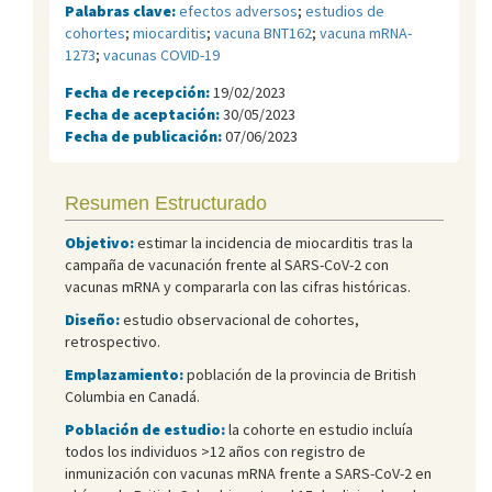
Palabras clave:
efectos adversos
;
estudios de
cohortes
;
miocarditis
;
vacuna BNT162
;
vacuna mRNA-
1273
;
vacunas COVID-19
Fecha de recepción:
19/02/2023
Fecha de aceptación:
30/05/2023
Fecha de publicación:
07/06/2023
Resumen Estructurado
Objetivo:
estimar la incidencia de miocarditis tras la
campaña de vacunación frente al SARS-CoV-2 con
vacunas mRNA y compararla con las cifras históricas.
Diseño:
estudio observacional de cohortes,
retrospectivo.
Emplazamiento:
población de la provincia de British
Columbia en Canadá.
Población de estudio:
la cohorte en estudio incluía
todos los individuos >12 años con registro de
inmunización con vacunas mRNA frente a SARS-CoV-2 en