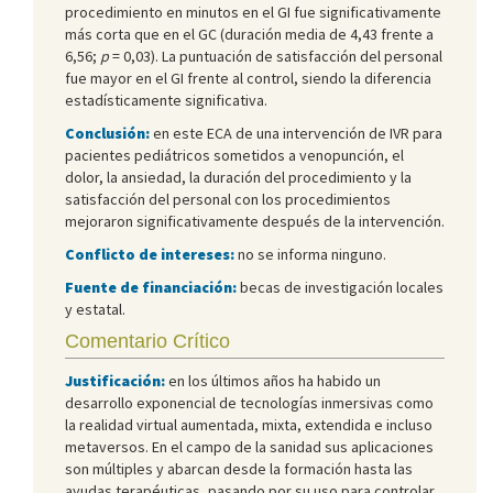
procedimiento en minutos en el GI fue significativamente
más corta que en el GC (duración media de 4,43 frente a
6,56;
p
= 0,03). La puntuación de satisfacción del personal
fue mayor en el GI frente al control, siendo la diferencia
estadísticamente significativa.
Conclusión:
en este ECA de una intervención de IVR para
pacientes pediátricos sometidos a venopunción, el
dolor, la ansiedad, la duración del procedimiento y la
satisfacción del personal con los procedimientos
mejoraron significativamente después de la intervención.
Conflicto de intereses:
no se informa ninguno.
Fuente de financiación:
becas de investigación locales
y estatal.
Comentario Crítico
Justificación:
en los últimos años ha habido un
desarrollo exponencial de tecnologías inmersivas como
la realidad virtual aumentada, mixta, extendida e incluso
metaversos. En el campo de la sanidad sus aplicaciones
son múltiples y abarcan desde la formación hasta las
ayudas terapéuticas, pasando por su uso para controlar