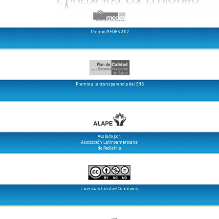
Premio MEDES 2012
Premio a la transparencia del SNS
Avalado por:
Asociación Latinoamericana
de Pediatría
Licencias Creative Commons