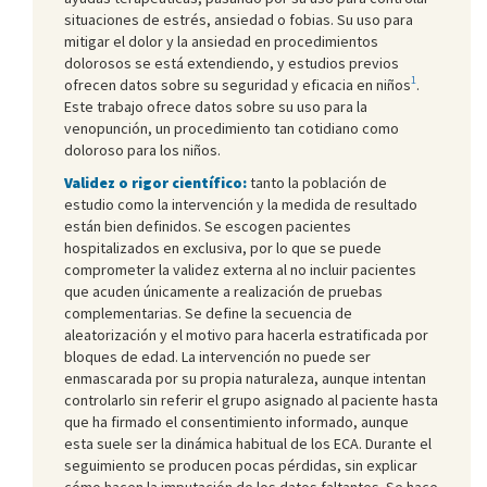
situaciones de estrés, ansiedad o fobias. Su uso para
mitigar el dolor y la ansiedad en procedimientos
dolorosos se está extendiendo, y estudios previos
1
ofrecen datos sobre su seguridad y eficacia en niños
.
Este trabajo ofrece datos sobre su uso para la
venopunción, un procedimiento tan cotidiano como
doloroso para los niños.
Validez o rigor científico:
tanto la población de
estudio como la intervención y la medida de resultado
están bien definidos. Se escogen pacientes
hospitalizados en exclusiva, por lo que se puede
comprometer la validez externa al no incluir pacientes
que acuden únicamente a realización de pruebas
complementarias. Se define la secuencia de
aleatorización y el motivo para hacerla estratificada por
bloques de edad. La intervención no puede ser
enmascarada por su propia naturaleza, aunque intentan
controlarlo sin referir el grupo asignado al paciente hasta
que ha firmado el consentimiento informado, aunque
esta suele ser la dinámica habitual de los ECA. Durante el
seguimiento se producen pocas pérdidas, sin explicar
cómo hacen la imputación de los datos faltantes. Se hace