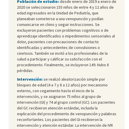
Población de estudio:
desde enero de 2019 a enero de
2020 se seleccionaron 155 niños de entre 4 y 12 años de
edad ingresados en la Unidad de Pediatría, que
planeaban someterse a una venopunción y podían
comunicarse en chino y seguir instrucciones. Se
excluyeron pacientes con problemas cognitivos o de
aprendizaje identificados o impedimentos sensoriales al
dolor, pacientes con precauciones de contacto
identificadas y antecedentes de convulsiones o
cinetosis. También se invitó a los profesionales de la
salud a participar y calificar su satisfacción con el
procedimiento. Finalmente, se incluyeron 149. Hubo 8
pérdidas.
Intervención:
se realizó aleatorización simple por
bloques de edad (4 a 7 y 8 a 12 años) por mecanismo
externo, con cegamiento hasta el inicio de la
intervención, y se asignaron 75 niños al grupo de
intervención (GI) y 74 al grupo control (GC). Los pacientes
del GC recibieron atención estándar, incluida la
explicación del procedimiento de venopunción y palabras
reconfortantes. Los pacientes del GI recibieron la
intervención y atención estándar. La intervención de IVR