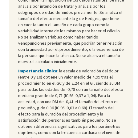
análisis por intención de tratar y análisis por los
subgrupos de edad definidos previamente. Se analiza el
tamaño del efecto mediante la g de Hedges, que tiene
en cuenta tanto el tamaño de cada grupo como la
variabilidad interna de los mismos para hacer el cálculo.
No se analizan variables como haber tenido
venopunciones previamente, que podrían tener relación
con la ansiedad por el procedimiento, o la experiencia de
la persona que hace la técnica. No se alcanza el tamaño
muestral calculado inicialmente.
Importancia clínica
: la escala de valoración del dolor
(entre 0 y 10) obtiene un valor medio de 4,99 tras el
procedimiento en el GC y de 2,24 en el GI, siendo su DM
para todas las edades de -0,78 con un tamaño del efecto
mediano grande de 0,71 (IC 95: 0,37 a 1,04). Para la
ansiedad, con una DM de -0,41 el tamaño del efecto es
pequeño, g de 0,36 (IC 95: 0,03 a 0,68). El tamaño del
efecto para la duración del procedimiento y la
satisfacción del personal es también pequeño. No se
obtienen diferencias significativas para los parámetros
objetivos, como son la frecuencia cardiaca o el nivel de