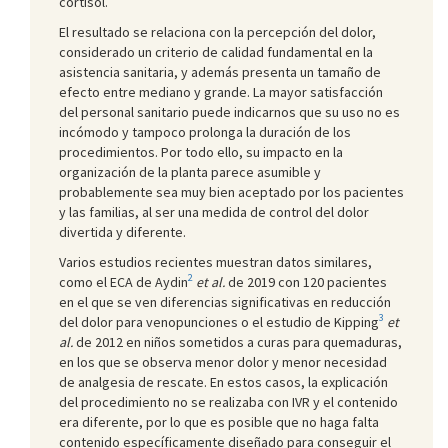
cortisol.
El resultado se relaciona con la percepción del dolor,
considerado un criterio de calidad fundamental en la
asistencia sanitaria, y además presenta un tamaño de
efecto entre mediano y grande. La mayor satisfacción
del personal sanitario puede indicarnos que su uso no es
incómodo y tampoco prolonga la duración de los
procedimientos. Por todo ello, su impacto en la
organización de la planta parece asumible y
probablemente sea muy bien aceptado por los pacientes
y las familias, al ser una medida de control del dolor
divertida y diferente.
Varios estudios recientes muestran datos similares,
2
como el ECA de Aydin
et al.
de 2019 con 120 pacientes
en el que se ven diferencias significativas en reducción
3
del dolor para venopunciones o el estudio de Kipping
et
al.
de 2012 en niños sometidos a curas para quemaduras,
en los que se observa menor dolor y menor necesidad
de analgesia de rescate. En estos casos, la explicación
del procedimiento no se realizaba con IVR y el contenido
era diferente, por lo que es posible que no haga falta
contenido específicamente diseñado para conseguir el