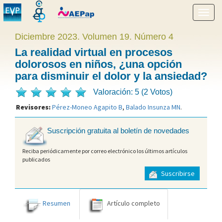
Mostr
menú
Diciembre 2023. Volumen 19. Número 4
La realidad virtual en procesos
dolorosos en niños, ¿una opción
para disminuir el dolor y la ansiedad?
Valoración: 5 (2 Votos)
Revisores:
Pérez-Moneo Agapito B
,
Balado Insunza MN
.
Suscripción gratuita al boletín de novedades
Reciba periódicamente por correo electrónico los últimos artículos
publicados
Suscribirse
Resumen
Artículo completo