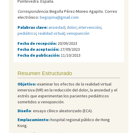
Pontevedra. España.
Correspondencia:
Begoña Pérez-Moneo Agapito. Correo
electrónico:
begopma@gmail.com
Palabras clave:
ansiedad
;
dolor
;
intervención
;
pediátrico
;
realidad virtual
;
venopunción
Fecha de recepción:
20/09/2023
Fecha de aceptación:
27/09/2023
Fecha de publicación:
11/10/2023
Resumen Estructurado
Objetivo:
examinar los efectos de la realidad virtual
inmersiva (IVR) en la reducción del dolor, la ansiedad y el
estrés que experimentan los pacientes pediátricos
sometidos a venopunción.
Diseño
: ensayo clínico aleatorizado (ECA).
Emplazamiento:
hospital regional público de Hong
Kong.